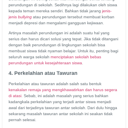
perundungan di sekolah. Sedihnya lagi dilakukan oleh siswa
kepada teman mereka sendiri. Bahkan tidak jarang
jenis-
jenis
bullying
atau perundungan tersebut membuat korban
menjadi depresi dan mengalami gangguan kejiwaan.
Artinya masalah perundungan ini adalah suatu hal yang
serius dan harus dicari solusi yang tepat. Jika tidak ditangani
dengan baik perundungan di lingkungan sekolah bisa
membuat siswa tidak nyaman belajar. Untuk itu, penting bagi
seluruh warga sekolah
menciptakan sekolah bebas
perundungan untuk kesejahteraan siswa
.
4. Perkelahian atau Tawuran
Perkelahian atau tawuran adalah salah satu bentuk
kenakalan remaja yang mengkhawatirkan dan harus segera
di atasi
. Sebab, ini adalah masalah yang serius bahkan
kadangkala perkelahian yang terjadi antar siswa menjadi
awal dari terjadinya tawuran antar sekolah. Dari dulu hingga
sekarang masalah tawuran antar sekolah ini seakan tidak
pernah selesai.