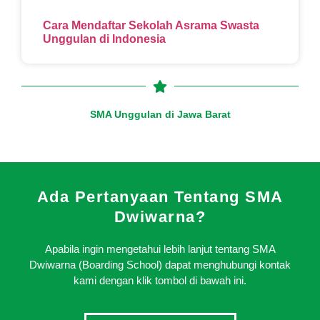
Cara Mendaftar Sekolah Asrama Swasta
Unggulan di Indonesia
SMA Unggulan di Jawa Barat
Ada Pertanyaan Tentang SMA
Dwiwarna?
Apabila ingin mengetahui lebih lanjut tentang SMA
Dwiwarna (Boarding School) dapat menghubungi kontak
kami dengan klik tombol di bawah ini.