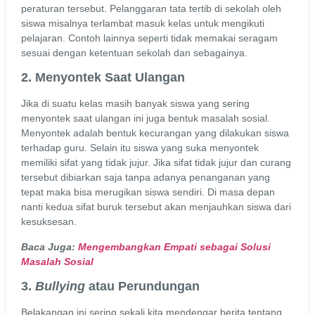
peraturan tersebut. Pelanggaran tata tertib di sekolah oleh
siswa misalnya terlambat masuk kelas untuk mengikuti
pelajaran. Contoh lainnya seperti tidak memakai seragam
sesuai dengan ketentuan sekolah dan sebagainya.
2. Menyontek Saat Ulangan
Jika di suatu kelas masih banyak siswa yang sering
menyontek saat ulangan ini juga bentuk masalah sosial.
Menyontek adalah bentuk kecurangan yang dilakukan siswa
terhadap guru. Selain itu siswa yang suka menyontek
memiliki sifat yang tidak jujur. Jika sifat tidak jujur dan curang
tersebut dibiarkan saja tanpa adanya penanganan yang
tepat maka bisa merugikan siswa sendiri. Di masa depan
nanti kedua sifat buruk tersebut akan menjauhkan siswa dari
kesuksesan.
Baca Juga:
Mengembangkan Empati sebagai Solusi
Masalah Sosial
3.
Bullying
atau Perundungan
Belakangan ini sering sekali kita mendengar berita tentang