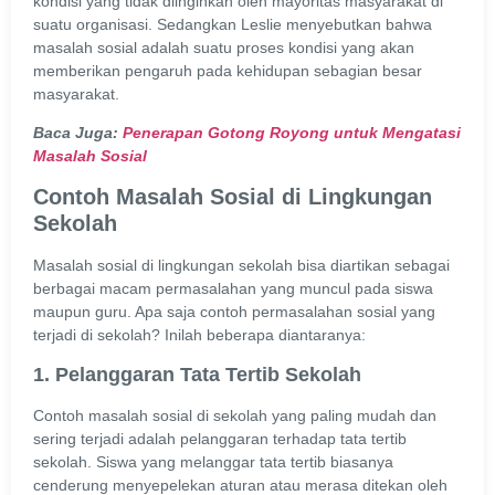
kondisi yang tidak diinginkan oleh mayoritas masyarakat di
suatu organisasi. Sedangkan Leslie menyebutkan bahwa
masalah sosial adalah suatu proses kondisi yang akan
memberikan pengaruh pada kehidupan sebagian besar
masyarakat.
Baca Juga:
Penerapan Gotong Royong untuk Mengatasi
Masalah Sosial
Contoh Masalah Sosial di Lingkungan
Sekolah
Masalah sosial di lingkungan sekolah bisa diartikan sebagai
berbagai macam permasalahan yang muncul pada siswa
maupun guru. Apa saja contoh permasalahan sosial yang
terjadi di sekolah? Inilah beberapa diantaranya:
1. Pelanggaran Tata Tertib Sekolah
Contoh masalah sosial di sekolah yang paling mudah dan
sering terjadi adalah pelanggaran terhadap tata tertib
sekolah. Siswa yang melanggar tata tertib biasanya
cenderung menyepelekan aturan atau merasa ditekan oleh