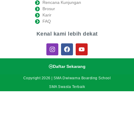
Rencana Kunjungan
Brosur
Karir
FAQ
Kenal kami lebih dekat
Daftar Sekarang
Copyright 2026 | SMA Dwiwarna Boarding School
SMA Swasta Terbaik