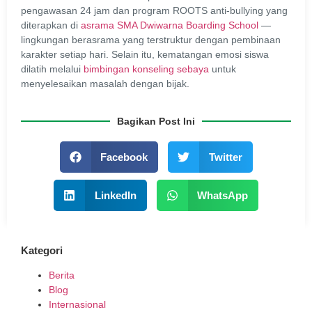
pengawasan 24 jam dan program ROOTS anti-bullying yang
diterapkan di
asrama SMA Dwiwarna Boarding School
—
lingkungan berasrama yang terstruktur dengan pembinaan
karakter setiap hari. Selain itu, kematangan emosi siswa
dilatih melalui
bimbingan konseling sebaya
untuk
menyelesaikan masalah dengan bijak.
Bagikan Post Ini
Facebook
Twitter
LinkedIn
WhatsApp
Kategori
Berita
Blog
Internasional