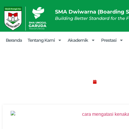
SMA Dwiwarna (Boarding S
Building Better Standard for the 
Beranda
Tentang Kami
Akademik
Prestasi
Cara Mengatasi Ke
Februari 3, 20