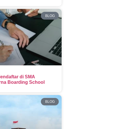
BLOG
endaftar di SMA
na Boarding School
BLOG