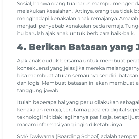
Sosial, bahwa orang tua harus mampu mengendal
melakukan kesalahan. Artinya, orang tua tidak b
menghadapi kenakalan anak remajanya. Amarah ya
menjadi penyebab kenakalan pada remaja. Tung
itu barulah ajak anak untuk berbicara baik-baik.
4. Berikan Batasan yang 
Ajak anak duduk bersama untuk membuat peratu
konsekuensi yang jelas jika mereka melanggarny
bisa membuat aturan semaunya sendiri, batasan 
dan logis. Membuat batasan ini akan membuat 
tanggung jawab.
Itulah beberapa hal yang perlu dilakukan sebag
kenakalan remaja, terutama pada era digital sepert
teknologi ini tidak lagi hanya pasif saja, tetapi ju
macam informasi yang ingin diketahuinya.
SMA Dwiwarna (Boarding School) adalah tempat