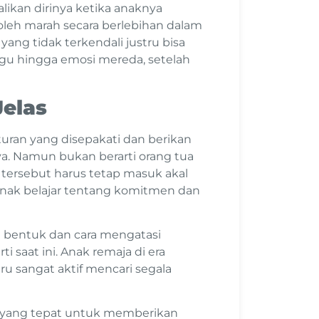
ikan dirinya ketika anaknya
oleh marah secara berlebihan dalam
ng tidak terkendali justru bisa
gu hingga emosi mereda, setelah
Jelas
ran yang disepakati dan berikan
a. Namun bukan berarti orang tua
tersebut harus tetap masuk akal
anak belajar tentang komitmen dan
ai bentuk dan cara mengatasi
i saat ini. Anak remaja di era
stru sangat aktif mencari segala
 yang tepat untuk memberikan