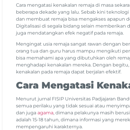
Cara mengatasi kenakalan remaja di masa sekara
beberapa dekade yang lalu. Sebab kini teknolog
dan membuat remaja bisa mengakses apapun d
Digitalisasi di segala bidang selain memberikan d
juga mendatangkan efek negatif pada remaja.
Mengingat usia remaja sangat rawan dengan be
orang tua dan guru harus mampu mengikuti pe
bisa memahami apa yang dibutuhkan oleh remaja
menghadapi kenakalan mereka. Dengan begitu,
kenakalan pada remaja dapat berjalan efektif.
Cara Mengatasi Kenak
Menurut jurnal FISIP Universitas Padjajaran Ban
semua perilaku yang tidak sesuai atau menyim
dan juga
agama
, dimana pelakunya masih berusi
adalah 15-18 tahun, dimana informasi yang mer
mempengaruhi karakternya.