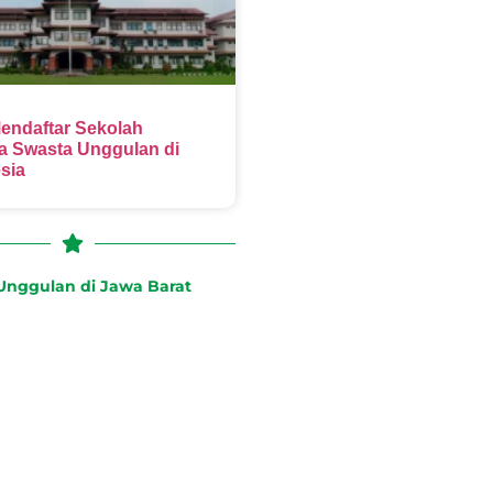
endaftar Sekolah
 Swasta Unggulan di
sia
nggulan di Jawa Barat