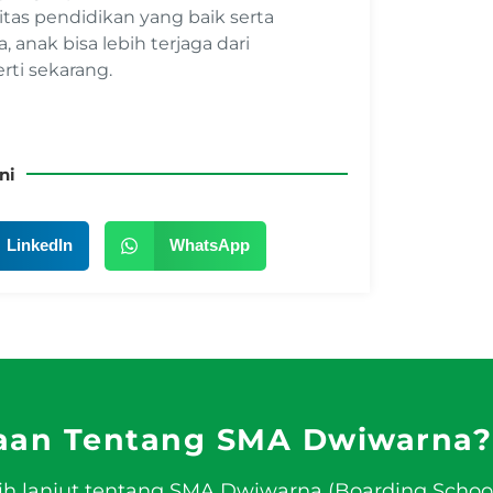
itas pendidikan yang baik serta
anak bisa lebih terjaga dari
rti sekarang.
ni
LinkedIn
WhatsApp
aan Tentang SMA Dwiwarna?
ih lanjut tentang SMA Dwiwarna (Boarding Schoo