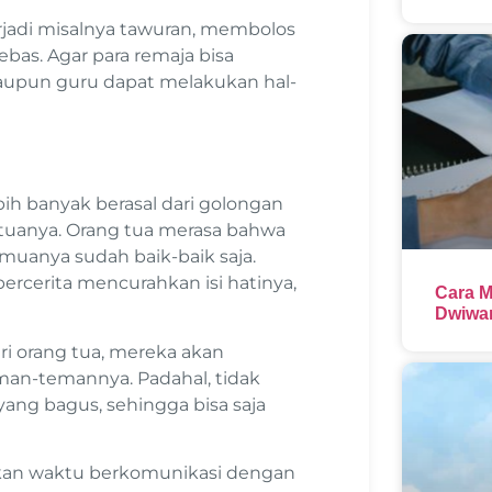
rjadi misalnya tawuran, membolos
bas. Agar para remaja bisa
 maupun guru dapat melakukan hal-
ih banyak berasal dari golongan
tuanya. Orang tua merasa bahwa
uanya sudah baik-baik saja.
rcerita mencurahkan isi hatinya,
Cara M
Dwiwar
ri orang tua, mereka akan
man-temannya. Padahal, tidak
yang bagus, sehingga bisa saja
kan waktu berkomunikasi dengan