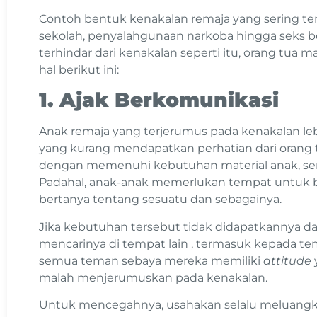
Contoh bentuk kenakalan remaja yang sering te
sekolah, penyalahgunaan narkoba hingga seks be
terhindar dari kenakalan seperti itu, orang tua
hal berikut ini:
1. Ajak Berkomunikasi
Anak remaja yang terjerumus pada kenakalan leb
yang kurang mendapatkan perhatian dari orang 
dengan memenuhi kebutuhan material anak, sem
Padahal, anak-anak memerlukan tempat untuk be
bertanya tentang sesuatu dan sebagainya.
Jika kebutuhan tersebut tidak didapatkannya da
mencarinya di tempat lain , termasuk kepada te
semua teman sebaya mereka memiliki
attitude
malah menjerumuskan pada kenakalan.
Untuk mencegahnya, usahakan selalu meluang