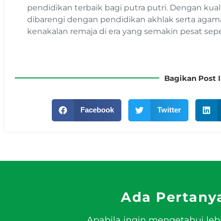
pendidikan terbaik bagi putra putri. Dengan kual
dibarengi dengan pendidikan akhlak serta agama, 
kenakalan remaja di era yang semakin pesat sepe
Bagikan Post I
Facebook
Twitter
Ada Pertany
Apabila ingin mengetahui leb