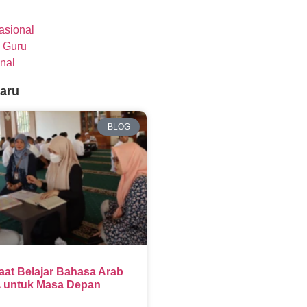
nasional
 Guru
nal
baru
BLOG
aat Belajar Bahasa Arab
 untuk Masa Depan