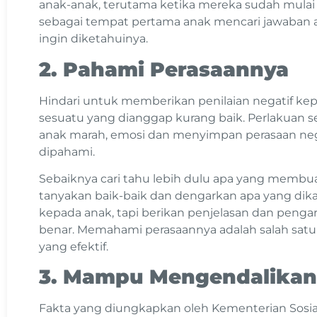
anak-anak, terutama ketika mereka sudah mulai 
sebagai tempat pertama anak mencari jawaban 
ingin diketahuinya.
2. Pahami Perasaannya
Hindari untuk memberikan penilaian negatif ke
sesuatu yang dianggap kurang baik. Perlakuan 
anak marah, emosi dan menyimpan perasaan nega
dipahami.
Sebaiknya cari tahu lebih dulu apa yang memb
tanyakan baik-baik dan dengarkan apa yang dik
kepada anak, tapi berikan penjelasan dan penga
benar. Memahami perasaannya adalah salah satu
yang efektif.
3. Mampu Mengendalikan 
Fakta yang diungkapkan oleh Kementerian Sosia