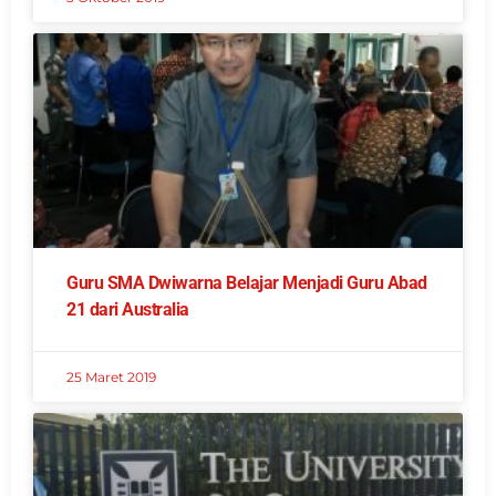
Guru SMA Dwiwarna Belajar Menjadi Guru Abad
21 dari Australia
25 Maret 2019