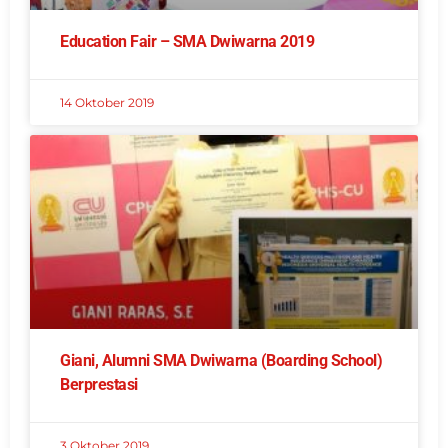
Education Fair – SMA Dwiwarna 2019
14 Oktober 2019
Giani, Alumni SMA Dwiwarna (Boarding School)
Berprestasi
3 Oktober 2019