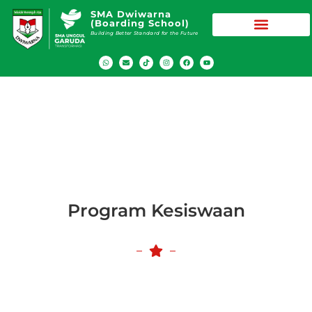
SMA Dwiwarna
(Boarding School)
Building Better Standard for the Future
Kesiswaan
Program Kesiswaan