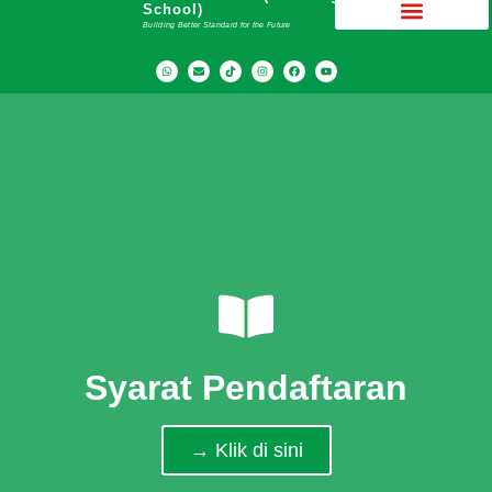
School)
Building Better Standard for the Future
Syarat Pendaftaran
→ Klik di sini