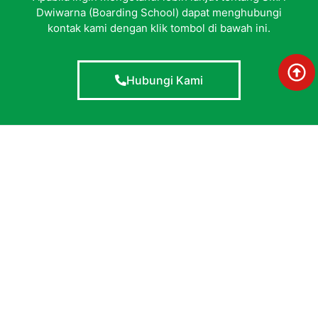
Dwiwarna (Boarding School) dapat menghubungi
kontak kami dengan klik tombol di bawah ini.
Hubungi Kami
SMA Dwiwarna Boarding School
SMA Dwiwarna Boarding School Jl. Raya Parung Km. 40 Bogor,