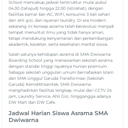
School mencakup jadwal terstruktur mulai pukul
04.30 (tahajud) hingga 22.00 (istirahat), dengan
fasilitas kamar ber-AC, WiFi, konsumsi 3 kali sehari
dari ahli gizi, dan layanan laundry. Di era modern
sekarang ini konsep asrama telah berevolusi menjadi
tempat menuntut ilmu yang tidak hanya aman,
tetapi mendukung kenyamanan dan perkembangan
akademik, karakter, serta kesehatan mental siswa.
Salah satunya kehidupan asrama di SMA Dwiwarna
Boarding School yang menawarkan sekolah asrama
dengan standar tinggi layaknya hunian premium.
Sebagai sekolah unggulan umum bernafaskan Islam
dan SMA Unggul Garuda Transformasi (Sekolah
Garuda) Kemdiktisaintek, SMA Dwiwarna
menghadirkan fasilitas lengkap, mulai dari CCTV 24
jam, Laundry Service, Ahli Gizi, hinggangga adanya
DW Mart dan DW Cafe.
Jadwal Harian Siswa Asrama SMA
Dwiwarna