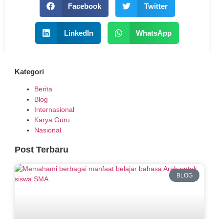
Facebook
Twitter
LinkedIn
WhatsApp
Kategori
Berita
Blog
Internasional
Karya Guru
Nasional
Post Terbaru
BLOG