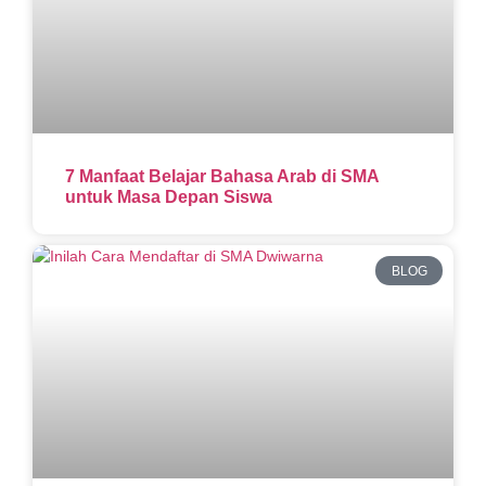
7 Manfaat Belajar Bahasa Arab di SMA
untuk Masa Depan Siswa
BLOG