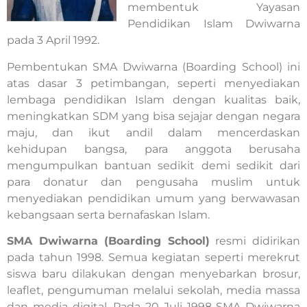
membentuk Yayasan
Pendidikan Islam Dwiwarna
pada 3 April 1992.
Pembentukan SMA Dwiwarna (Boarding School) ini
atas dasar 3 petimbangan, seperti menyediakan
lembaga pendidikan Islam dengan kualitas baik,
meningkatkan SDM yang bisa sejajar dengan negara
maju, dan ikut andil dalam mencerdaskan
kehidupan bangsa, para anggota berusaha
mengumpulkan bantuan sedikit demi sedikit dari
para donatur dan pengusaha muslim untuk
menyediakan pendidikan umum yang berwawasan
kebangsaan serta bernafaskan Islam.
SMA Dwiwarna (Boarding School)
resmi didirikan
pada tahun 1998. Semua kegiatan seperti merekrut
siswa baru dilakukan dengan menyebarkan brosur,
leaflet, pengumuman melalui sekolah, media massa
dan media digital. Pada 20 Juli 1998 SMA Dwiwarna