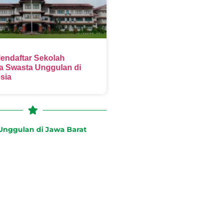
endaftar Sekolah
 Swasta Unggulan di
sia
nggulan di Jawa Barat