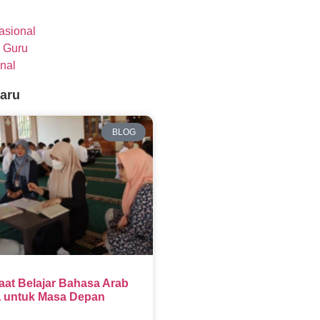
nasional
 Guru
nal
baru
BLOG
aat Belajar Bahasa Arab
 untuk Masa Depan