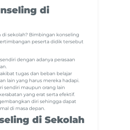
nseling di
 di sekolah? Bimbingan konseling
pertimbangan peserta didik tersebut
 sendiri dengan adanya perasaan
an.
akibat tugas dan beban belajar
n lain yang harus mereka hadapi.
 sendiri maupun orang lain
rabatan yang erat serta efektif.
embangkan diri sehingga dapat
mal di masa depan.
eling di Sekolah