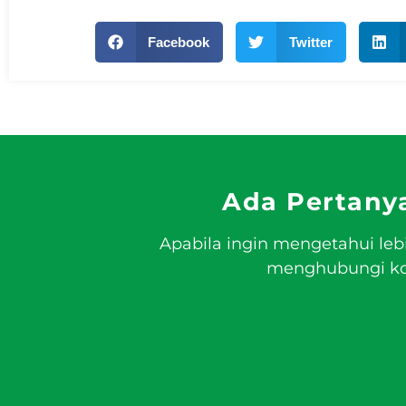
Facebook
Twitter
Ada Pertany
Apabila ingin mengetahui leb
menghubungi kon