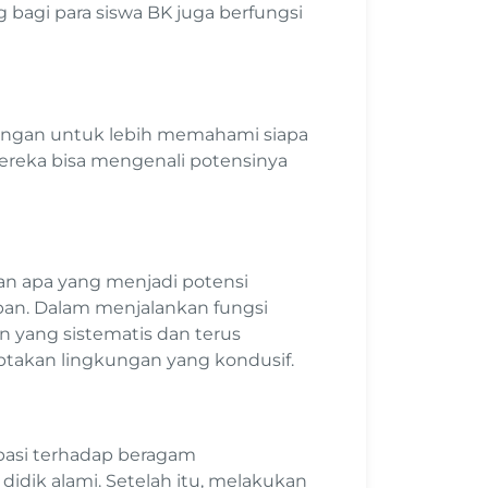
bagi para siswa BK juga berfungsi
ingan untuk lebih memahami siapa
mereka bisa mengenali potensinya
 apa yang menjadi potensi
pan. Dalam menjalankan fungsi
 yang sistematis dan terus
ptakan lingkungan yang kondusif.
pasi terhadap beragam
idik alami. Setelah itu, melakukan