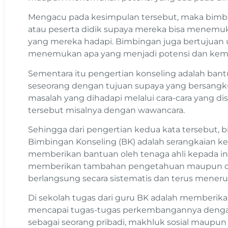
Mengacu pada kesimpulan tersebut, maka bimbi
atau peserta didik supaya mereka bisa menemuk
yang mereka hadapi. Bimbingan juga bertujua
menemukan apa yang menjadi potensi dan kema
Sementara itu pengertian konseling adalah ban
seseorang dengan tujuan supaya yang bersa
masalah yang dihadapi melalui cara-cara yang di
tersebut misalnya dengan wawancara.
Sehingga dari pengertian kedua kata tersebut,
Bimbingan Konseling (BK) adalah serangkaian k
memberikan bantuan oleh tenaga ahli kepada in
memberikan tambahan pengetahuan maupun cara
berlangsung secara sistematis dan terus meneru
Di sekolah tugas dari guru BK adalah memberika
mencapai tugas-tugas perkembangannya denga
sebagai seorang pribadi, makhluk sosial maupun