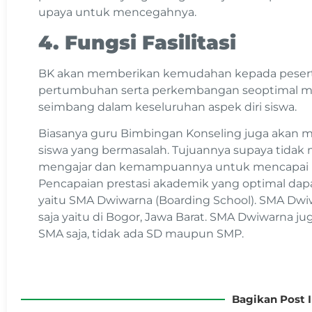
upaya untuk mencegahnya.
4. Fungsi Fasilitasi
BK akan memberikan kemudahan kepada pesert
pertumbuhan serta perkembangan seoptimal mung
seimbang dalam keseluruhan aspek diri siswa.
Biasanya guru Bimbingan Konseling juga akan
siswa yang bermasalah. Tujuannya supaya tidak
mengajar dan kemampuannya untuk mencapai
Pencapaian prestasi akademik yang optimal dapat
yaitu SMA Dwiwarna (Boarding School). SMA Dwiw
saja yaitu di Bogor, Jawa Barat. SMA Dwiwarna ju
SMA saja, tidak ada SD maupun SMP.
Bagikan Post I