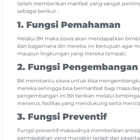
Selain memberikan manfaat yang sangat penting 
sebagai berikut :
1. Fungsi Pemahaman
Melalui BK maka siswa akan mendapatkan bimb
dan bagaimana diri mereka. Ini bertujuan agar 
maupun lingkungan yang mereka tempati.
2. Fungsi Pengembangan
BK membantu siswa untuk bisa mengembangkan
mereka sehingga bisa bermanfaat bagi masa de
pengembangan ini BK berikan melalui bimbingan
menerus, fasilitas yang mendukung serta menci
3. Fungsi Preventif
Fungsi preventif maksudnya memberikan antisi
permasalahan yang mungkin terjadi dan peserta d