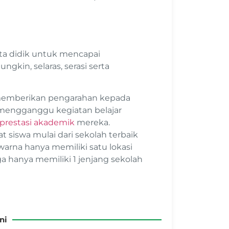
a didik untuk mencapai
kin, selaras, serasi serta
 memberikan pengarahan kepada
 mengganggu kegiatan belajar
prestasi akademik
mereka.
 siswa mulai dari sekolah terbaik
arna hanya memiliki satu lokasi
ga hanya memiliki 1 jenjang sekolah
ni