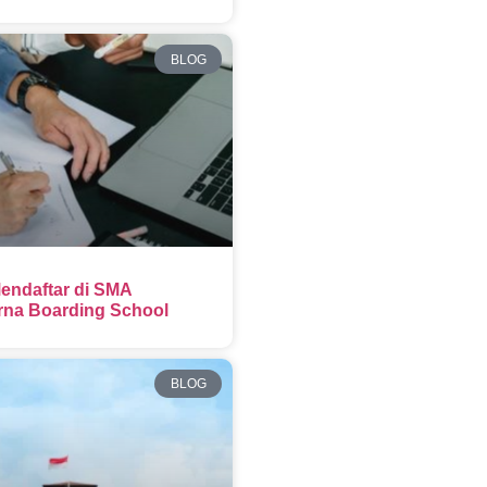
BLOG
endaftar di SMA
na Boarding School
BLOG