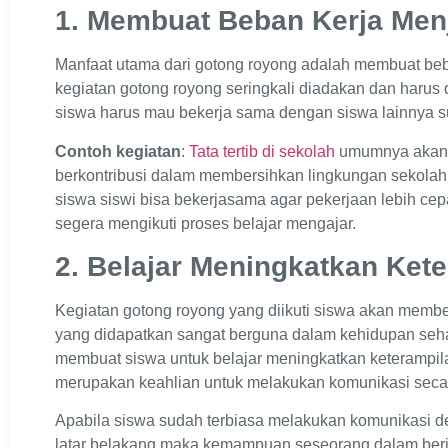
1. Membuat Beban Kerja Men
Manfaat utama dari gotong royong adalah membuat beba
kegiatan gotong royong seringkali diadakan dan harus 
siswa harus mau bekerja sama dengan siswa lainnya s
Contoh kegiatan
:
Tata tertib di sekolah
umumnya akan m
berkontribusi dalam membersihkan lingkungan sekolah 
siswa siswi bisa bekerjasama agar pekerjaan lebih cep
segera mengikuti proses belajar mengajar.
2. Belajar Meningkatkan Kete
Kegiatan gotong royong yang diikuti siswa akan memb
yang didapatkan sangat berguna dalam kehidupan sehar
membuat siswa untuk belajar meningkatkan keterampilan
merupakan keahlian untuk melakukan komunikasi secar
Apabila siswa sudah terbiasa melakukan komunikasi 
latar belakang maka kemampuan seseorang dalam beri