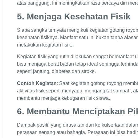
atas panggung. Ini meningkatkan rasa percaya diri mer
5. Menjaga Kesehatan Fisik
Siapa sangka ternyata mengikuti kegiatan gotong roy
kesehatan fisiknya. Manfaat satu ini bukan tanpa alasan
melakukan kegiatan fisik.
Kegiatan fisik yang rutin dilakukan sangat bermanfaat 
bisa menjaga berat badan tetap ideal sehingga terhinda
seperti jantung, diabetes dan stroke.
Contoh Kegiatan
: Saat kegiatan gotong royong membe
aktivitas fisik seperti menyapu, mengangkat sampah, at
membantu menjaga kebugaran fisik siswa.
6. Membantu Menciptakan Pik
Dampak positif yang dirasakan dari keikutsertaan dal
perasaan senang atau bahagia. Perasaan ini bisa hadir