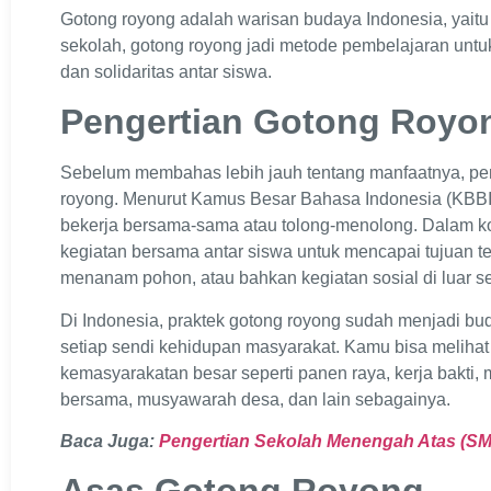
Gotong royong adalah warisan budaya Indonesia, yaitu
sekolah, gotong royong jadi metode pembelajaran un
dan solidaritas antar siswa.
Pengertian Gotong Roy
Sebelum membahas lebih jauh tentang manfaatnya, pe
royong. Menurut Kamus Besar Bahasa Indonesia (KBBI),
bekerja bersama-sama atau tolong-menolong. Dalam kon
kegiatan bersama antar siswa untuk mencapai tujuan te
menanam pohon, atau bahkan kegiatan sosial di luar s
Di Indonesia, praktek gotong royong sudah menjadi bu
setiap sendi kehidupan masyarakat. Kamu bisa meliha
kemasyarakatan besar seperti panen raya, kerja bakti,
bersama, musyawarah desa, dan lain sebagainya.
Baca Juga:
Pengertian Sekolah Menengah Atas (S