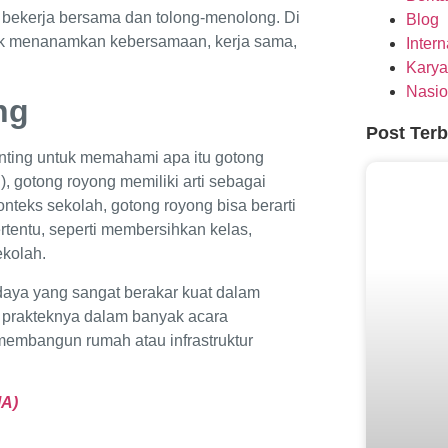
 bekerja bersama dan tolong-menolong. Di
Blog
tuk menanamkan kebersamaan, kerja sama,
Inter
Karya
Nasio
ong
Post Ter
nting untuk memahami apa itu gotong
 gotong royong memiliki arti sebagai
teks sekolah, gotong royong bisa berarti
rtentu, seperti membersihkan kelas,
ekolah.
daya yang sangat berakar kuat dalam
t prakteknya dalam banyak acara
 membangun rumah atau infrastruktur
MA)