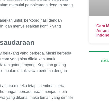
 dalam memulai pembicaraan dengan orang
diajarkan untuk berkoordinasi dengan
Cara M
n, dan menyelesaikan konflik yang
Asrama
Indone
rsaudaraan
tar belakang yang berbeda. Meski berbeda
u cara yang bisa dilakukan untuk
SMA 
akan gotong royong. Kegiatan gotong
esempatan untuk siswa bertemu dengan
di antara mereka tetapi membuat siswa
 hubungan persaudaraan menjadi lebih
wa yang dikenal maka teman yang dimiliki