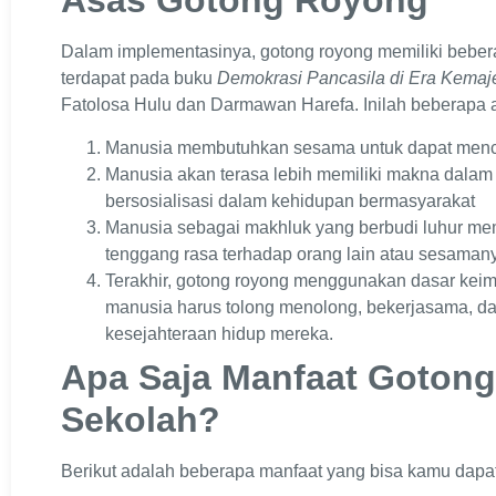
Asas Gotong Royong
Dalam implementasinya, gotong royong memiliki bebera
terdapat pada buku
Demokrasi Pancasila di Era Kem
Fatolosa Hulu dan Darmawan Harefa. Inilah beberapa a
Manusia membutuhkan sesama untuk dapat menca
Manusia akan terasa lebih memiliki makna dala
bersosialisasi dalam kehidupan bermasyarakat
Manusia sebagai makhluk yang berbudi luhur memil
tenggang rasa terhadap orang lain atau sesama
Terakhir, gotong royong menggunakan dasar kei
manusia harus tolong menolong, bekerjasama, da
kesejahteraan hidup mereka.
Apa Saja Manfaat Gotong
Sekolah?
Berikut adalah beberapa manfaat yang bisa kamu dapa