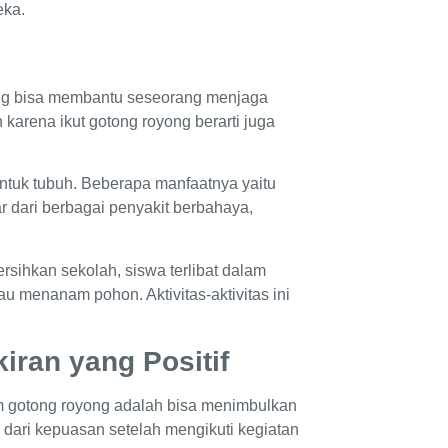
eka.
ong bisa membantu seseorang menjaga
 karena ikut gotong royong berarti juga
untuk tubuh. Beberapa manfaatnya yaitu
r dari berbagai penyakit berbahaya,
rsihkan sekolah, siswa terlibat dalam
au menanam pohon. Aktivitas-aktivitas ini
iran yang Positif
am gotong royong adalah bisa menimbulkan
 dari kepuasan setelah mengikuti kegiatan