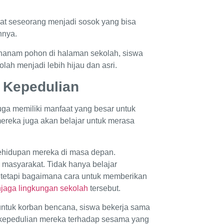
at seseorang menjadi sosok yang bisa
annya.
enanam pohon di halaman sekolah, siswa
ah menjadi lebih hijau dan asri.
n Kepedulian
uga memiliki manfaat yang besar untuk
mereka juga akan belajar untuk merasa
kehidupan mereka di masa depan.
 masyarakat. Tidak hanya belajar
 tetapi bagaimana cara untuk memberikan
jaga lingkungan sekolah
tersebut.
untuk korban bencana, siswa bekerja sama
epedulian mereka terhadap sesama yang