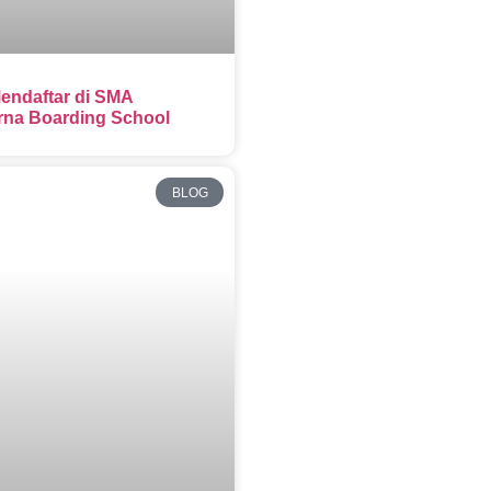
endaftar di SMA
na Boarding School
BLOG