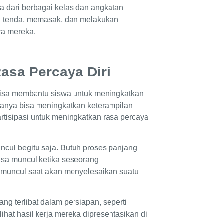
a dari berbagai kelas dan angkatan
 tenda, memasak, dan melakukan
ra mereka.
asa Percaya Diri
 bisa membantu siswa untuk meningkatkan
 hanya bisa meningkatkan keterampilan
artisipasi untuk meningkatkan rasa percaya
uncul begitu saja. Butuh proses panjang
 bisa muncul ketika seseorang
n muncul saat akan menyelesaikan suatu
ang terlibat dalam persiapan, seperti
hat hasil kerja mereka dipresentasikan di