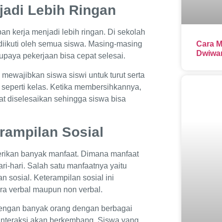
jadi Lebih Ringan
n kerja menjadi lebih ringan. Di sekolah
diikuti oleh semua siswa. Masing-masing
Cara M
Dwiwar
upaya pekerjaan bisa cepat selesai.
ewajibkan siswa siswi untuk turut serta
seperti kelas. Ketika membersihkannya,
at diselesaikan sehingga siswa bisa
rampilan Sosial
erikan banyak manfaat. Dimana manfaat
i-hari. Salah satu manfaatnya yaitu
 sosial. Keterampilan sosial ini
a verbal maupun non verbal.
dengan banyak orang dengan berbagai
nteraksi akan berkembang. Siswa yang