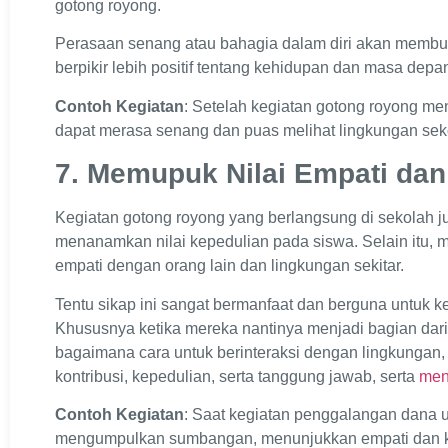
gotong royong.
Perasaan senang atau bahagia dalam diri akan membu
berpikir lebih positif tentang kehidupan dan masa dep
Contoh Kegiatan
: Setelah kegiatan gotong royong m
dapat merasa senang dan puas melihat lingkungan sekol
7. Memupuk Nilai Empati da
Kegiatan gotong royong yang berlangsung di sekolah j
menanamkan nilai kepedulian pada siswa. Selain itu, 
empati dengan orang lain dan lingkungan sekitar.
Tentu sikap ini sangat bermanfaat dan berguna untuk 
Khususnya ketika mereka nantinya menjadi bagian dari
bagaimana cara untuk berinteraksi dengan lingkungan,
kontribusi, kepedulian, serta tanggung jawab, serta
men
Contoh Kegiatan
: Saat kegiatan penggalangan dana 
mengumpulkan sumbangan, menunjukkan empati dan k