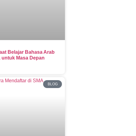
aat Belajar Bahasa Arab
 untuk Masa Depan
BLOG