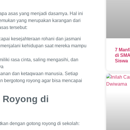
pa asas yang menjadi dasarnya. Hal ini
ajemukan
yang merupakan karangan dari
sas tersebut:
pai kesejahteraan rohani dan jasmani
m menjalani kehidupan saat mereka mampu
7 Manf
di SMA
iki rasa cinta, saling mengasihi, dan
Siswa
nya
manan dan ketaqwaan manusia. Setiap
n bergotong royong agar bisa mencapai
 Royong di
tkan dengan gotong royong di sekolah: