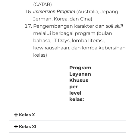
(CATAR)
(Australia, Jepang,
Immersion Program
Jerman, Korea, dan Cina)
Pengembangan karakter dan
soft skill
melalui berbagai program (bulan
bahasa, IT Days, lomba literasi,
kewirausahaan, dan lomba kebersihan
kelas)
Program
Layanan
Khusus
per
level
kelas:
Kelas X
Kelas XI