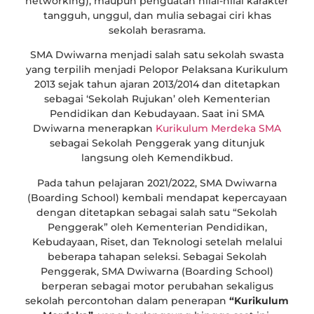
networking), maupun penguatan nilai-nilai karakter
tangguh, unggul, dan mulia sebagai ciri khas
sekolah berasrama.
SMA Dwiwarna menjadi salah satu sekolah swasta
yang terpilih menjadi Pelopor Pelaksana Kurikulum
2013 sejak tahun ajaran 2013/2014 dan ditetapkan
sebagai ‘Sekolah Rujukan’ oleh Kementerian
Pendidikan dan Kebudayaan. Saat ini SMA
Dwiwarna menerapkan
Kurikulum Merdeka SMA
sebagai Sekolah Penggerak yang ditunjuk
langsung oleh Kemendikbud.
Pada tahun pelajaran 2021/2022, SMA Dwiwarna
(Boarding School) kembali mendapat kepercayaan
dengan ditetapkan sebagai salah satu “Sekolah
Penggerak” oleh Kementerian Pendidikan,
Kebudayaan, Riset, dan Teknologi setelah melalui
beberapa tahapan seleksi. Sebagai Sekolah
Penggerak, SMA Dwiwarna (Boarding School)
berperan sebagai motor perubahan sekaligus
sekolah percontohan dalam penerapan
“Kurikulum