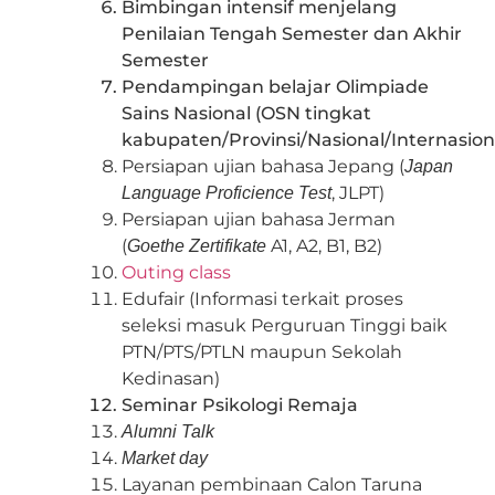
Bimbingan intensif menjelang
Penilaian Tengah Semester dan Akhir
Semester
Pendampingan belajar Olimpiade
Sains Nasional (OSN tingkat
kabupaten/Provinsi/Nasional/Internasion
Persiapan ujian bahasa Jepang (
Japan
, JLPT)
Language Proficience Test
Persiapan ujian bahasa Jerman
(
A1, A2, B1, B2)
Goethe Zertifikate
Outing class
Edufair (Informasi terkait proses
seleksi masuk Perguruan Tinggi baik
PTN/PTS/PTLN maupun Sekolah
Kedinasan)
Seminar Psikologi Remaja
Alumni Talk
Market day
Layanan pembinaan Calon Taruna