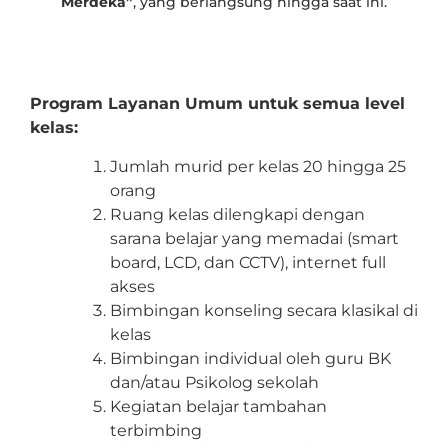
Merdeka”
, yang berlangsung hingga saat ini.
Program Layanan Umum untuk semua level
kelas:
Jumlah murid per kelas 20 hingga 25
orang
Ruang kelas dilengkapi dengan
sarana belajar yang memadai (smart
board, LCD, dan CCTV), internet full
akses
Bimbingan konseling secara klasikal di
kelas
Bimbingan individual oleh guru BK
dan/atau Psikolog sekolah
Kegiatan belajar tambahan
terbimbing