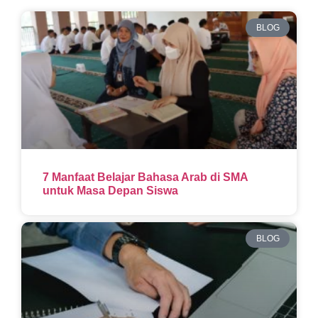
BLOG
7 Manfaat Belajar Bahasa Arab di SMA
untuk Masa Depan Siswa
BLOG