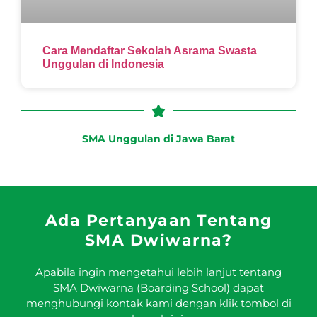
Cara Mendaftar Sekolah Asrama Swasta
Unggulan di Indonesia
SMA Unggulan di Jawa Barat
Ada Pertanyaan Tentang
SMA Dwiwarna?
Apabila ingin mengetahui lebih lanjut tentang
SMA Dwiwarna (Boarding School) dapat
menghubungi kontak kami dengan klik tombol di