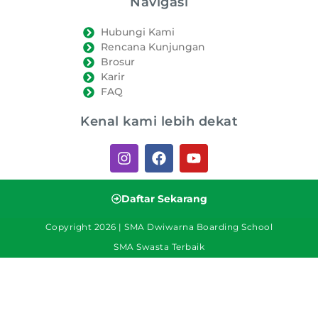
Navigasi
Hubungi Kami
Rencana Kunjungan
Brosur
Karir
FAQ
Kenal kami lebih dekat
Daftar Sekarang
Copyright 2026 | SMA Dwiwarna Boarding School
SMA Swasta Terbaik