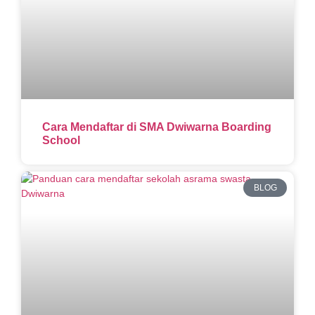
Cara Mendaftar di SMA Dwiwarna Boarding
School
BLOG