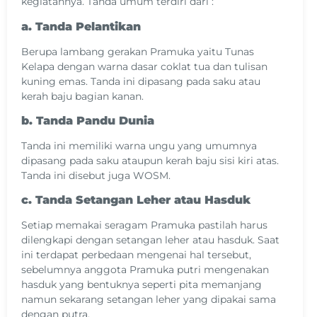
kegiatannya. Tanda umum terdiri dari :
a. Tanda Pelantikan
Berupa lambang gerakan Pramuka yaitu Tunas
Kelapa dengan warna dasar coklat tua dan tulisan
kuning emas. Tanda ini dipasang pada saku atau
kerah baju bagian kanan.
b. Tanda Pandu Dunia
Tanda ini memiliki warna ungu yang umumnya
dipasang pada saku ataupun kerah baju sisi kiri atas.
Tanda ini disebut juga WOSM.
c. Tanda Setangan Leher atau Hasduk
Setiap memakai seragam Pramuka pastilah harus
dilengkapi dengan setangan leher atau hasduk. Saat
ini terdapat perbedaan mengenai hal tersebut,
sebelumnya anggota Pramuka putri mengenakan
hasduk yang bentuknya seperti pita memanjang
namun sekarang setangan leher yang dipakai sama
dengan putra.