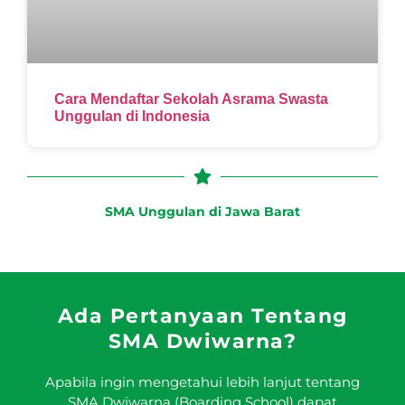
Cara Mendaftar Sekolah Asrama Swasta
Unggulan di Indonesia
SMA Unggulan di Jawa Barat
Ada Pertanyaan Tentang
SMA Dwiwarna?
Apabila ingin mengetahui lebih lanjut tentang
SMA Dwiwarna (Boarding School) dapat