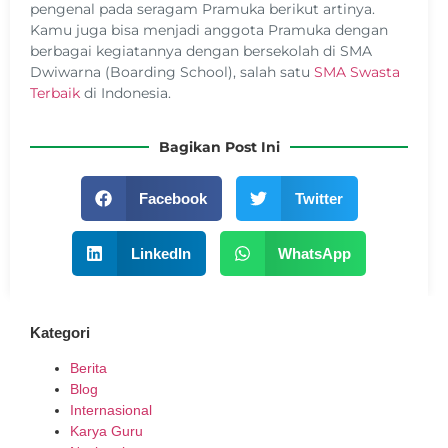
pengenal pada seragam Pramuka berikut artinya.
Kamu juga bisa menjadi anggota Pramuka dengan
berbagai kegiatannya dengan bersekolah di SMA
Dwiwarna (Boarding School), salah satu
SMA Swasta
Terbaik
di Indonesia.
Bagikan Post Ini
Facebook
Twitter
LinkedIn
WhatsApp
Kategori
Berita
Blog
Internasional
Karya Guru