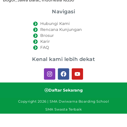
Bogor, Jawa Barat, Indonesia 16330
Navigasi
Hubungi Kami
Rencana Kunjungan
Brosur
Karir
FAQ
Kenal kami lebih dekat
Daftar Sekarang
Copyright 2026 | SMA Dwiwarna Boarding School
SMA Swasta Terbaik