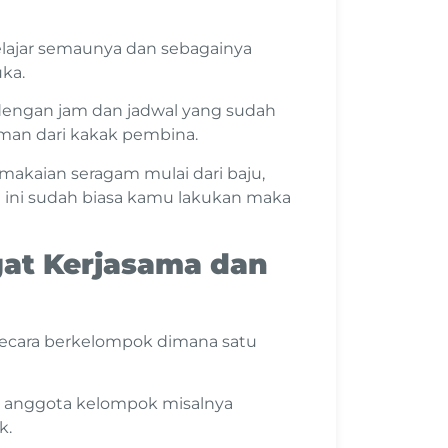
lajar semaunya dan sebagainya
uka.
engan jam dan jadwal yang sudah
man dari kakak pembina.
makaian seragam mulai dari baju,
ti ini sudah biasa kamu lakukan maka
at Kerjasama dan
secara berkelompok dimana satu
 anggota kelompok misalnya
k.