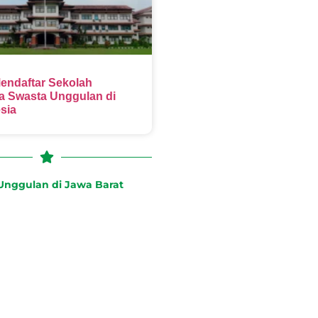
endaftar Sekolah
 Swasta Unggulan di
sia
nggulan di Jawa Barat