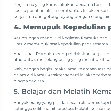
Kerjasama yang kamu lakukan bersama teman-t
secara perlahan akan membentuk karakter kamu,
kerjasama dan gotong royong dengan orang lain
4. Memupuk Kepedulian 
Keuntungan mengikuti kegiatan Pramuka bagi k
untuk memupuk rasa kepedulian pada sesama.
Anak-anak Pramuka sering melakukan kegiatan ba
atau untuk menolong orang yang membutuhka
Nah, dengan begitu maka lama kelamaan rasa ped
dalam diri kamu. Karakter seperti ini akan terb
hingga dewasa.
5. Belajar dan Melatih Ke
Banyak orang yang pandai secara akademis tapi
sehingga sulit meraih prestasi. Melatih kemamp