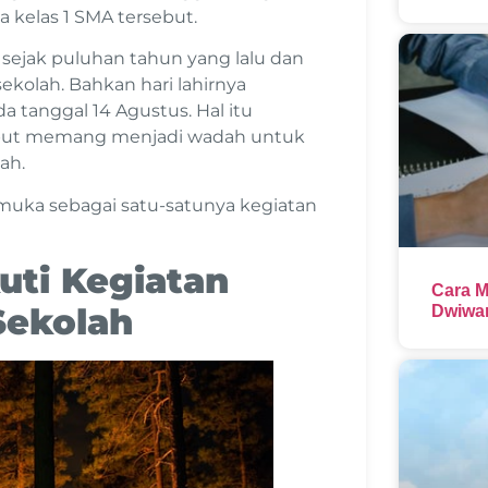
 kelas 1 SMA tersebut.
sejak puluhan tahun yang lalu dan
sekolah. Bahkan hari lahirnya
a tanggal 14 Agustus. Hal itu
but memang menjadi wadah untuk
ah.
amuka sebagai satu-satunya kegiatan
uti Kegiatan
Cara M
Sekolah
Dwiwar