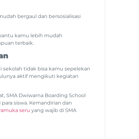
dah bergaul dan bersosialisasi
mbantu kamu lebih mudah
uan terbaik.
an
i sekolah tidak bisa kamu sepelekan
ulunya aktif mengikuti kegiatan
at, SMA Dwiwarna Boarding School
i para siswa. Kemandirian dan
ramuka seru
yang wajib di SMA