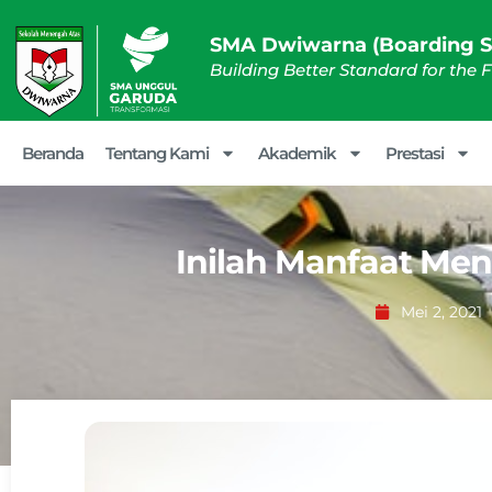
SMA Dwiwarna (Boarding S
Building Better Standard for the 
Beranda
Tentang Kami
Akademik
Prestasi
Inilah Manfaat Men
Mei 2, 2021