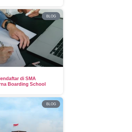
BLOG
endaftar di SMA
na Boarding School
BLOG