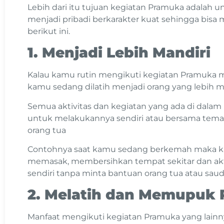
Lebih dari itu tujuan kegiatan Pramuka adala
menjadi pribadi berkarakter kuat sehingga bisa
berikut ini.
1. Menjadi Lebih Mandiri
Kalau kamu rutin mengikuti kegiatan Pramuka me
kamu sedang dilatih menjadi orang yang lebih ma
Semua aktivitas dan kegiatan yang ada di dal
untuk melakukannya sendiri atau bersama tem
orang tua
Contohnya saat kamu sedang berkemah maka ka
memasak, membersihkan tempat sekitar dan aktiv
sendiri tanpa minta bantuan orang tua atau sauda
2. Melatih dan Memupuk R
Manfaat mengikuti kegiatan Pramuka yang lain