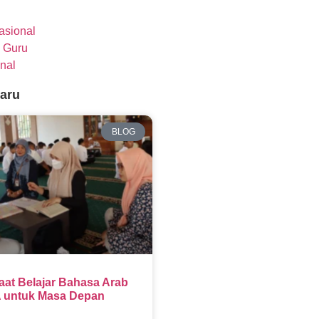
nasional
 Guru
nal
baru
BLOG
aat Belajar Bahasa Arab
 untuk Masa Depan