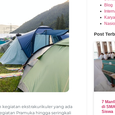
Blog
Inter
Karya
Nasio
Post Ter
7 Manf
 kegiatan ekstrakurikuler yang ada
di SMA
Siswa
egiatan Pramuka hingga seringkali