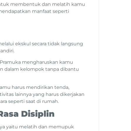
h untuk membentuk dan melatih kamu
 mendapatkan manfaat seperti
lalui ekskul secara tidak langsung
ndiri.
am Pramuka mengharuskan kamu
an dalam kelompok tanpa dibantu
mu harus mendirikan tenda,
itas lainnya yang harus dikerjakan
ra seperti saat di rumah.
asa Disiplin
nya yaitu melatih dan memupuk