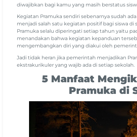
diwajibkan bagi kamu yang masih berstatus siswa
Kegiatan Pramuka sendiri sebenarnya sudah ada 
menjadi salah satu kegiatan positif bagi siswa di 
Pramuka selalu diperingati setiap tahun yaitu pad
menandakan bahwa kegiatan kepanduan terse
mengembangkan diri yang diakui oleh pemerint
Jadi tidak heran jika pemerintah menjadikan Pr
ekstrakurikuler yang wajib ada di setiap sekolah.
5 Manfaat Mengik
Pramuka di 