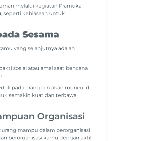
eman melalui kegiatan Pramuka
 seperti kebiasaan untuk
.
pada Sesama
amu yang selanjutnya adalah
kti sosial atau amal saat bencana
n.
uli pada orang lain akan muncul di
entuk semakin kuat dan terbawa
mampuan Organisasi
 kurang mampu dalam berorganisasi
uan berorganisasi kamu dengan aktif