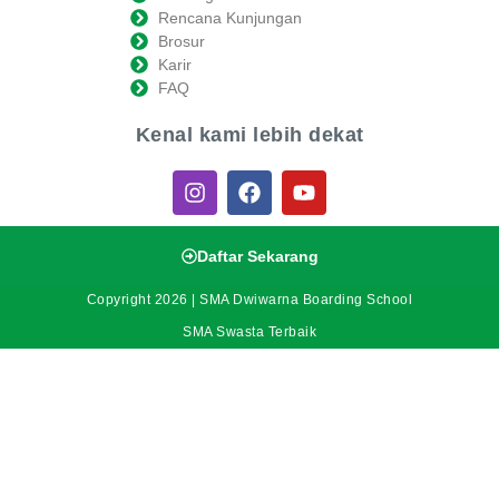
Rencana Kunjungan
Brosur
Karir
FAQ
Kenal kami lebih dekat
Daftar Sekarang
Copyright 2026 | SMA Dwiwarna Boarding School
SMA Swasta Terbaik