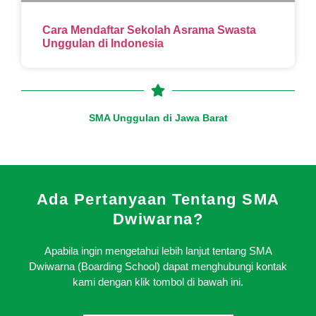
Cara Mendaftar Sekolah Asrama Swasta
Unggulan di Indonesia
SMA Unggulan di Jawa Barat
Ada Pertanyaan Tentang SMA
Dwiwarna?
Apabila ingin mengetahui lebih lanjut tentang SMA
Dwiwarna (Boarding School) dapat menghubungi kontak
kami dengan klik tombol di bawah ini.