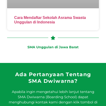
Cara Mendaftar Sekolah Asrama Swasta
Unggulan di Indonesia
SMA Unggulan di Jawa Barat
Ada Pertanyaan Tentang
SMA Dwiwarna?
Apabila ingin mengetahui lebih lanjut tentang
SMA Dwiwarna (Boarding School) dapat
menghubungi kontak kami dengan klik tombol di