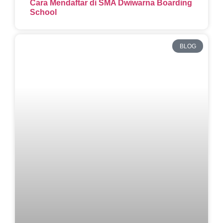
Cara Mendaftar di SMA Dwiwarna Boarding
School
BLOG