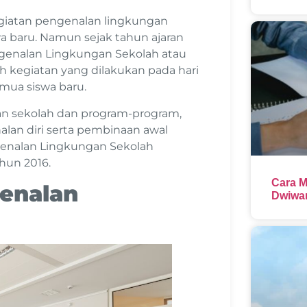
giatan pengenalan lingkungan
a baru. Namun sejak tahun ajaran
genalan Lingkungan Sekolah atau
 kegiatan yang dilakukan pada hari
emua siswa baru.
an sekolah dan program-program,
alan diri serta pembinaan awal
genalan Lingkungan Sekolah
hun 2016.
Cara M
enalan
Dwiwar