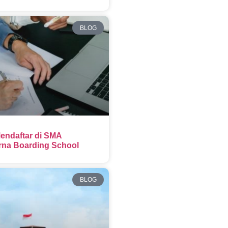
BLOG
endaftar di SMA
na Boarding School
BLOG