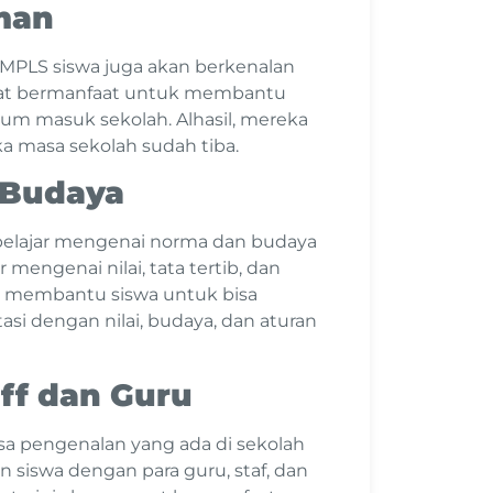
eman
 MPLS siswa juga akan berkenalan
ngat bermanfaat untuk membantu
um masuk sekolah. Alhasil, mereka
a masa sekolah sudah tiba.
 Budaya
 belajar mengenai norma dan budaya
 mengenai nilai, tata tertib, dan
at membantu siswa untuk bisa
asi dengan nilai, budaya, dan aturan
aff dan Guru
a pengenalan yang ada di sekolah
siswa dengan para guru, staf, dan