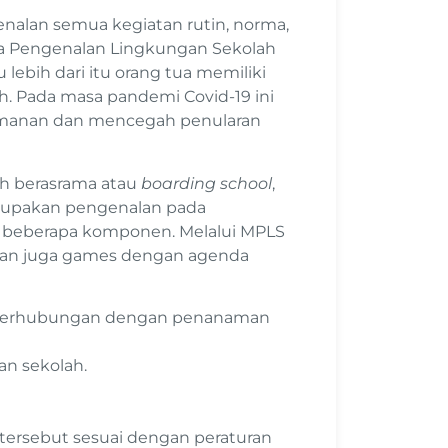
nalan semua kegiatan rutin, norma,
asa Pengenalan Lingkungan Sekolah
 lebih dari itu orang tua memiliki
. Pada masa pandemi Covid-19 ini
eamanan dan mencegah penularan
h berasrama atau
boarding school
,
rupakan pengenalan pada
 beberapa komponen. Melalui MPLS
 dan juga games dengan agenda
 berhubungan dengan penanaman
an sekolah.
tersebut sesuai dengan peraturan