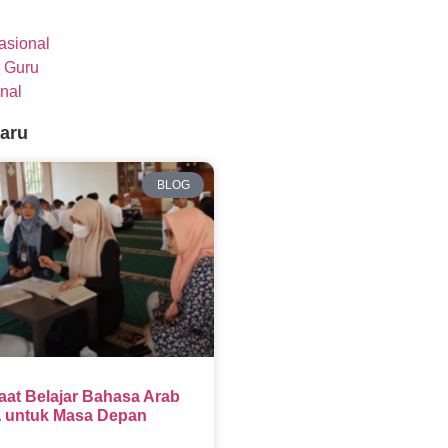
nasional
 Guru
nal
baru
BLOG
aat Belajar Bahasa Arab
 untuk Masa Depan