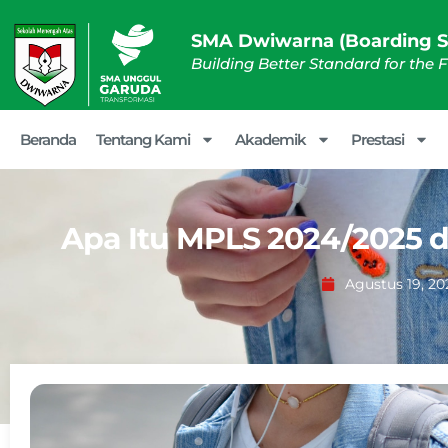
SMA Dwiwarna (Boarding S
Building Better Standard for the 
Beranda
Tentang Kami
Akademik
Prestasi
Apa Itu MPLS 2024/2025 d
Agustus 19, 20