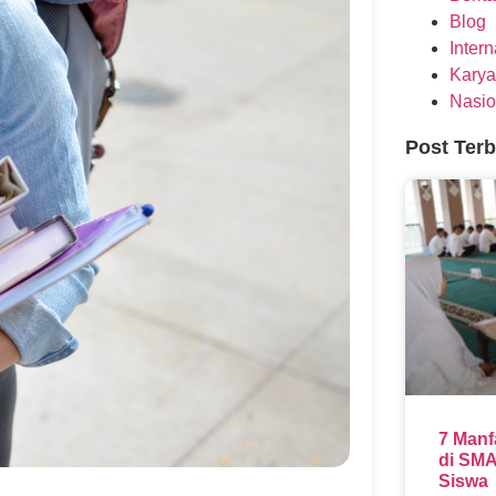
Blog
Inter
Karya
Nasio
Post Ter
7 Manf
di SMA
Siswa