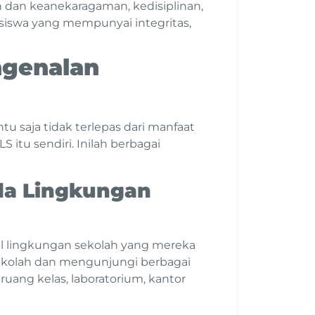
 dan keanekaragaman, kedisiplinan,
 siswa yang mempunyai integritas,
ngenalan
u saja tidak terlepas dari manfaat
 itu sendiri. Inilah berbagai
da Lingkungan
al lingkungan sekolah yang mereka
sekolah dan mengunjungi berbagai
 ruang kelas, laboratorium, kantor