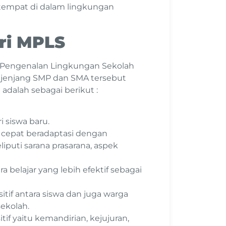
rtempat di dalam lingkungan
ri MPLS
 Pengenalan Lingkungan Sekolah
u jenjang SMP dan SMA tersebut
adalah sebagai berikut :
i siswa baru.
 cepat beradaptasi dengan
iputi sarana prasarana, aspek
belajar yang lebih efektif sebagai
if antara siswa dan juga warga
sekolah.
f yaitu kemandirian, kejujuran,