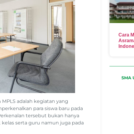
Cara M
Asrama
Indone
SMA U
 MPLS adalah kegiatan yang
perkenalkan para siswa baru pada
erkenalan tersebut bukan hanya
k kelas serta guru namun juga pada