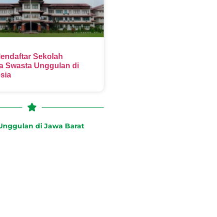
endaftar Sekolah
 Swasta Unggulan di
sia
nggulan di Jawa Barat