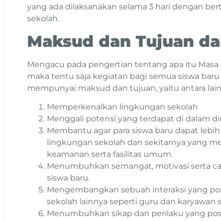
yang ada dilaksanakan selama 3 hari dengan be
sekolah.
Maksud dan Tujuan da
Mengacu pada pengertian tentang apa itu Masa
maka tentu saja kegiatan bagi semua siswa bar
mempunyai maksud dan tujuan, yaitu antara lain 
Memperkenalkan lingkungan sekolah
Menggali potensi yang terdapat di dalam dir
Membantu agar para siswa baru dapat lebih
lingkungan sekolah dan sekitarnya yang mel
keamanan serta fasilitas umum.
Menumbuhkan semangat, motivasi serta cara 
siswa baru.
Mengembangkan sebuah interaksi yang posit
sekolah lainnya seperti guru dan karyawan 
Menumbuhkan sikap dan perilaku yang positi