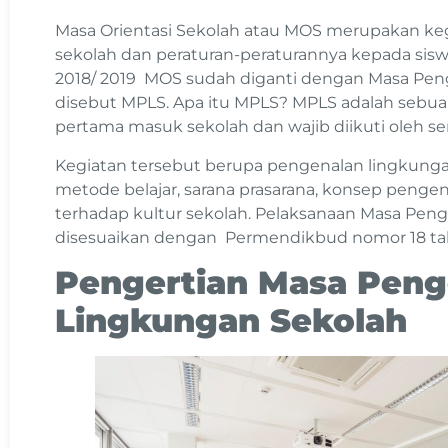
Masa Orientasi Sekolah atau MOS merupakan ke
sekolah dan peraturan-peraturannya kepada sisw
2018/ 2019 MOS sudah diganti dengan Masa Pen
disebut MPLS. Apa itu MPLS? MPLS adalah sebuah
pertama masuk sekolah dan wajib diikuti oleh s
Kegiatan tersebut berupa pengenalan lingkung
metode belajar, sarana prasarana, konsep pengen
terhadap kultur sekolah. Pelaksanaan Masa Pen
disesuaikan dengan Permendikbud nomor 18 ta
Pengertian Masa Peng
Lingkungan Sekolah