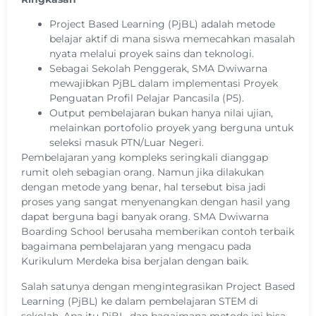
Project Based Learning (PjBL) adalah metode
belajar aktif di mana siswa memecahkan masalah
nyata melalui proyek sains dan teknologi.
Sebagai Sekolah Penggerak, SMA Dwiwarna
mewajibkan PjBL dalam implementasi Proyek
Penguatan Profil Pelajar Pancasila (P5).
Output pembelajaran bukan hanya nilai ujian,
melainkan portofolio proyek yang berguna untuk
seleksi masuk PTN/Luar Negeri.
Pembelajaran yang kompleks seringkali dianggap
rumit oleh sebagian orang. Namun jika dilakukan
dengan metode yang benar, hal tersebut bisa jadi
proses yang sangat menyenangkan dengan hasil yang
dapat berguna bagi banyak orang. SMA Dwiwarna
Boarding School berusaha memberikan contoh terbaik
bagaimana pembelajaran yang mengacu pada
Kurikulum Merdeka bisa berjalan dengan baik.
Salah satunya dengan mengintegrasikan Project Based
Learning (PjBL) ke dalam pembelajaran STEM di
sekolah. Apa itu PjBL, dan bagaimana metode ini bisa