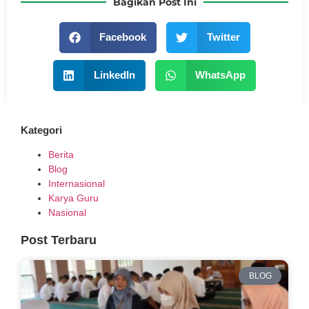
Bagikan Post Ini
Facebook
Twitter
LinkedIn
WhatsApp
Kategori
Berita
Blog
Internasional
Karya Guru
Nasional
Post Terbaru
BLOG