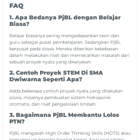
FAQ
1. Apa Bedanya PjBL dengan Belajar
Biasa?
Belajar biasanya sering mengedepankan teori dan
guru sebagai pusat pembelajaran. Sedangkan PjBL
berpusat pada siswa. Mereka diberikan kebebasan
dalam melakukan riset dan memecahkan masalah dari
sebuah proyek nyata yang dikerjakan.
2. Contoh Proyek STEM Di SMA
Dwiwarna Seperti Apa?
Adda beberapa contoh proyek nyata yang dilakukan
siswa, misalnya pembuatan sistem hidroponik
otomatis, dan riset pengelolaan limbah.
3. Bagaimana PjBL Membantu Lolos
PTN?
PjBL mengasah High Order Thinking Skills (HOTS) atau
kemampuan berpikir tingkat tinggi. Soal-soal seleksi