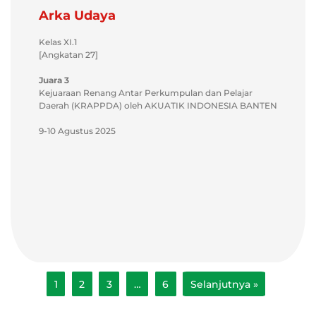
Arka Udaya
Kelas XI.1
[Angkatan 27]
Juara 3
Kejuaraan Renang Antar Perkumpulan dan Pelajar
Daerah (KRAPPDA) oleh AKUATIK INDONESIA BANTEN
9-10 Agustus 2025
1
2
3
…
6
Selanjutnya »