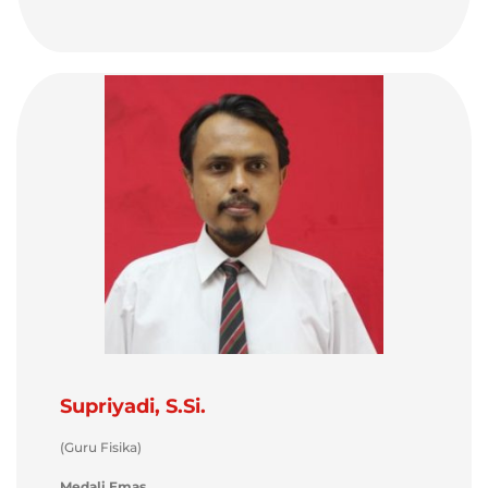
Supriyadi, S.Si.
(Guru Fisika)
Medali Emas