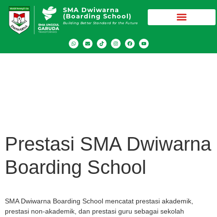
SMA Dwiwarna
(Boarding School)
Building Better Standard for the Future
Prestasi Siswa SMA Dwiwarna
Prestasi SMA Dwiwarna
Boarding School
SMA Dwiwarna Boarding School mencatat prestasi akademik,
prestasi non-akademik, dan prestasi guru sebagai sekolah