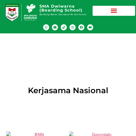
SMA Dwiwarna
(Boarding School)
Building Better Standard for the Future
Kerjasama
Kerjasama Nasional