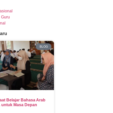
nasional
 Guru
nal
baru
BLOG
aat Belajar Bahasa Arab
 untuk Masa Depan