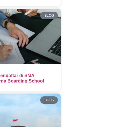
BLOG
endaftar di SMA
na Boarding School
BLOG