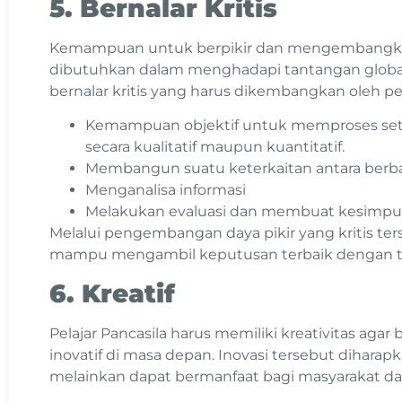
5. Bernalar Kritis
Kemampuan untuk berpikir dan mengembangkan 
dibutuhkan dalam menghadapi tantangan glob
bernalar kritis yang harus dikembangkan oleh pelaj
Kemampuan objektif untuk memproses setia
secara kualitatif maupun kuantitatif.
Membangun suatu keterkaitan antara berbag
Menganalisa informasi
Melakukan evaluasi dan membuat kesimpu
Melalui pengembangan daya pikir yang kritis ters
mampu mengambil keputusan terbaik dengan t
6. Kreatif
Pelajar Pancasila harus memiliki kreativitas ag
inovatif di masa depan. Inovasi tersebut diharapk
melainkan dapat bermanfaat bagi masyarakat da