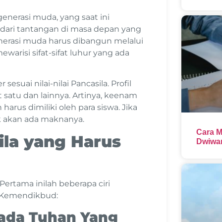
enerasi muda, yang saat ini
adari tantangan di masa depan yang
nerasi muda harus dibangun melalui
ewarisi sifat-sifat luhur yang ada
sesuai nilai-nilai Pancasila. Profil
 satu dan lainnya. Artinya, keenam
harus dimiliki oleh para siswa. Jika
ak akan ada maknanya.
Cara M
sila yang Harus
Dwiwar
Pertama inilah beberapa ciri
 Kemendikbud:
pada Tuhan Yang