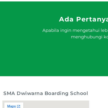
Ada Pertany
Apabila ingin mengetahui leb
menghubungi kon
SMA Dwiwarna Boarding School