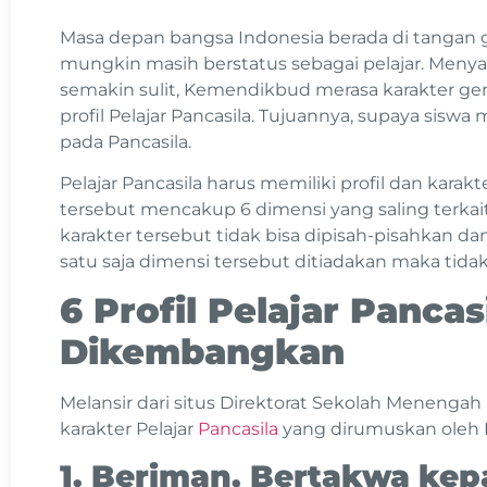
Masa depan bangsa Indonesia berada di tangan g
mungkin masih berstatus sebagai pelajar. Meny
semakin sulit, Kemendikbud merasa karakter ge
profil Pelajar Pancasila. Tujuannya, supaya siswa m
pada Pancasila.
Pelajar Pancasila harus memiliki profil dan karakter 
tersebut mencakup 6 dimensi yang saling terkait
karakter tersebut tidak bisa dipisah-pisahkan dan 
satu saja dimensi tersebut ditiadakan maka tid
6 Profil Pelajar Panca
Dikembangkan
Melansir dari situs Direktorat Sekolah Menengah 
karakter Pelajar
Pancasila
yang dirumuskan oleh
1. Beriman, Bertakwa ke