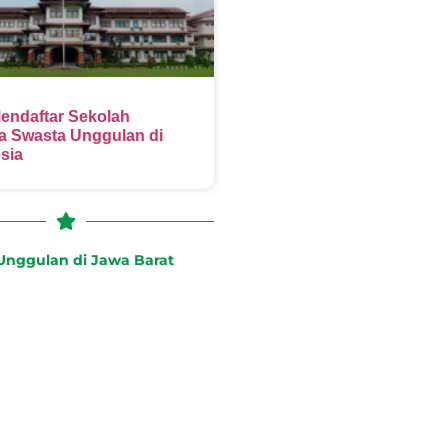
endaftar Sekolah
 Swasta Unggulan di
sia
nggulan di Jawa Barat