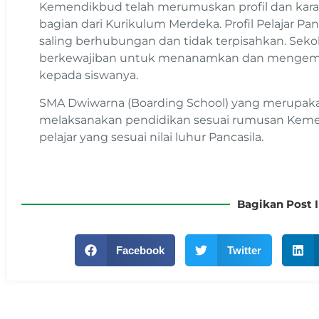
Kemendikbud telah merumuskan profil dan karakt
bagian dari Kurikulum Merdeka. Profil Pelajar Pa
saling berhubungan dan tidak terpisahkan. Sek
berkewajiban untuk menanamkan dan mengemb
kepada siswanya.
SMA Dwiwarna (Boarding School) yang merupaka
melaksanakan pendidikan sesuai rumusan Keme
pelajar yang sesuai nilai luhur Pancasila.
Bagikan Post I
Facebook
Twitter