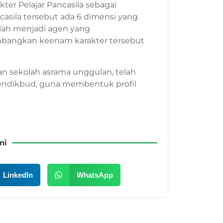
er Pelajar Pancasila sebagai
ncasila tersebut ada 6 dimensi yang
olah menjadi agen yang
angkan keenam karakter tersebut
n sekolah asrama unggulan, telah
ndikbud, guna membentuk profil
ni
LinkedIn
WhatsApp