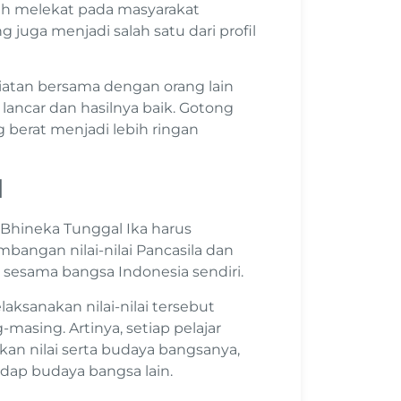
ah melekat pada masyarakat
 juga menjadi salah satu dari profil
atan bersama dengan orang lain
n lancar dan hasilnya baik. Gotong
berat menjadi lebih ringan
l
fi Bhineka Tunggal Ika harus
bangan nilai-nilai Pancasila dan
 sesama bangsa Indonesia sendiri.
ksanakan nilai-nilai tersebut
asing. Artinya, setiap pelajar
n nilai serta budaya bangsanya,
dap budaya bangsa lain.