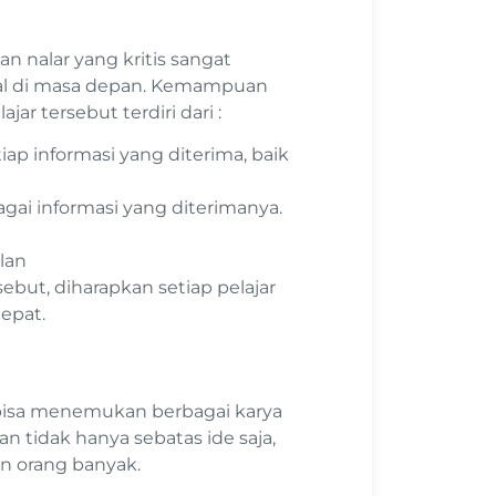
nalar yang kritis sangat
al di masa depan. Kemampuan
ar tersebut terdiri dari :
p informasi yang diterima, baik
ai informasi yang diterimanya.
lan
ebut, diharapkan setiap pelajar
epat.
ar bisa menemukan berbagai karya
an tidak hanya sebatas ide saja,
n orang banyak.