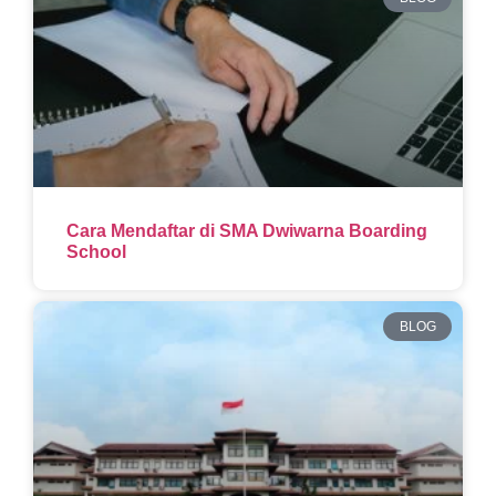
Cara Mendaftar di SMA Dwiwarna Boarding
School
BLOG