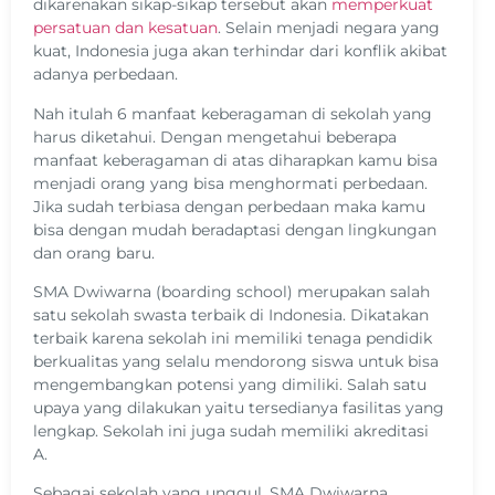
dikarenakan sikap-sikap tersebut akan
memperkuat
persatuan dan kesatuan
. Selain menjadi negara yang
kuat, Indonesia juga akan terhindar dari konflik akibat
adanya perbedaan.
Nah itulah 6 manfaat keberagaman di sekolah yang
harus diketahui. Dengan mengetahui beberapa
manfaat keberagaman di atas diharapkan kamu bisa
menjadi orang yang bisa menghormati perbedaan.
Jika sudah terbiasa dengan perbedaan maka kamu
bisa dengan mudah beradaptasi dengan lingkungan
dan orang baru.
SMA Dwiwarna (boarding school) merupakan salah
satu sekolah swasta terbaik di Indonesia. Dikatakan
terbaik karena sekolah ini memiliki tenaga pendidik
berkualitas yang selalu mendorong siswa untuk bisa
mengembangkan potensi yang dimiliki. Salah satu
upaya yang dilakukan yaitu tersedianya fasilitas yang
lengkap. Sekolah ini juga sudah memiliki akreditasi
A.
Sebagai sekolah yang unggul, SMA Dwiwarna