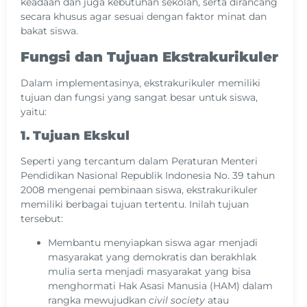
keadaan dan juga kebutuhan sekolah, serta dirancang
secara khusus agar sesuai dengan faktor minat dan
bakat siswa.
Fungsi dan Tujuan Ekstrakurikuler
Dalam implementasinya, ekstrakurikuler memiliki
tujuan dan fungsi yang sangat besar untuk siswa,
yaitu:
1. Tujuan Ekskul
Seperti yang tercantum dalam Peraturan Menteri
Pendidikan Nasional Republik Indonesia No. 39 tahun
2008 mengenai pembinaan siswa, ekstrakurikuler
memiliki berbagai tujuan tertentu. Inilah tujuan
tersebut:
Membantu menyiapkan siswa agar menjadi
masyarakat yang demokratis dan berakhlak
mulia serta menjadi masyarakat yang bisa
menghormati Hak Asasi Manusia (HAM) dalam
rangka mewujudkan
civil society
atau