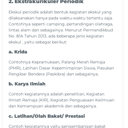
2. Ekstrakurikuler Periodik
Ekskul periodik adalah bentuk kegiatan ekskul yang
dilaksanakan hanya pada waktu-waktu tertentu saja.
Contohnya seperti camping, pertandingan olahraga,
lintas alam dan sebagainya. Menurut Permendikbud
No. 81A Tahun 2013, ada beberapa jenis kegiatan
ekskul , yaitu sebagai berikut:
a. Krida
Contohnya Kepramukaan, Palang Merah Remaja
(PMR), Latihan Dasar Kepemimpinan Siswa, Pasukan
Pengibar Bendera (Paskibra) dan sebagainya.
b. Karya Ilmiah
Contoh kegiatannya adalah penelitian, Kegiatan
Ilmiah Remaja (KIR), Kegiatan Penguasaan Keilmuan
dan Kemampuan akademik dan sebagainya.
c. Latihan/Olah Bakat/ Prestasi
Contoh kegiatannya yaitu pengembangan bakat