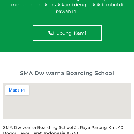
menghubungi kontak kami dengan klik tombol di
bawah ini.
Hubungi Kami
SMA Dwiwarna Boarding School
SMA Dwiwarna Boarding School Jl. Raya Parung Km. 40
Bogor, Jawa Barat, Indonesia 16330