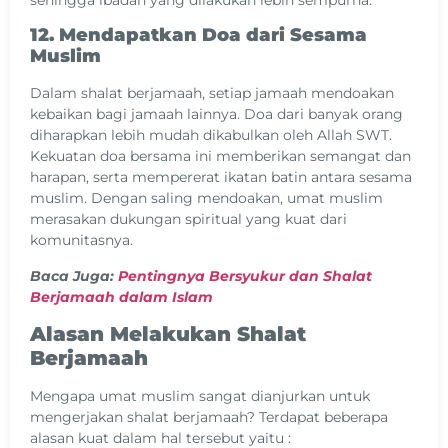
sehingga ibadah yang dilakukan lebih sempurna.
12. Mendapatkan Doa dari Sesama
Muslim
Dalam shalat berjamaah, setiap jamaah mendoakan
kebaikan bagi jamaah lainnya. Doa dari banyak orang
diharapkan lebih mudah dikabulkan oleh Allah SWT.
Kekuatan doa bersama ini memberikan semangat dan
harapan, serta mempererat ikatan batin antara sesama
muslim. Dengan saling mendoakan, umat muslim
merasakan dukungan spiritual yang kuat dari
komunitasnya.
Baca Juga:
Pentingnya Bersyukur dan Shalat
Berjamaah dalam Islam
Alasan Melakukan Shalat
Berjamaah
Mengapa umat muslim sangat dianjurkan untuk
mengerjakan shalat berjamaah? Terdapat beberapa
alasan kuat dalam hal tersebut yaitu :