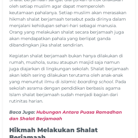
oleh setiap muslim agar dapat memperoleh
keutamaan pahalanya. Setiap muslim akan merasakan
hikmah shalat berjamaah tersebut pada dirinya dalam
menjalani kehidupan sehari-hari sebagai manusia.
Orang yang melakukan shalat secara berjamaah juga
akan mendapatkan pahala yang berlipat ganda
dibandingkan jika shalat sendirian.
Kegiatan shalat berjamaah bukan hanya dilakukan di
rumah, mushola, surau ataupun masjid saja namun
juga diajarkan di lingkungan sekolah. Shalat berjamaah
akan lebih sering dilakukan terutama oleh anak-anak
yang menuntut ilmu di
islamic boarding school
. Pada
sekolah asrama dengan pendidikan berbasis agama
Islam shalat berjamaah sudah menjadi bagian dari
rutinitas harian.
Baca Juga:
Hubungan Antara Puasa Ramadhan
dan Shalat Berjamaah
Hikmah Melakukan Shalat
Berjamaah