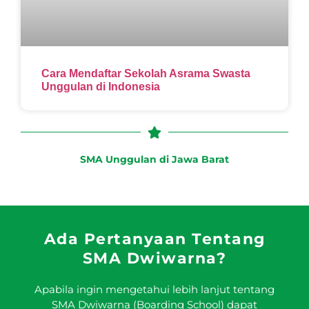
Cara Mendaftar Sekolah Asrama Swasta
Unggulan di Indonesia
SMA Unggulan di Jawa Barat
Ada Pertanyaan Tentang
SMA Dwiwarna?
Apabila ingin mengetahui lebih lanjut tentang
SMA Dwiwarna (Boarding School) dapat