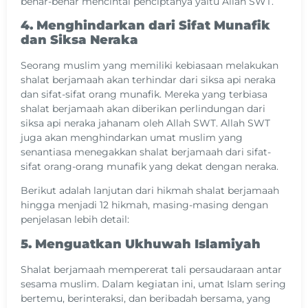
benar-benar mencintai penciptanya yaitu Allah SWT.
4. Menghindarkan dari Sifat Munafik
dan Siksa Neraka
Seorang muslim yang memiliki kebiasaan melakukan
shalat berjamaah akan terhindar dari siksa api neraka
dan sifat-sifat orang munafik. Mereka yang terbiasa
shalat berjamaah akan diberikan perlindungan dari
siksa api neraka jahanam oleh Allah SWT. Allah SWT
juga akan menghindarkan umat muslim yang
senantiasa menegakkan shalat berjamaah dari sifat-
sifat orang-orang munafik yang dekat dengan neraka.
Berikut adalah lanjutan dari hikmah shalat berjamaah
hingga menjadi 12 hikmah, masing-masing dengan
penjelasan lebih detail:
5. Menguatkan Ukhuwah Islamiyah
Shalat berjamaah mempererat tali persaudaraan antar
sesama muslim. Dalam kegiatan ini, umat Islam sering
bertemu, berinteraksi, dan beribadah bersama, yang