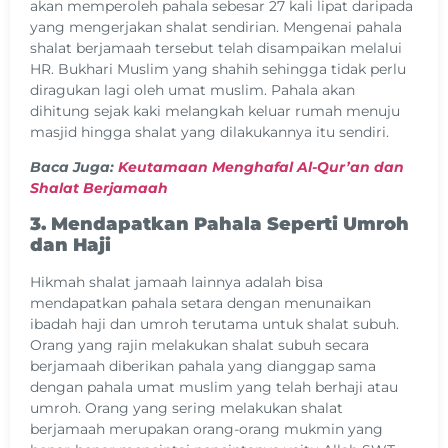
akan memperoleh pahala sebesar 27 kali lipat daripada
yang mengerjakan shalat sendirian. Mengenai pahala
shalat berjamaah tersebut telah disampaikan melalui
HR. Bukhari Muslim yang shahih sehingga tidak perlu
diragukan lagi oleh umat muslim. Pahala akan
dihitung sejak kaki melangkah keluar rumah menuju
masjid hingga shalat yang dilakukannya itu sendiri.
Baca Juga:
Keutamaan Menghafal Al-Qur’an dan
Shalat Berjamaah
3. Mendapatkan Pahala Seperti Umroh
dan Haji
Hikmah shalat jamaah lainnya adalah bisa
mendapatkan pahala setara dengan menunaikan
ibadah haji dan umroh terutama untuk shalat subuh.
Orang yang rajin melakukan shalat subuh secara
berjamaah diberikan pahala yang dianggap sama
dengan pahala umat muslim yang telah berhaji atau
umroh. Orang yang sering melakukan shalat
berjamaah merupakan orang-orang mukmin yang