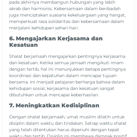
pada akhirnya membangun hubungan yang lebih
akrab dan harmonis. Kebersamaan dalam beribadah
juga menciptakan suasana kekeluargaan yang hangat,
memperkuat rasa solidaritas dan kebersamaan dalam
menjalani kehidupan sehari-hari.
6. Mengajarkan Kerjasama dan
Kesatuan
Shalat berjamaah mengajarkan pentingnya kerjasama
dan kesatuan. Ketika semua jamaah mengikuti imam
dengan tertib, hal ini menunjukkan betapa pentingnya
koordinasi dan kepatuhan dalam mencapai tujuan
bersama. Ini menjadi pelajaran berharga bahwa dalam
kehidupan sosial, kerjasama dan kesatuan sangat
dibutuhkan untuk mencapai keberhasilan.
7. Meningkatkan Kedisiplinan
Dengan shalat berjamaah, umat muslim dilatih untuk
disiplin dalam waktu dan tindakan. Setiap waktu shalat
yang telah ditentukan harus dipenuhi dengan tepat
waktu dan tertib. Disiplin ini membawa dampak positif