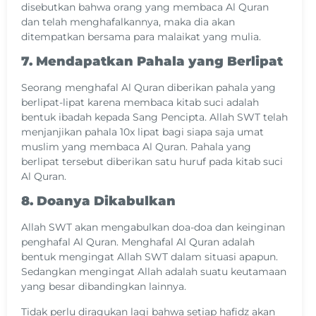
disebutkan bahwa orang yang membaca Al Quran
dan telah menghafalkannya, maka dia akan
ditempatkan bersama para malaikat yang mulia.
7. Mendapatkan Pahala yang Berlipat
Seorang menghafal Al Quran diberikan pahala yang
berlipat-lipat karena membaca kitab suci adalah
bentuk ibadah kepada Sang Pencipta. Allah SWT telah
menjanjikan pahala 10x lipat bagi siapa saja umat
muslim yang membaca Al Quran. Pahala yang
berlipat tersebut diberikan satu huruf pada kitab suci
Al Quran.
8. Doanya Dikabulkan
Allah SWT akan mengabulkan doa-doa dan keinginan
penghafal Al Quran. Menghafal Al Quran adalah
bentuk mengingat Allah SWT dalam situasi apapun.
Sedangkan mengingat Allah adalah suatu keutamaan
yang besar dibandingkan lainnya.
Tidak perlu diragukan lagi bahwa setiap hafidz akan