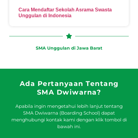
Cara Mendaftar Sekolah Asrama Swasta
Unggulan di Indonesia
SMA Unggulan di Jawa Barat
Ada Pertanyaan Tentang
SMA Dwiwarna?
Apabila ingin mengetahui lebih lanjut tentang
SMA Dwiwarna (Boarding School) dapat
menghubungi kontak kami dengan klik tombol di
bawah ini.