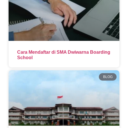
Cara Mendaftar di SMA Dwiwarna Boarding
School
BLOG