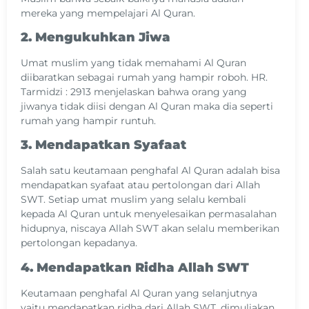
mereka yang mempelajari Al Quran.
2. Mengukuhkan Jiwa
Umat muslim yang tidak memahami Al Quran
diibaratkan sebagai rumah yang hampir roboh. HR.
Tarmidzi : 2913 menjelaskan bahwa orang yang
jiwanya tidak diisi dengan Al Quran maka dia seperti
rumah yang hampir runtuh.
3. Mendapatkan Syafaat
Salah satu keutamaan penghafal Al Quran adalah bisa
mendapatkan syafaat atau pertolongan dari Allah
SWT. Setiap umat muslim yang selalu kembali
kepada Al Quran untuk menyelesaikan permasalahan
hidupnya, niscaya Allah SWT akan selalu memberikan
pertolongan kepadanya.
4. Mendapatkan Ridha Allah SWT
Keutamaan penghafal Al Quran yang selanjutnya
yaitu mendapatkan ridha dari Allah SWT, dimuliakan