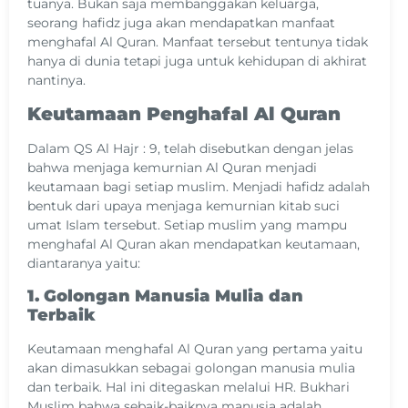
tuanya. Bukan saja membanggakan keluarga,
seorang hafidz juga akan mendapatkan manfaat
menghafal Al Quran. Manfaat tersebut tentunya tidak
hanya di dunia tetapi juga untuk kehidupan di akhirat
nantinya.
Keutamaan Penghafal Al Quran
Dalam QS Al Hajr : 9, telah disebutkan dengan jelas
bahwa menjaga kemurnian Al Quran menjadi
keutamaan bagi setiap muslim. Menjadi hafidz adalah
bentuk dari upaya menjaga kemurnian kitab suci
umat Islam tersebut. Setiap muslim yang mampu
menghafal Al Quran akan mendapatkan keutamaan,
diantaranya yaitu:
1. Golongan Manusia Mulia dan
Terbaik
Keutamaan menghafal Al Quran yang pertama yaitu
akan dimasukkan sebagai golongan manusia mulia
dan terbaik. Hal ini ditegaskan melalui HR. Bukhari
Muslim bahwa sebaik-baiknya manusia adalah