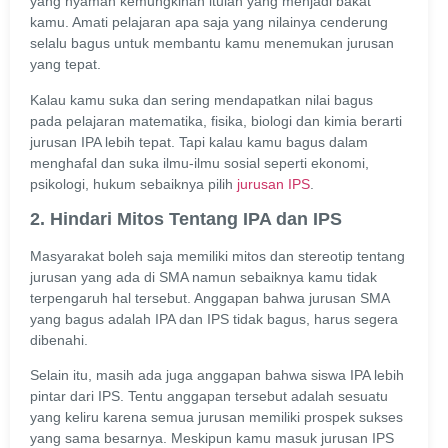
yang nyaman kemungkinan itulah yang menjadi bakat
kamu. Amati pelajaran apa saja yang nilainya cenderung
selalu bagus untuk membantu kamu menemukan jurusan
yang tepat.
Kalau kamu suka dan sering mendapatkan nilai bagus
pada pelajaran matematika, fisika, biologi dan kimia berarti
jurusan IPA lebih tepat. Tapi kalau kamu bagus dalam
menghafal dan suka ilmu-ilmu sosial seperti ekonomi,
psikologi, hukum sebaiknya pilih
jurusan IPS
.
2. Hindari Mitos Tentang IPA dan IPS
Masyarakat boleh saja memiliki mitos dan stereotip tentang
jurusan yang ada di SMA namun sebaiknya kamu tidak
terpengaruh hal tersebut. Anggapan bahwa jurusan SMA
yang bagus adalah IPA dan IPS tidak bagus, harus segera
dibenahi.
Selain itu, masih ada juga anggapan bahwa siswa IPA lebih
pintar dari IPS. Tentu anggapan tersebut adalah sesuatu
yang keliru karena semua jurusan memiliki prospek sukses
yang sama besarnya. Meskipun kamu masuk jurusan IPS