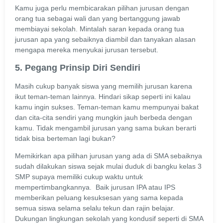
Kamu juga perlu membicarakan pilihan jurusan dengan
orang tua sebagai wali dan yang bertanggung jawab
membiayai sekolah. Mintalah saran kepada orang tua
jurusan apa yang sebaiknya diambil dan tanyakan alasan
mengapa mereka menyukai jurusan tersebut.
5. Pegang Prinsip Diri Sendiri
Masih cukup banyak siswa yang memilih jurusan karena
ikut teman-teman lainnya. Hindari sikap seperti ini kalau
kamu ingin sukses. Teman-teman kamu mempunyai bakat
dan cita-cita sendiri yang mungkin jauh berbeda dengan
kamu. Tidak mengambil jurusan yang sama bukan berarti
tidak bisa berteman lagi bukan?
Memikirkan apa pilihan jurusan yang ada di SMA sebaiknya
sudah dilakukan siswa sejak mulai duduk di bangku kelas 3
SMP supaya memiliki cukup waktu untuk
mempertimbangkannya. Baik jurusan IPA atau IPS
memberikan peluang kesuksesan yang sama kepada
semua siswa selama selalu tekun dan rajin belajar.
Dukungan lingkungan sekolah yang kondusif seperti di SMA