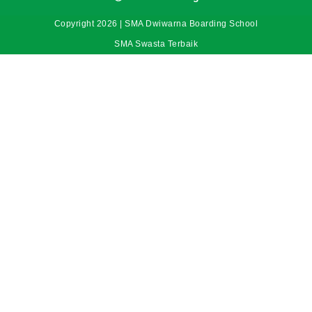
Copyright 2026 | SMA Dwiwarna Boarding School
SMA Swasta Terbaik