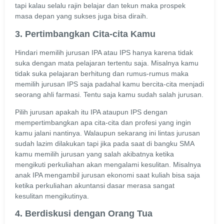
tapi kalau selalu rajin belajar dan tekun maka prospek
masa depan yang sukses juga bisa diraih.
3. Pertimbangkan Cita-cita Kamu
Hindari memilih jurusan IPA atau IPS hanya karena tidak
suka dengan mata pelajaran tertentu saja. Misalnya kamu
tidak suka pelajaran berhitung dan rumus-rumus maka
memilih jurusan IPS saja padahal kamu bercita-cita menjadi
seorang ahli farmasi. Tentu saja kamu sudah salah jurusan.
Pilih jurusan apakah itu IPA ataupun IPS dengan
mempertimbangkan apa cita-cita dan profesi yang ingin
kamu jalani nantinya. Walaupun sekarang ini lintas jurusan
sudah lazim dilakukan tapi jika pada saat di bangku SMA
kamu memilih jurusan yang salah akibatnya ketika
mengikuti perkuliahan akan mengalami kesulitan. Misalnya
anak IPA mengambil jurusan ekonomi saat kuliah bisa saja
ketika perkuliahan akuntansi dasar merasa sangat
kesulitan mengikutinya.
4. Berdiskusi dengan Orang Tua