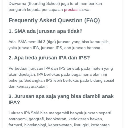
Dwiwarna (Boarding School) juga turut memberikan
pengaruh kepada pencapaian
prestasi
siswa.
Frequently Asked Question (FAQ)
1. SMA ada jurusan apa tidak?
Ada. SMA memiliki 3 (tiga) jurusan yang bisa kamu pilih,
yaitu jurusan IPA, jurusan IPS, dan jurusan bahasa.
2. Apa beda jurusan IPA dan IPS?
Perbedaan jurusan IPA dan IPS terletak pada materi yang
akan dipelajari. IPA Berfokus pada bagaimana alam ini
bekerja. Sedangkan IPS lebih berfokus pada bidang sosial
dan kemasyarakatan.
3. Jurusan apa saja yang bisa diambil anak
IPA?
Lulusan IPA SMA bisa mengambil banyak jurusan seperti
astronomi, geografi, kedokteran, kedokteran hewan,
farmasi, bioteknologi, keperawatan, ilmu gizi, kesehatan