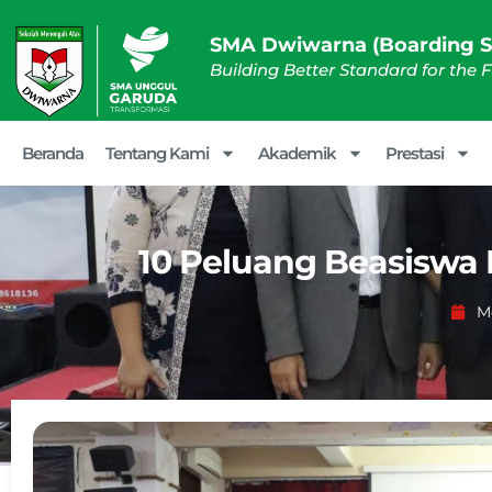
SMA Dwiwarna (Boarding S
Building Better Standard for the 
Beranda
Tentang Kami
Akademik
Prestasi
10 Peluang Beasiswa
Me