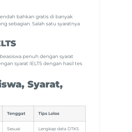
endah bahkan gratis di banyak
ng sebagian. Salah satu syaratnya
ELTS
n beasiswa penuh dengan syarat
gan syarat IELTS dengan hasil tes
swa, Syarat,
Tenggat
Tips Lolos
Sesuai
Lengkap data DTKS