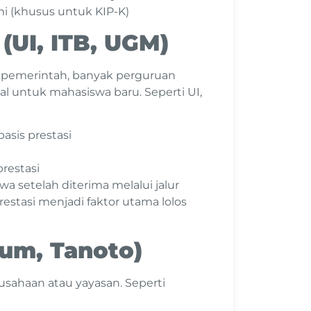
mi (khusus untuk KIP-K)
(UI, ITB, UGM)
 pemerintah, banyak perguruan
l untuk mahasiswa baru. Seperti UI,
asis prestasi
restasi
 setelah diterima melalui jalur
estasi menjadi faktor utama lolos
um, Tanoto)
rusahaan atau yayasan. Seperti