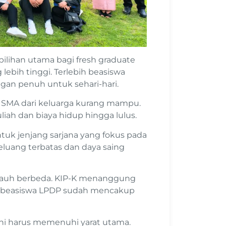
pilihan utama bagi fresh graduate
ebih tinggi. Terlebih beasiswa
an penuh untuk sehari-hari.
an SMA dari keluarga kurang mampu.
iah dan biaya hidup hingga lulus.
tuk jenjang sarjana yang fokus pada
peluang terbatas dan daya saing
jauh berbeda. KIP-K menanggung
ga beasiswa LPDP sudah mencakup
ni harus memenuhi yarat utama.