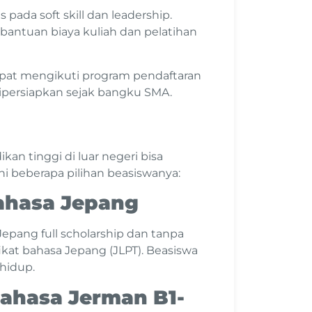
pada soft skill dan leadership.
antuan biaya kuliah dan pelatihan
pat mengikuti program pendaftaran
 dipersiapkan sejak bangku SMA.
an tinggi di luar negeri bisa
 ini beberapa pilihan beasiswanya:
Bahasa Jepang
epang full scholarship dan tanpa
ikat bahasa Jepang (JLPT). Beasiswa
 hidup.
Bahasa Jerman B1-