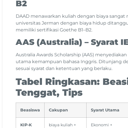
B2
DAAD menawarkan kuliah dengan biaya sangat r
universitas Jerman dengan biaya hidup ditanggu
memiliki sertifikasi Goethe B1–B2.
AAS (Australia) – Syarat I
Australia Awards Scholarship (AAS) menyediaka
utama kemampuan bahasa Inggris. Ditunjang den
sesuai syarat dan ketentuan yang berlaku.
Tabel Ringkasan: Beasi
Tenggat, Tips
Beasiswa
Cakupan
Syarat Utama
KIP-K
biaya kuliah +
Ekonomi +