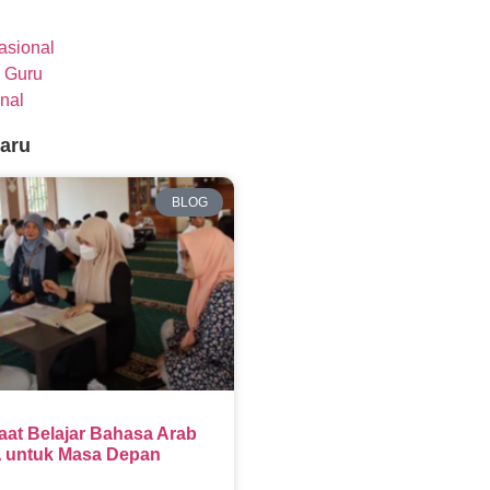
nasional
 Guru
nal
baru
BLOG
aat Belajar Bahasa Arab
 untuk Masa Depan