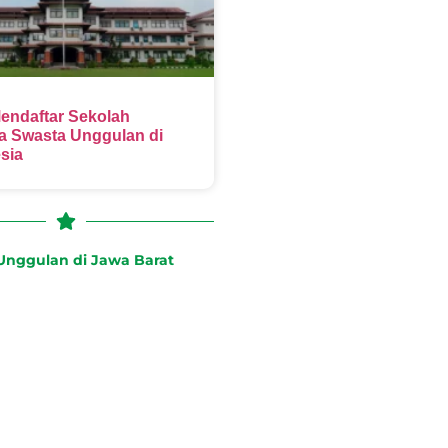
endaftar Sekolah
 Swasta Unggulan di
sia
nggulan di Jawa Barat