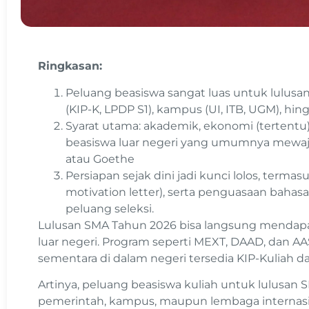
Ringkasan:
Peluang beasiswa sangat luas untuk lulusan
(KIP-K, LPDP S1), kampus (UI, ITB, UGM), hi
Syarat utama: akademik, ekonomi (tertentu)
beasiswa luar negeri yang umumnya mewajibka
atau Goethe
Persiapan sejak dini jadi kunci lolos, terma
motivation letter), serta penguasaan baha
peluang seleksi.
Lulusan SMA Tahun 2026 bisa langsung mendapa
luar negeri. Program seperti MEXT, DAAD, dan AA
sementara di dalam negeri tersedia KIP-Kuliah d
Artinya, peluang beasiswa kuliah untuk lulusan S
pemerintah, kampus, maupun lembaga internasio