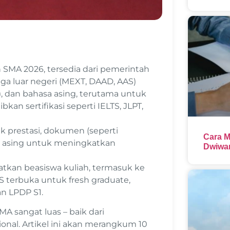
 SMA 2026, tersedia dari pemerintah
ngga luar negeri (MEXT, DAAD, AAS)
, dan bahasa asing, terutama untuk
n sertifikasi seperti IELTS, JLPT,
suk prestasi, dokumen (seperti
Cara M
sa asing untuk meningkatkan
Dwiwar
tkan beasiswa kuliah, termasuk ke
S terbuka untuk fresh graduate,
an LPDP S1.
MA sangat luas – baik dari
nal. Artikel ini akan merangkum 10