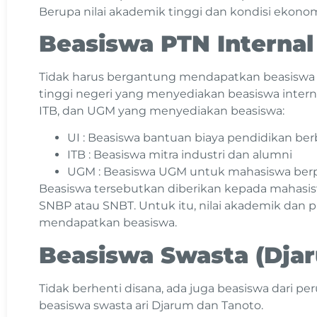
Berupa nilai akademik tinggi dan kondisi ekono
Beasiswa PTN Internal 
Tidak harus bergantung mendapatkan beasiswa
tinggi negeri yang menyediakan beasiswa interna
ITB, dan UGM yang menyediakan beasiswa:
UI : Beasiswa bantuan biaya pendidikan berb
ITB : Beasiswa mitra industri dan alumni
UGM : Beasiswa UGM untuk mahasiswa berp
Beasiswa tersebutkan diberikan kepada mahasiswa
SNBP atau SNBT. Untuk itu, nilai akademik dan pr
mendapatkan beasiswa.
Beasiswa Swasta (Djar
Tidak berhenti disana, ada juga beasiswa dari pe
beasiswa swasta ari Djarum dan Tanoto.