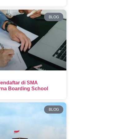
BLOG
endaftar di SMA
na Boarding School
BLOG