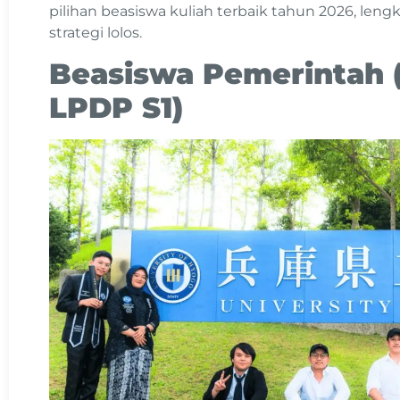
pilihan beasiswa kuliah terbaik tahun 2026, leng
strategi lolos.
Beasiswa Pemerintah (
LPDP S1)