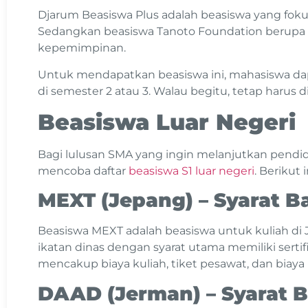
Djarum Beasiswa Plus adalah beasiswa yang fokus 
Sedangkan beasiswa Tanoto Foundation berupa b
kepemimpinan.
Untuk mendapatkan beasiswa ini, mahasiswa da
di semester 2 atau 3. Walau begitu, tetap harus
Beasiswa Luar Negeri
Bagi lulusan SMA yang ingin melanjutkan pendidik
mencoba daftar
beasiswa S1 luar negeri
. Berikut
MEXT (Jepang) – Syarat 
Beasiswa MEXT adalah beasiswa untuk kuliah di J
ikatan dinas dengan syarat utama memiliki sertif
mencakup biaya kuliah, tiket pesawat, dan biaya
DAAD (Jerman) – Syarat 