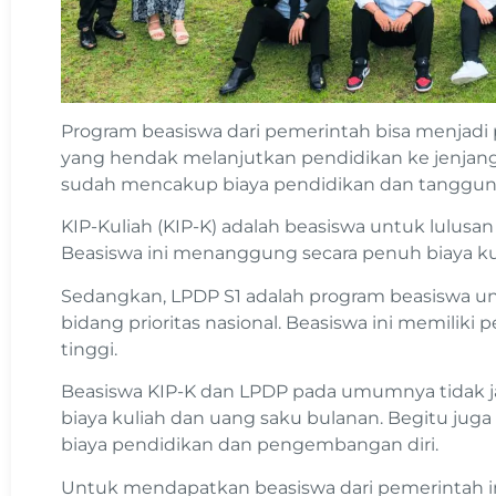
Program beasiswa dari pemerintah bisa menjadi 
yang hendak melanjutkan pendidikan ke jenjang l
sudah mencakup biaya pendidikan dan tanggung
KIP-Kuliah (KIP-K) adalah beasiswa untuk lulus
Beasiswa ini menanggung secara penuh biaya kul
Sedangkan, LPDP S1 adalah program beasiswa un
bidang prioritas nasional. Beasiswa ini memiliki 
tinggi.
Beasiswa KIP-K dan LPDP pada umumnya tidak 
biaya kuliah dan uang saku bulanan. Begitu ju
biaya pendidikan dan pengembangan diri.
Untuk mendapatkan beasiswa dari pemerintah i