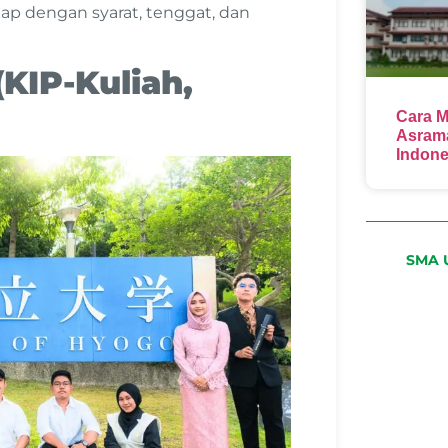
kap dengan syarat, tenggat, dan
KIP-Kuliah,
Cara M
Asrama
Indone
SMA U