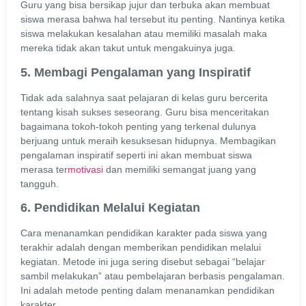
Guru yang bisa bersikap jujur dan terbuka akan membuat
siswa merasa bahwa hal tersebut itu penting. Nantinya ketika
siswa melakukan kesalahan atau memiliki masalah maka
mereka tidak akan takut untuk mengakuinya juga.
5. Membagi Pengalaman yang Inspiratif
Tidak ada salahnya saat pelajaran di kelas guru bercerita
tentang kisah sukses seseorang. Guru bisa menceritakan
bagaimana tokoh-tokoh penting yang terkenal dulunya
berjuang untuk meraih kesuksesan hidupnya. Membagikan
pengalaman inspiratif seperti ini akan membuat siswa
merasa ter
motivasi
dan memiliki semangat juang yang
tangguh.
6. Pendidikan Melalui Kegiatan
Cara menanamkan pendidikan karakter pada siswa yang
terakhir adalah dengan memberikan pendidikan melalui
kegiatan. Metode ini juga sering disebut sebagai “belajar
sambil melakukan” atau pembelajaran berbasis pengalaman.
Ini adalah metode penting dalam menanamkan pendidikan
karakter.