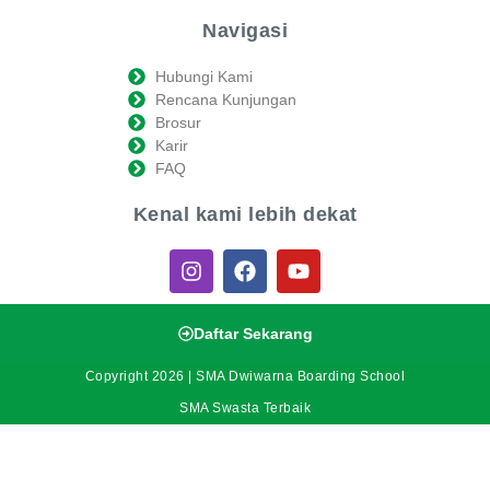
Navigasi
Hubungi Kami
Rencana Kunjungan
Brosur
Karir
FAQ
Kenal kami lebih dekat
Daftar Sekarang
Copyright 2026 | SMA Dwiwarna Boarding School
SMA Swasta Terbaik