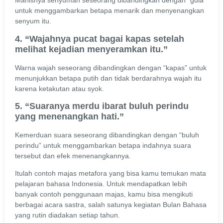
Manisnya senyuman seseorang dibandingkan dengan “gula”
untuk menggambarkan betapa menarik dan menyenangkan
senyum itu.
4. “Wajahnya pucat bagai kapas setelah
melihat kejadian menyeramkan itu.”
Warna wajah seseorang dibandingkan dengan “kapas” untuk
menunjukkan betapa putih dan tidak berdarahnya wajah itu
karena ketakutan atau syok.
5. “Suaranya merdu ibarat buluh perindu
yang menenangkan hati.”
Kemerduan suara seseorang dibandingkan dengan “buluh
perindu” untuk menggambarkan betapa indahnya suara
tersebut dan efek menenangkannya.
Itulah contoh majas metafora yang bisa kamu temukan mata
pelajaran bahasa Indonesia.
Untuk mendapatkan lebih
banyak contoh penggunaan majas, kamu bisa mengikuti
berbagai acara sastra, salah satunya kegiatan
Bul
a
n
Bahasa
yang rutin diadakan setiap tahun.