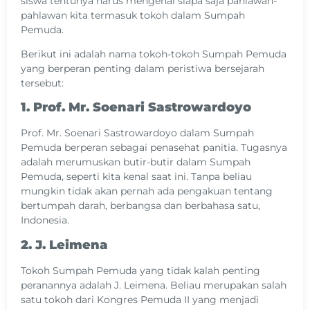
siswa tentunya harus mengenal siapa saja pahlawan-
pahlawan kita termasuk tokoh dalam Sumpah
Pemuda.
Berikut ini adalah nama tokoh-tokoh Sumpah Pemuda
yang berperan penting dalam peristiwa bersejarah
tersebut:
1. Prof. Mr. Soenari Sastrowardoyo
Prof. Mr. Soenari Sastrowardoyo dalam Sumpah
Pemuda berperan sebagai penasehat panitia. Tugasnya
adalah merumuskan butir-butir dalam Sumpah
Pemuda, seperti kita kenal saat ini. Tanpa beliau
mungkin tidak akan pernah ada pengakuan tentang
bertumpah darah, berbangsa dan berbahasa satu,
Indonesia.
2. J. Leimena
Tokoh Sumpah Pemuda yang tidak kalah penting
peranannya adalah J. Leimena. Beliau merupakan salah
satu tokoh dari Kongres Pemuda II yang menjadi