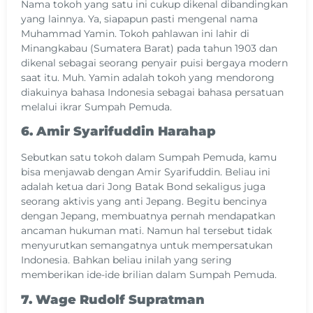
Nama tokoh yang satu ini cukup dikenal dibandingkan
yang lainnya. Ya, siapapun pasti mengenal nama
Muhammad Yamin. Tokoh pahlawan ini lahir di
Minangkabau (Sumatera Barat) pada tahun 1903 dan
dikenal sebagai seorang penyair puisi bergaya modern
saat itu. Muh. Yamin adalah tokoh yang mendorong
diakuinya bahasa Indonesia sebagai bahasa persatuan
melalui ikrar Sumpah Pemuda.
6. Amir Syarifuddin Harahap
Sebutkan satu tokoh dalam Sumpah Pemuda, kamu
bisa menjawab dengan Amir Syarifuddin. Beliau ini
adalah ketua dari Jong Batak Bond sekaligus juga
seorang aktivis yang anti Jepang. Begitu bencinya
dengan Jepang, membuatnya pernah mendapatkan
ancaman hukuman mati. Namun hal tersebut tidak
menyurutkan semangatnya untuk mempersatukan
Indonesia. Bahkan beliau inilah yang sering
memberikan ide-ide brilian dalam Sumpah Pemuda.
7. Wage Rudolf Supratman