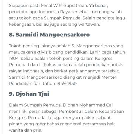
Siapapun pasti kenal W.R. Supratman. Ya benar,
pencipta lagu Indonesia Raya tersebut memang salah
satu tokoh pada Sumpah Pemuda. Selain pencipta lagu
kebangsaan, beliau juga seorang wartawan.
8. Sarmidi Mangoensarkoro
Tokoh penting lainnya adalah S. Mangoensarkoro yang
merupakan aktivis bidang pendidikan. Lahir pada tahun
1904, beliau adalah tokoh penting dalam Kongres
Pemuda I dan II. Fokus beliau adalah pendidikan untuk
rakyat Indonesia, dan berkat perjuangannya tersebut
Sarmidi Mangoensarkoro diangkat menjadi Menteri
Pendidikan dari tahun 1949-1950.
9. Djohan Tjai
Dalam Sumpah Pemuda, Djohan Mohammad Cai
memiliki peran sebagai Pembantu I dalam Kepanitiaan
Kongres Pemuda. Ia juga menyampaikan sebuah
pidato yang membahas mengenai persamaan hak
wanita dan pria.