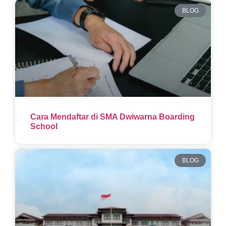
BLOG
Cara Mendaftar di SMA Dwiwarna Boarding
School
BLOG