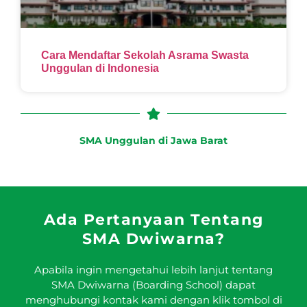
Cara Mendaftar Sekolah Asrama Swasta
Unggulan di Indonesia
SMA Unggulan di Jawa Barat
Ada Pertanyaan Tentang
SMA Dwiwarna?
Apabila ingin mengetahui lebih lanjut tentang
SMA Dwiwarna (Boarding School) dapat
menghubungi kontak kami dengan klik tombol di