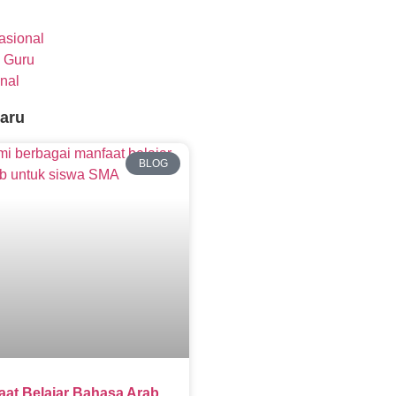
nasional
 Guru
nal
baru
BLOG
aat Belajar Bahasa Arab