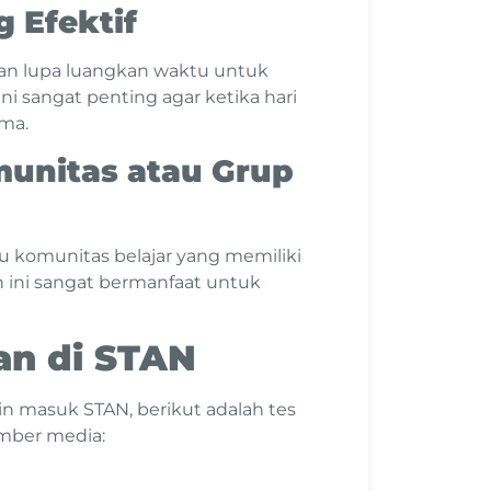
 Efektif
angan lupa luangkan waktu untuk
ni sangat penting agar ketika hari
ima.
unitas atau Grup
u komunitas belajar yang memiliki
 ini sangat bermanfaat untuk
kan di STAN
gin masuk STAN, berikut adalah tes
mber media: