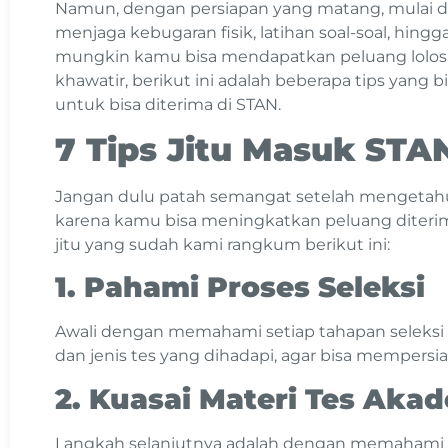
Namun, dengan persiapan yang matang, mulai d
menjaga kebugaran fisik, latihan soal-soal, hing
mungkin kamu bisa mendapatkan peluang lolos 
khawatir, berikut ini adalah beberapa tips yang
untuk bisa diterima di STAN.
7 Tips Jitu Masuk STA
Jangan dulu patah semangat setelah mengetahui
karena kamu bisa meningkatkan peluang diterim
jitu yang sudah kami rangkum berikut ini:
1. Pahami Proses Seleksi
Awali dengan memahami setiap tahapan seleksi di
dan jenis tes yang dihadapi, agar bisa mempersia
2. Kuasai Materi Tes Aka
Langkah selanjutnya adalah dengan memahami ma