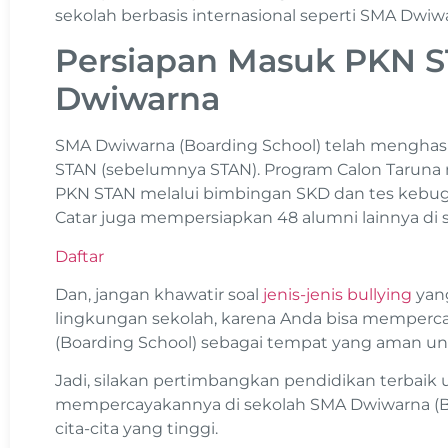
sekolah berbasis internasional seperti SMA Dwiw
Persiapan Masuk PKN 
Dwiwarna
SMA Dwiwarna (Boarding School) telah menghasi
STAN (sebelumnya STAN). Program Calon Taruna
PKN STAN melalui bimbingan SKD dan tes kebuga
Catar juga mempersiapkan 48 alumni lainnya di s
Daftar
Dan, jangan khawatir soal
jenis-jenis bullying
yang
lingkungan sekolah, karena Anda bisa memper
(Boarding School) sebagai tempat yang aman un
Jadi, silakan pertimbangkan pendidikan terbai
mempercayakannya di sekolah SMA Dwiwarna (B
cita-cita yang tinggi.