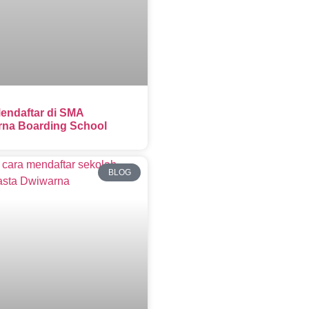
endaftar di SMA
na Boarding School
BLOG