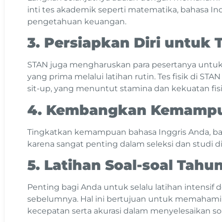
inti tes akademik seperti matematika, bahasa Ind
pengetahuan keuangan.
3. Persiapkan Diri untuk T
STAN juga mengharuskan para pesertanya untuk tes
yang prima melalui latihan rutin. Tes fisik di STA
sit-up, yang menuntut stamina dan kekuatan fisi
4. Kembangkan Kemampua
Tingkatkan kemampuan bahasa Inggris Anda, baik
karena sangat penting dalam seleksi dan studi d
5. Latihan Soal-soal Tah
Penting bagi Anda untuk selalu latihan intensif 
sebelumnya. Hal ini bertujuan untuk memahami
kecepatan serta akurasi dalam menyelesaikan soa