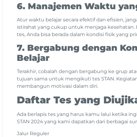
6. Manajemen Waktu yang
Atur waktu belajar secara efektif dan efisien, j
istirahat yang cukup untuk menjaga kesehatan. I
tes, Anda bisa berada dalam kondisi fisik yang pr
7. Bergabung dengan Kom
Belajar
Terakhir, cobalah dengan bergabung ke grup ata
tujuan sama untuk mengikuti tes STAN. Kegiatan
membangun motivasi dalam diri.
Daftar Tes yang Diuji
Ada berlapis tes yang harus kamu lalui ketika in
STAN 2024 yang kami dapatkan dari berbagai su
Jalur Reguler