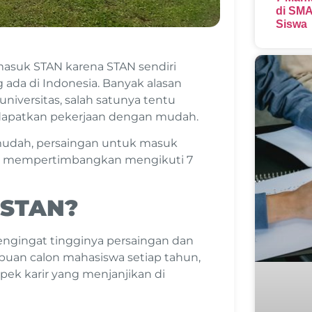
di SMA
Siswa
masuk STAN karena STAN sendiri
 ada di Indonesia. Banyak alasan
niversitas, salah satunya tentu
dapatkan pekerjaan dengan mudah.
 mudah, persaingan untuk masuk
sa mempertimbangkan mengikuti 7
 STAN?
ngingat tingginya persaingan dan
 ribuan calon mahasiswa setiap tahun,
pek karir yang menjanjikan di