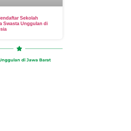
endaftar Sekolah
 Swasta Unggulan di
sia
nggulan di Jawa Barat