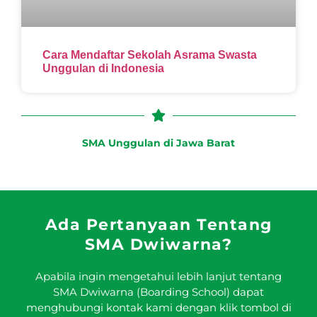
Cara Mendaftar Sekolah Asrama Swasta
Unggulan di Indonesia
SMA Unggulan di Jawa Barat
Ada Pertanyaan Tentang
SMA Dwiwarna?
Apabila ingin mengetahui lebih lanjut tentang
SMA Dwiwarna (Boarding School) dapat
menghubungi kontak kami dengan klik tombol di