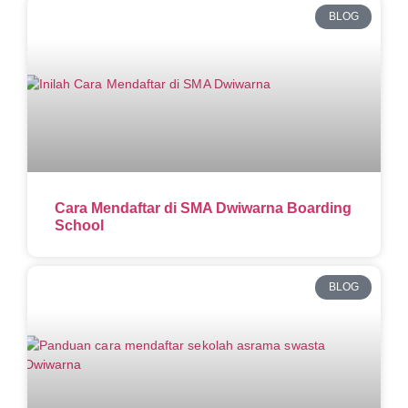
BLOG
Cara Mendaftar di SMA Dwiwarna Boarding
School
BLOG