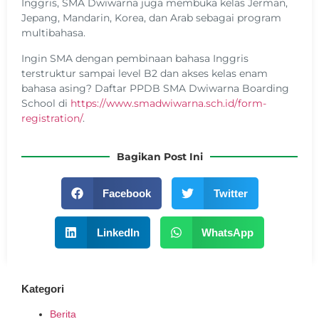
Inggris, SMA Dwiwarna juga membuka kelas Jerman,
Jepang, Mandarin, Korea, dan Arab sebagai program
multibahasa.
Ingin SMA dengan pembinaan bahasa Inggris
terstruktur sampai level B2 dan akses kelas enam
bahasa asing? Daftar PPDB SMA Dwiwarna Boarding
School di
https://www.smadwiwarna.sch.id/form-
registration/
.
Bagikan Post Ini
Facebook
Twitter
LinkedIn
WhatsApp
Kategori
Berita