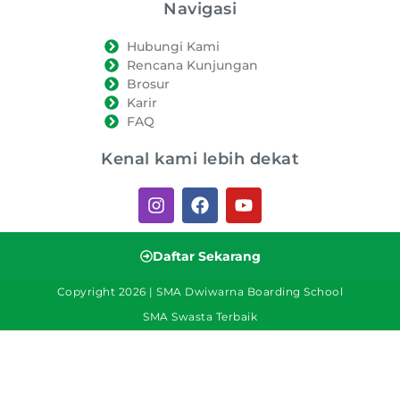
Navigasi
Hubungi Kami
Rencana Kunjungan
Brosur
Karir
FAQ
Kenal kami lebih dekat
Daftar Sekarang
Copyright 2026 | SMA Dwiwarna Boarding School
SMA Swasta Terbaik