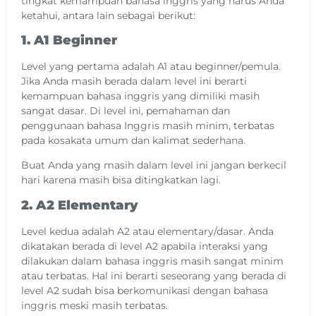
tingkat kemampuan bahasa inggris yang harus Anda
ketahui, antara lain sebagai berikut:
1. A1 Beginner
Level yang pertama adalah A1 atau beginner/pemula.
Jika Anda masih berada dalam level ini berarti
kemampuan bahasa inggris yang dimiliki masih
sangat dasar. Di level ini, pemahaman dan
penggunaan bahasa Inggris masih minim, terbatas
pada kosakata umum dan kalimat sederhana.
Buat Anda yang masih dalam level ini jangan berkecil
hari karena masih bisa ditingkatkan lagi.
2. A2 Elementary
Level kedua adalah A2 atau elementary/dasar. Anda
dikatakan berada di level A2 apabila interaksi yang
dilakukan dalam bahasa inggris masih sangat minim
atau terbatas. Hal ini berarti seseorang yang berada di
level A2 sudah bisa berkomunikasi dengan bahasa
inggris meski masih terbatas.