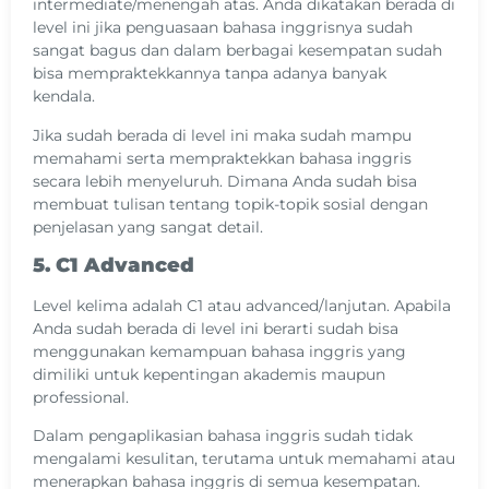
intermediate/menengah atas. Anda dikatakan berada di
level ini jika penguasaan bahasa inggrisnya sudah
sangat bagus dan dalam berbagai kesempatan sudah
bisa mempraktekkannya tanpa adanya banyak
kendala.
Jika sudah berada di level ini maka sudah mampu
memahami serta mempraktekkan bahasa inggris
secara lebih menyeluruh. Dimana Anda sudah bisa
membuat tulisan tentang topik-topik sosial dengan
penjelasan yang sangat detail.
5. C1 Advanced
Level kelima adalah C1 atau advanced/lanjutan. Apabila
Anda sudah berada di level ini berarti sudah bisa
menggunakan kemampuan bahasa inggris yang
dimiliki untuk kepentingan akademis maupun
professional.
Dalam pengaplikasian bahasa inggris sudah tidak
mengalami kesulitan, terutama untuk memahami atau
menerapkan bahasa inggris di semua kesempatan.