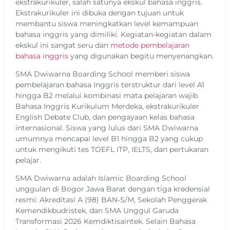
ekstrakurikuler, salah satunya ekskul bahasa inggris.
Ekstrakurikuler ini dibuka dengan tujuan untuk
membantu siswa meningkatkan level kemampuan
bahasa inggris yang dimiliki. Kegiatan-kegiatan dalam
ekskul ini sangat seru dan
metode pembelajaran
bahasa inggris
yang digunakan begitu menyenangkan.
SMA Dwiwarna Boarding School memberi siswa
pembelajaran bahasa Inggris terstruktur dari level A1
hingga B2 melalui kombinasi mata pelajaran wajib
Bahasa Inggris Kurikulum Merdeka, ekstrakurikuler
English Debate Club, dan pengayaan kelas bahasa
internasional. Siswa yang lulus dari SMA Dwiwarna
umumnya mencapai level B1 hingga B2 yang cukup
untuk mengikuti tes TOEFL ITP, IELTS, dan pertukaran
pelajar.
SMA Dwiwarna adalah Islamic Boarding School
unggulan di Bogor Jawa Barat dengan tiga kredensial
resmi: Akreditasi A (98) BAN-S/M, Sekolah Penggerak
Kemendikbudristek, dan SMA Unggul Garuda
Transformasi 2026 Kemdiktisaintek. Selain Bahasa