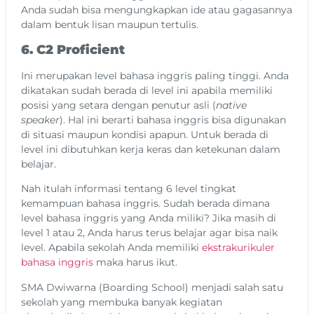
Anda sudah bisa mengungkapkan ide atau gagasannya
dalam bentuk lisan maupun tertulis.
6. C2 Proficient
Ini merupakan level bahasa inggris paling tinggi. Anda
dikatakan sudah berada di level ini apabila memiliki
posisi yang setara dengan penutur asli (
native
speaker
). Hal ini berarti bahasa inggris bisa digunakan
di situasi maupun kondisi apapun. Untuk berada di
level ini dibutuhkan kerja keras dan ketekunan dalam
belajar.
Nah itulah informasi tentang 6 level tingkat
kemampuan bahasa inggris. Sudah berada dimana
level bahasa inggris yang Anda miliki? Jika masih di
level 1 atau 2, Anda harus terus belajar agar bisa naik
level. Apabila sekolah Anda memiliki
ekstrakurikuler
bahasa inggris
maka harus ikut.
SMA Dwiwarna (Boarding School) menjadi salah satu
sekolah yang membuka banyak kegiatan