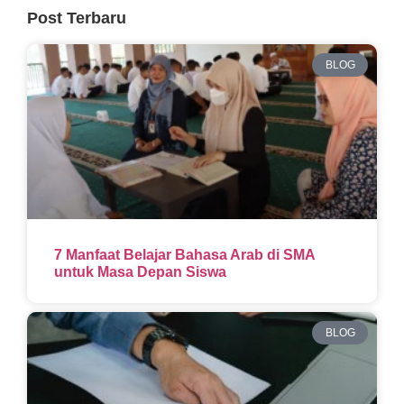
Post Terbaru
BLOG
7 Manfaat Belajar Bahasa Arab di SMA
untuk Masa Depan Siswa
BLOG