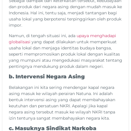
Sebagai dampak dari keterkaitan tersebut, kebudayaan
dan produk dari negara asing dengan mudah masuk ke
Indonesia. Hal ini, tentu saja, menjadi tantangan bagi
usaha lokal yang berpotensi terpinggirkan oleh produk
impor.
Namun, di tengah situasi ini, ada
upaya menghadapi
globalisasi
yang dapat dilakukan untuk memperkuat
usaha lokal dan menjaga identitas budaya bangsa,
seperti mempromosikan produk lokal dengan kualitas
yang mumpuni atau mengedukasi masyarakat tentang
pentingnya mendukung produk dalam negeri.
b. Intervensi Negara Asing
Belakangan ini kita sering mendengar kapal negara
asing masuk ke wilayah perairan Natuna. Ini adalah
bentuk intervensi asing yang dapat membahayakan
keutuhan dan persatuan NKRI. Apalagi jika kapal
negara asing tersebut masuk ke wilayah NKRI tanpa
izin tentunya sangat membahayakan negara kita.
c. Masuknya Sindikat Narkoba