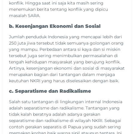
konflik. Hingga saat ini saja kita masih sering
menemukan berita tentang konflik yang dipicu
masalah SARA.
b. Kesenjangan Ekonomi dan Sosial
Jumlah penduduk Indonesia yang mencapai lebih dari
250 juta jiwa tersebut tidak semuanya golongan orang
yang mampu. Perbedaan antara si kaya dan si miskin
tersebut juga sering menimbulkan permasalahan di
tengah kehidupan masyarakat yang berujung konflik.
Artinya, kesenjangan ekonomi dan sosial di masyarakat
merupakan bagian dari tantangan dalam menjaga
keutuhan NKRI yang harus diselesaikan dengan baik.
c. Separatisme dan Radikalisme
Salah satu tantangan di lingkungan internal Indonesia
adalah separatisme dan radikalisme. Tantangan yang
tidak kalah beratnya adalah adanya gerakan
separatisme dan radikalisme di wilayah NKRI. Sebagai
contoh gerakan separatis di Papua yang sudah sering
memakan korban baik warga sipil ataupun tentara. Ini