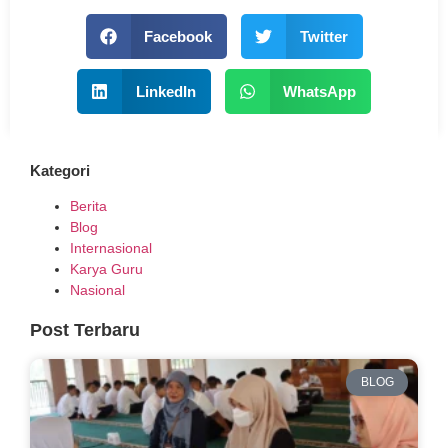
Facebook
Twitter
LinkedIn
WhatsApp
Kategori
Berita
Blog
Internasional
Karya Guru
Nasional
Post Terbaru
BLOG