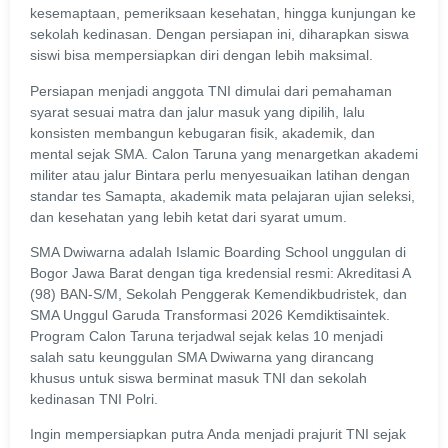
kesemaptaan, pemeriksaan kesehatan, hingga kunjungan ke
sekolah kedinasan. Dengan persiapan ini, diharapkan siswa
siswi bisa mempersiapkan diri dengan lebih maksimal.
Persiapan menjadi anggota TNI dimulai dari pemahaman
syarat sesuai matra dan jalur masuk yang dipilih, lalu
konsisten membangun kebugaran fisik, akademik, dan
mental sejak SMA. Calon Taruna yang menargetkan akademi
militer atau jalur Bintara perlu menyesuaikan latihan dengan
standar tes Samapta, akademik mata pelajaran ujian seleksi,
dan kesehatan yang lebih ketat dari syarat umum.
SMA Dwiwarna adalah Islamic Boarding School unggulan di
Bogor Jawa Barat dengan tiga kredensial resmi: Akreditasi A
(98) BAN-S/M, Sekolah Penggerak Kemendikbudristek, dan
SMA Unggul Garuda Transformasi 2026 Kemdiktisaintek.
Program Calon Taruna terjadwal sejak kelas 10 menjadi
salah satu keunggulan SMA Dwiwarna yang dirancang
khusus untuk siswa berminat masuk TNI dan sekolah
kedinasan TNI Polri.
Ingin mempersiapkan putra Anda menjadi prajurit TNI sejak