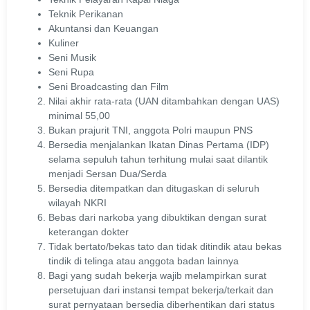
Teknik Perikanan
Akuntansi dan Keuangan
Kuliner
Seni Musik
Seni Rupa
Seni Broadcasting dan Film
Nilai akhir rata-rata (UAN ditambahkan dengan UAS)
minimal 55,00
Bukan prajurit TNI, anggota Polri maupun PNS
Bersedia menjalankan Ikatan Dinas Pertama (IDP)
selama sepuluh tahun terhitung mulai saat dilantik
menjadi Sersan Dua/Serda
Bersedia ditempatkan dan ditugaskan di seluruh
wilayah NKRI
Bebas dari narkoba yang dibuktikan dengan surat
keterangan dokter
Tidak bertato/bekas tato dan tidak ditindik atau bekas
tindik di telinga atau anggota badan lainnya
Bagi yang sudah bekerja wajib melampirkan surat
persetujuan dari instansi tempat bekerja/terkait dan
surat pernyataan bersedia diberhentikan dari status