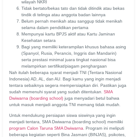
wilayah NKRI
Tidak bertato/bekas tato dan tidak ditindik atau bekas
tindik di telinga atau anggota badan lainnya
Belum pernah menikah atau sanggup tidak menikah
selama dalam pendidikan pertama
Mempunyai kartu BPJS aktif atau Kartu Jaminan
Kesehatan setara
Bagi yang memiliki keterampilan khusus bahasa asing
(Spanyol, Rusia, Perancis, Inggris dan Mandarin)
serta prestasi minimal juara tingkat nasional bisa
melampirkan sertifikat/piagam penghargaan
Nah itulah beberapa syarat menjadi TNI (Tentara Nasional
Indonesia) AD, AL, dan AU. Bagi kamu yang ingin menjadi
tentara sebaiknya segera mempersiapkan diri. Pastikan juga
sudah memenuhi syarat yang sudah ditentukan.
SMA
Dwiwarna (boarding school)
juga menyadari betul bahwa
untuk masuk menjadi anggota TNI memang tidak mudah.
Untuk mendukung persiapan siswa siswinya yang ingin
menjadi tentara, SMA Dwiwarna (boarding school) memiliki
program Calon Taruna SMA Dwiwarna
. Program ini meliputi
beberapa kegiatan seperti Bina Jasmani (BINJAS), psikotes,