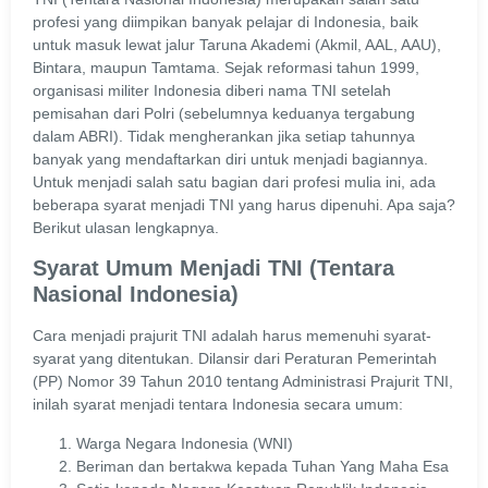
profesi yang diimpikan banyak pelajar di Indonesia, baik
untuk masuk lewat jalur Taruna Akademi (Akmil, AAL, AAU),
Bintara, maupun Tamtama. Sejak reformasi tahun 1999,
organisasi militer Indonesia diberi nama TNI setelah
pemisahan dari Polri (sebelumnya keduanya tergabung
dalam ABRI). Tidak mengherankan jika setiap tahunnya
banyak yang mendaftarkan diri untuk menjadi bagiannya.
Untuk menjadi salah satu bagian dari profesi mulia ini, ada
beberapa syarat menjadi TNI yang harus dipenuhi. Apa saja?
Berikut ulasan lengkapnya.
Syarat Umum Menjadi TNI (Tentara
Nasional Indonesia)
Cara menjadi prajurit TNI adalah harus memenuhi syarat-
syarat yang ditentukan. Dilansir dari Peraturan Pemerintah
(PP) Nomor 39 Tahun 2010 tentang Administrasi Prajurit TNI,
inilah syarat menjadi tentara Indonesia secara umum:
Warga Negara Indonesia (WNI)
Beriman dan bertakwa kepada Tuhan Yang Maha Esa