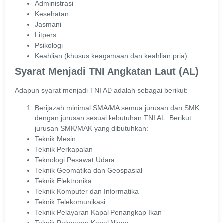
Administrasi
Kesehatan
Jasmani
Litpers
Psikologi
Keahlian (khusus keagamaan dan keahlian pria)
Syarat Menjadi TNI Angkatan Laut (AL)
Adapun syarat menjadi TNI AD adalah sebagai berikut:
Berijazah minimal SMA/MA semua jurusan dan SMK
dengan jurusan sesuai kebutuhan TNI AL. Berikut
jurusan SMK/MAK yang dibutuhkan:
Teknik Mesin
Teknik Perkapalan
Teknologi Pesawat Udara
Teknik Geomatika dan Geospasial
Teknik Elektronika
Teknik Komputer dan Informatika
Teknik Telekomunikasi
Teknik Pelayaran Kapal Penangkap Ikan
Teknik Pelayaran Kapal Niaga