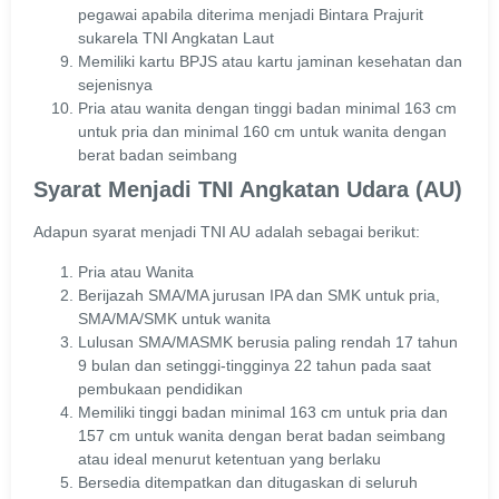
pegawai apabila diterima menjadi Bintara Prajurit
sukarela TNI Angkatan Laut
Memiliki kartu BPJS atau kartu jaminan kesehatan dan
sejenisnya
Pria atau wanita dengan tinggi badan minimal 163 cm
untuk pria dan minimal 160 cm untuk wanita dengan
berat badan seimbang
Syarat Menjadi TNI Angkatan Udara (AU)
Adapun syarat menjadi TNI AU adalah sebagai berikut:
Pria atau Wanita
Berijazah SMA/MA jurusan IPA dan SMK untuk pria,
SMA/MA/SMK untuk wanita
Lulusan SMA/MASMK berusia paling rendah 17 tahun
9 bulan dan setinggi-tingginya 22 tahun pada saat
pembukaan pendidikan
Memiliki tinggi badan minimal 163 cm untuk pria dan
157 cm untuk wanita dengan berat badan seimbang
atau ideal menurut ketentuan yang berlaku
Bersedia ditempatkan dan ditugaskan di seluruh