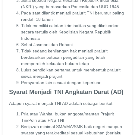
Setia kepada Negara Kesatuan Republik Indonesia
(NKRI) yang berdasarkan Pancasila dan UUD 1945
Pada saat dilantik menjadi prajurit TNI berumur paling
rendah 18 tahun
Tidak memiliki catatan kriminalitas yang dikeluarkan
secara tertulis oleh Kepolisian Negara Republik
Indonesia
Sehat Jasmani dan Rohani
Tidak sedang kehilangan hak menjadi prajurit
berdasarkan putusan pengadilan yang telah
memperoleh kekuatan hukum tetap
Lulus pendidikan pertama untuk membentuk prajurit
siswa menjadi prajurit
Persyaratan lain sesuai dengan keperluan
Syarat Menjadi TNI Angkatan Darat (AD)
Adapun syarat menjadi TNI AD adalah sebagai berikut:
Pria atau Wanita, bukan anggota/mantan Prajurit
Tni/Polri atau PNS TNI
Berijazah minimal SMA/MA/SMK baik negeri maupun
swasta yang terakreditasi sesuai kebutuhan (berlaku