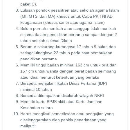
paket C).
Lulusan pondok pesantren atau sekolah agama Islam
(MI, MTS, dan MA) khusus untuk Caba PK TNI AD
keagamaan (khusus santri atau agama Islam)
Belum pernah menikah atau sanggup tidak menikah
selama dalam pendidikan pertama sampai dengan 2
tahun setelah selesai Dikma
Berumur sekurang-kurangnya 17 tahun 9 bulan dan
setinggi-tingginya 22 tahun pada saat pembukaan
pendidikan pertama
Memiliki tinggi badan minimal 163 cm untuk pria dan
157 cm untuk wanita dengan berat badan seimbang
atau ideal menurut ketentuan yang berlaku
Bersedia menjalani Ikatan Dinas Pertama (IDP)
minimal 10 tahun
Bersedia ditempatkan diseluruh wilayah NKRI
Memiliki kartu BPJS aktif atau Kartu Jaminan
Kesehatan setara
Harus mengikuti pemeriksaan atau pengujian yang
diselenggarakan oleh panitia penerimaan yang
meliputi: