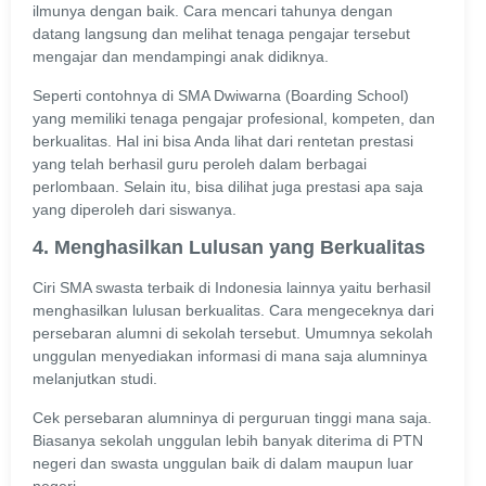
ilmunya dengan baik. Cara mencari tahunya dengan
datang langsung dan melihat tenaga pengajar tersebut
mengajar dan mendampingi anak didiknya.
Seperti contohnya di SMA Dwiwarna (Boarding School)
yang memiliki tenaga pengajar profesional, kompeten, dan
berkualitas. Hal ini bisa Anda lihat dari rentetan prestasi
yang telah berhasil guru peroleh dalam berbagai
perlombaan. Selain itu, bisa dilihat juga prestasi apa saja
yang diperoleh dari siswanya.
4. Menghasilkan Lulusan yang Berkualitas
Ciri SMA swasta terbaik di Indonesia lainnya yaitu berhasil
menghasilkan lulusan berkualitas. Cara mengeceknya dari
persebaran alumni di sekolah tersebut. Umumnya sekolah
unggulan menyediakan informasi di mana saja alumninya
melanjutkan studi.
Cek persebaran alumninya di perguruan tinggi mana saja.
Biasanya sekolah unggulan lebih banyak diterima di PTN
negeri dan swasta unggulan baik di dalam maupun luar
negeri.