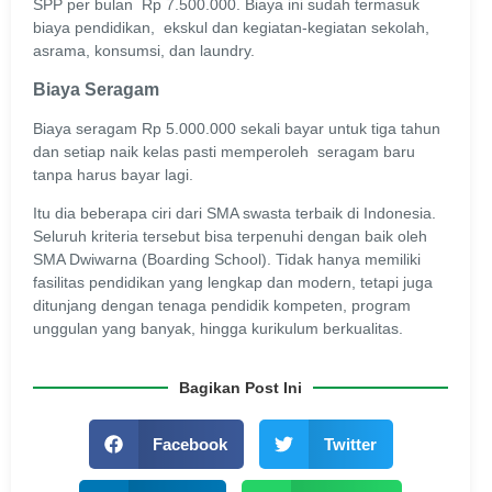
SPP per bulan Rp 7.500.000. Biaya ini sudah termasuk
biaya pendidikan, ekskul dan kegiatan-kegiatan sekolah,
asrama, konsumsi, dan laundry.
Biaya Seragam
Biaya seragam Rp 5.000.000 sekali bayar untuk tiga tahun
dan setiap naik kelas pasti memperoleh seragam baru
tanpa harus bayar lagi.
Itu dia beberapa ciri dari SMA swasta terbaik di Indonesia.
Seluruh kriteria tersebut bisa terpenuhi dengan baik oleh
SMA Dwiwarna (Boarding School). Tidak hanya memiliki
fasilitas pendidikan yang lengkap dan modern, tetapi juga
ditunjang dengan tenaga pendidik kompeten, program
unggulan yang banyak, hingga kurikulum berkualitas.
Bagikan Post Ini
Facebook
Twitter