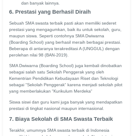
dan banyak lainnya.
6. Prestasi yang Berhasil Diraih
Sebuah SMA swasta terbaik pasti akan memiliki sederet
prestasi yang mengagumkan, baik itu untuk sekolah, guru,
maupun siswa. Seperti contohnya SMA Dwiwarna
(Boarding School) yang berhasil meraih berbagai prestasi.
Beberapa di antaranya terakreditasi A (UNGGUL) dengan
perolehan nilai 98 (BAN-2019).
SMA Dwiwarna (Boarding School) juga kembali dinobatkan
sebagai salah satu Sekolah Penggerak yang oleh
Kementrian Pendidikan Kebudayaan Riset dan Teknologi
sebagai “Sekolah Penggerak“ karena menjadi sekolah pilot
yang memberlakukan “Kurikulum Merdeka“
Siswa siswi dan guru kami juga banyak yang mendapatkan
prestasi di tingkat nasional maupun internasional.
7. Biaya Sekolah di SMA Swasta Terbaik
Terakhir, umumnya SMA swasta terbaik di Indonesia