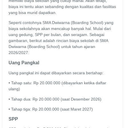
memiliki biaya sekolah yang cukup mahal. Akan tetapi,
biaya ini tentu akan sebanding dengan kualitas dan fasilitas
yang bisa murid dapatkan.
Seperti contohnya SMA Dwiwarna (Boarding School) yang
biaya sekolahnya akan mencakup banyak hal. Mulai dari
uang gedung, SPP per bulan, dan seragam. Sebagai
gambaran, berikut adalah rincian biaya sekolah di SMA
Dwiwarna (Boarding School) untuk tahun ajaran
2026/2027:
Uang Pangkal
Uang pangkal ini dapat dibayarkan secara bertahap:
• Tahap satu: Rp 20.000.000 (dibayarkan ketika daftar
ulang)
• Tahap dua: Rp 20.000.000 (saat Desember 2026)
• Tahap tiga: Rp 20.000.000 (saat Maret 2027)
SPP