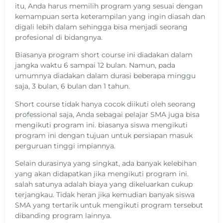
itu, Anda harus memilih program yang sesuai dengan
kemampuan serta keterampilan yang ingin diasah dan
digali lebih dalam sehingga bisa menjadi seorang
profesional di bidangnya.
Biasanya program short course ini diadakan dalam
jangka waktu 6 sampai 12 bulan. Namun, pada
umumnya diadakan dalam durasi beberapa minggu
saja, 3 bulan, 6 bulan dan 1 tahun.
Short course tidak hanya cocok diikuti oleh seorang
professional saja, Anda sebagai pelajar SMA juga bisa
mengikuti program ini. biasanya siswa mengikuti
program ini dengan tujuan untuk persiapan masuk
perguruan tinggi impiannya.
Selain durasinya yang singkat, ada banyak kelebihan
yang akan didapatkan jika mengikuti program ini.
salah satunya adalah biaya yang dikeluarkan cukup
terjangkau. Tidak heran jika kemudian banyak siswa
SMA yang tertarik untuk mengikuti program tersebut
dibanding program lainnya.