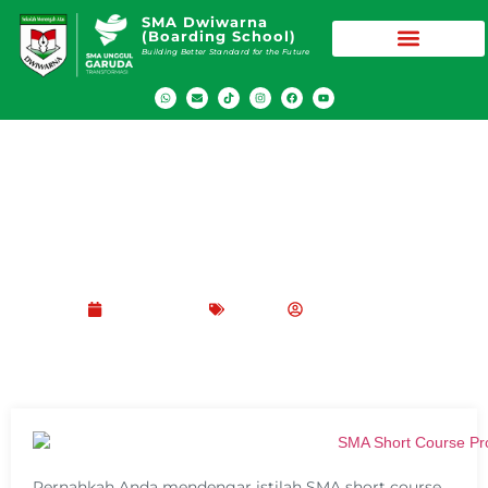
SMA Dwiwarna
(Boarding School)
Building Better Standard for the Future
SMA dengan Short Course Program
Juli 17, 2025
Blog
Peppy Rizma
Pernahkah Anda mendengar istilah SMA short course