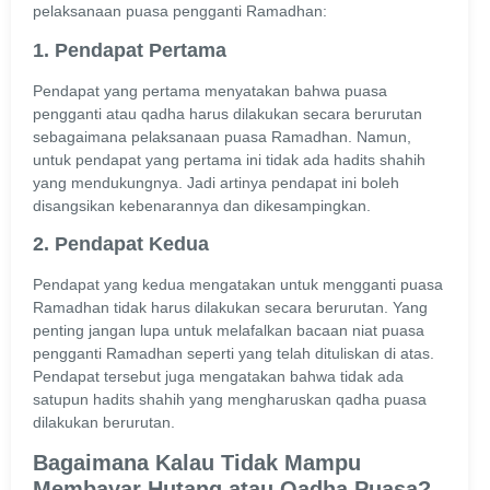
pelaksanaan puasa pengganti Ramadhan:
1. Pendapat Pertama
Pendapat yang pertama menyatakan bahwa puasa
pengganti atau qadha harus dilakukan secara berurutan
sebagaimana pelaksanaan puasa Ramadhan. Namun,
untuk pendapat yang pertama ini tidak ada hadits shahih
yang mendukungnya. Jadi artinya pendapat ini boleh
disangsikan kebenarannya dan dikesampingkan.
2. Pendapat Kedua
Pendapat yang kedua mengatakan untuk mengganti puasa
Ramadhan tidak harus dilakukan secara berurutan. Yang
penting jangan lupa untuk melafalkan bacaan niat puasa
pengganti Ramadhan seperti yang telah dituliskan di atas.
Pendapat tersebut juga mengatakan bahwa tidak ada
satupun hadits shahih yang mengharuskan qadha puasa
dilakukan berurutan.
Bagaimana Kalau Tidak Mampu
Membayar Hutang atau Qadha Puasa?