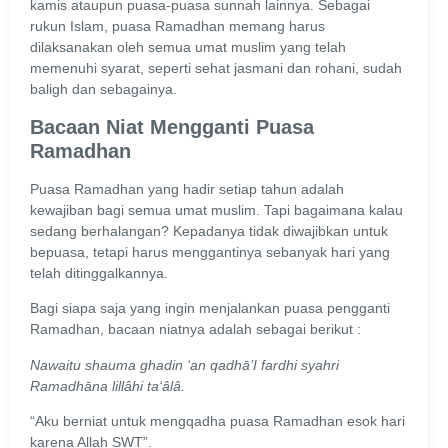
kamis ataupun puasa-puasa sunnah lainnya. Sebagai
rukun Islam, puasa Ramadhan memang harus
dilaksanakan oleh semua umat muslim yang telah
memenuhi syarat, seperti sehat jasmani dan rohani, sudah
baligh dan sebagainya.
Bacaan Niat Mengganti Puasa
Ramadhan
Puasa Ramadhan yang hadir setiap tahun adalah
kewajiban bagi semua umat muslim. Tapi bagaimana kalau
sedang berhalangan? Kepadanya tidak diwajibkan untuk
bepuasa, tetapi harus menggantinya sebanyak hari yang
telah ditinggalkannya.
Bagi siapa saja yang ingin menjalankan puasa pengganti
Ramadhan, bacaan niatnya adalah sebagai berikut :
Nawaitu shauma ghadin ‘an qadhā’I fardhi syahri
Ramadhāna lillâhi ta‘âlâ.
“Aku berniat untuk mengqadha puasa Ramadhan esok hari
karena Allah SWT”.