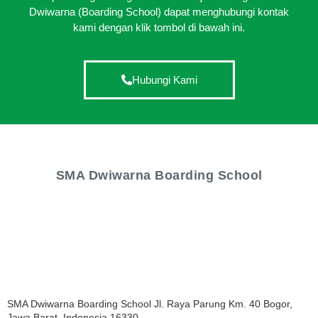
Dwiwarna (Boarding School) dapat menghubungi kontak
kami dengan klik tombol di bawah ini.
Hubungi Kami
SMA Dwiwarna Boarding School
SMA Dwiwarna Boarding School Jl. Raya Parung Km. 40 Bogor,
Jawa Barat, Indonesia 16330