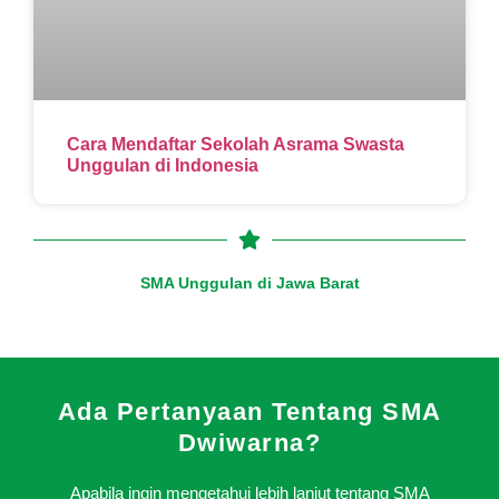
Cara Mendaftar Sekolah Asrama Swasta
Unggulan di Indonesia
SMA Unggulan di Jawa Barat
Ada Pertanyaan Tentang SMA
Dwiwarna?
Apabila ingin mengetahui lebih lanjut tentang SMA