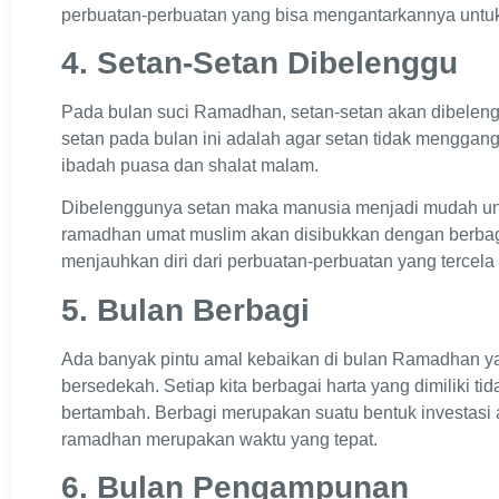
perbuatan-perbuatan yang bisa mengantarkannya untu
4. Setan-Setan Dibelenggu
Pada bulan suci Ramadhan, setan-setan akan dibele
setan pada bulan ini adalah agar setan tidak mengga
ibadah puasa dan shalat malam.
Dibelenggunya setan maka manusia menjadi mudah unt
ramadhan umat muslim akan disibukkan dengan berbag
menjauhkan diri dari perbuatan-perbuatan yang tercel
5. Bulan Berbagi
Ada banyak pintu amal kebaikan di bulan Ramadhan yan
bersedekah. Setiap kita berbagai harta yang dimiliki tid
bertambah. Berbagi merupakan suatu bentuk investasi ak
ramadhan merupakan waktu yang tepat.
6. Bulan Pengampunan