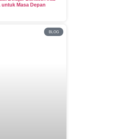
 untuk Masa Depan
BLOG