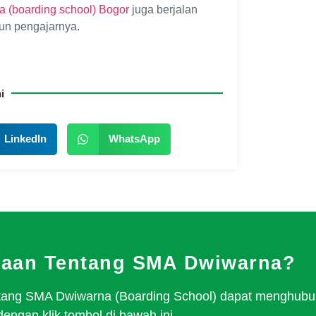
 (boarding school) Bogor
juga berjalan
un pengajarnya.
i
LinkedIn
WhatsApp
yaan Tentang SMA Dwiwarna?
tentang SMA Dwiwarna (Boarding School) dapat menghubu
dengan klik tombol di bawah ini.