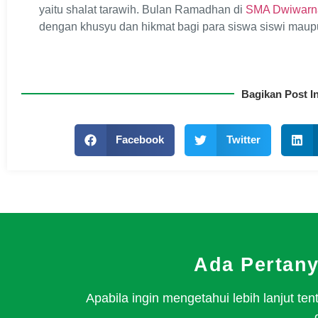
yaitu shalat tarawih. Bulan Ramadhan di
SMA Dwiwarna
dengan khusyu dan hikmat bagi para siswa siswi maup
Bagikan Post In
Facebook
Twitter
Ada Pertan
Apabila ingin mengetahui lebih lanjut 