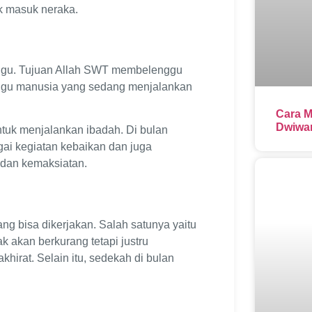
k masuk neraka.
nggu. Tujuan Allah SWT membelenggu
nggu manusia yang sedang menjalankan
Cara M
Dwiwar
uk menjalankan ibadah. Di bulan
ai kegiatan kebaikan dan juga
a dan kemaksiatan.
g bisa dikerjakan. Salah satunya yaitu
ak akan berkurang tetapi justru
hirat. Selain itu, sedekah di bulan