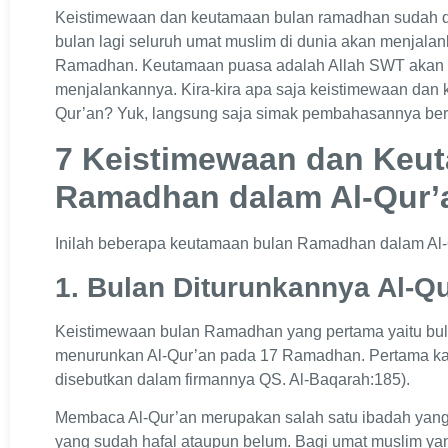
Keistimewaan dan keutamaan bulan ramadhan sudah di
bulan lagi seluruh umat muslim di dunia akan menjal
Ramadhan. Keutamaan puasa adalah Allah SWT akan 
menjalankannya. Kira-kira apa saja keistimewaan dan
Qur’an? Yuk, langsung saja simak pembahasannya berik
7 Keistimewaan dan Keu
Ramadhan dalam Al-Qur’
Inilah beberapa keutamaan bulan Ramadhan dalam Al
1. Bulan Diturunkannya Al-Q
Keistimewaan bulan Ramadhan yang pertama yaitu bula
menurunkan Al-Qur’an pada 17 Ramadhan. Pertama kal
disebutkan dalam firmannya QS. Al-Baqarah:185).
Membaca Al-Qur’an merupakan salah satu ibadah yang 
yang sudah hafal ataupun belum. Bagi umat muslim ya