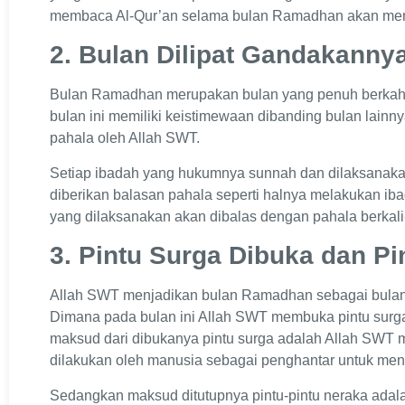
membaca Al-Qur’an selama bulan Ramadhan akan men
2. Bulan Dilipat Gandakanny
Bulan Ramadhan merupakan bulan yang penuh berkah
bulan ini memiliki keistimewaan dibanding bulan lainn
pahala oleh Allah SWT.
Setiap ibadah yang hukumnya sunnah dan dilaksanak
diberikan balasan pahala seperti halnya melakukan ib
yang dilaksanakan akan dibalas dengan pahala berkali-k
3. Pintu Surga Dibuka dan Pi
Allah SWT menjadikan bulan Ramadhan sebagai bulan y
Dimana pada bulan ini Allah SWT membuka pintu surg
maksud dari dibukanya pintu surga adalah Allah SWT
dilakukan oleh manusia sebagai penghantar untuk men
Sedangkan maksud ditutupnya pintu-pintu neraka ada