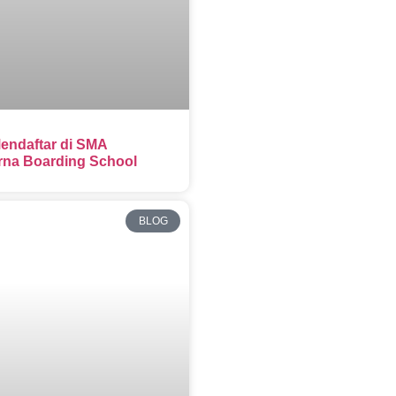
endaftar di SMA
na Boarding School
BLOG