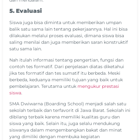
dan mendalam.
5. Evaluasi
Siswa juga bisa diminta untuk memberikan umpan
balik satu sama lain tentang pekerjaannya. Hal ini bisa
dilakukan melalui proses evaluasi, dimana siswa bisa
saling menilai dan juga memberikan saran konstruktif
satu sama lain.
Nah itulah informasi tentang pengertian, fungsi dan
contoh tes formatif. Dari penjelasan diatas diketahui
jika tes formatif dan tes sumatif itu berbeda. Meski
berbeda, keduanya memiliki tujuan yang baik untuk
pembelajaran. Terutama untuk
mengukur prestasi
siswa
.
SMA Dwiwarna (Boarding School) menjadi salah satu
sekolah terbaik dan terfavorit di Jawa Barat. Sekolah ini
dibilang terbaik karena memiliki kualitas guru dan
siswa yang baik. Selain itu, juga selalu mendukung
siswanya dalam mengembangkan bakat dan minat
yang dimiliki dengan membuka kegiatan