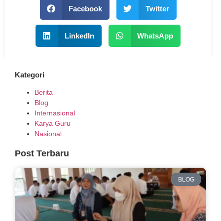
Facebook
Twitter
LinkedIn
WhatsApp
Kategori
Berita
Blog
Internasional
Karya Guru
Nasional
Post Terbaru
BLOG