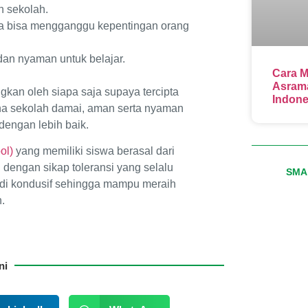
n sekolah.
ena bisa mengganggu kepentingan orang
an nyaman untuk belajar.
Cara M
Asrama
gkan oleh siapa saja supaya tercipta
Indone
a sekolah damai, aman serta nyaman
dengan lebih baik.
ol)
yang memiliki siswa berasal dari
engan sikap toleransi yang selalu
SMA 
di kondusif sehingga mampu meraih
.
ni