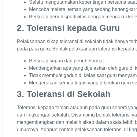
Selalu mengutamakan kepentingan bersama saat
Mencoba melerai teman yang sedang bertengkar 
Bersikap penuh sportivitas dengan mengakui kele
2. Toleransi kepada Guru
Pelaksanaan sikap toleransi di sekolah tidak hanya te
pada para guru. Bentuk pelaksanaan toleransi kepada g
Bersikap sopan dan penuh hormat.
Mendengarkan apa yang dijelaskan oleh guru di 
Tidak membuat gaduh di kelas saat guru menyamp
Mengerjakan semua tugas yang diberikan guru s
3. Toleransi di Sekolah
Toleransi kepada teman ataupun pada guru seperti yang
dari lingkungan sekolah. Disamping bentuk toleransi ya
mengembangkan dan melatih sikap dalam skala lebih b
umumnya. Adapun contoh pelaksanaan toleransi di lin