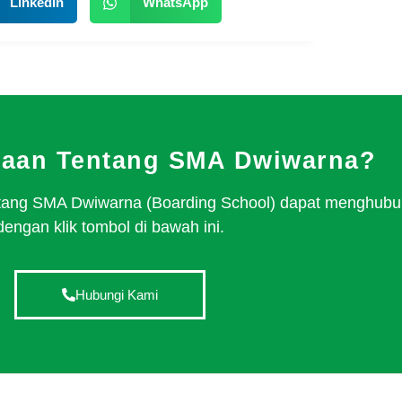
LinkedIn
WhatsApp
yaan Tentang SMA Dwiwarna?
tentang SMA Dwiwarna (Boarding School) dapat menghubu
dengan klik tombol di bawah ini.
Hubungi Kami