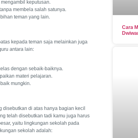
 mengambil keputusan.
tanpa membela salah satunya.
bihan teman yang lain.
Cara M
Dwiwar
rbatas kepada teman saja melainkan juga
uru antara lain:
kelas dengan sebaik-baiknya.
aikan materi pelajaran.
ebaik mungkin.
 disebutkan di atas hanya bagian kecil
ng telah disebutkan tadi kamu juga harus
esar, yaitu lingkungan sekolah pada
gkungan sekolah adalah: