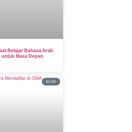
aat Belajar Bahasa Arab
 untuk Masa Depan
BLOG