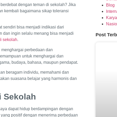
berdebat dengan teman di sekolah? Jika
Blog
 kembali bagaimana sikap toleransi
Inter
Karya
Nasio
 sendiri bisa menjadi indikasi dari
an dan ingin selalu menang bisa menjadi
Post Ter
di sekolah
.
an menghargai perbedaan dan
ah kemampuan untuk menghargai dan
 agama, budaya, bahasa, maupun pendapat.
ngan beragam individu, memahami dan
takan suasana belajar yang harmonis dan
i Sekolah
upaya dapat hidup berdampingan dengan
ap yang positif dengan menerima perbedaan