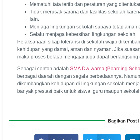
Mematuhi tata tertib dan peraturan yang ditentuka
Tidak merusak sarana dan fasilitas sekolah kar
lain.
Menjaga lingkungan sekolah supaya tetap aman d
Selalu menjaga kebersihan lingkungan sekolah.
Pelaksanaan sikap toleransi di sekolah wajib dikemban
kehidupan yang damai, aman dan nyaman. Jika suasan
maka proses belajar mengajar juga dapat berlangsung 
Sebagai contoh adalah
SMA Dwiwarna (Boarding Scho
berbagai daerah dengan segala perbedaannya. Namun d
dikembangkan kehidupan di lingkungan sekolah menja
banyak prestasi baik untuk siswa, guru maupun sekolah
Bagikan Post I