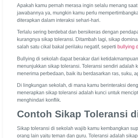
Apakah kamu pernah merasa ingin selalu menang saat 
jawabannya ya, mungkin kamu perlu mempertimbangkan
diterapkan dalam interaksi sehari-hari.
Terlalu sering berdebat dan bersikeras dengan pendapat
kurangnya sikap toleransi. Ditambah lagi, sikap domin
salah satu cikal bakal perilaku negatif, seperti
bullying 
Bullying di sekolah dapat berakar dari ketidakmampu
menunjukkan sikap toleransi. Toleransi sendiri adal
menerima perbedaan, baik itu berdasarkan ras, suku,
Di lingkungan sekolah, di mana kamu berinteraksi de
menerapkan sikap toleransi adalah kunci untuk mencip
menghindari konflik.
Contoh Sikap Toleransi d
Sikap toleransi di sekolah wajib kamu kembangkan s
orang lain yaitu teman dan guru. Toleransi adalah sik