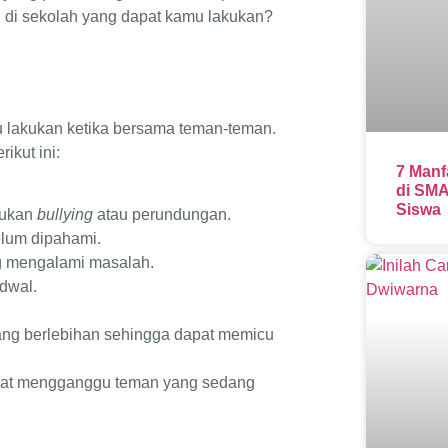
i di sekolah yang dapat kamu lakukan?
mu lakukan ketika bersama teman-teman.
ikut ini:
7 Manf
di SMA
Siswa
kukan
bullying
atau perundungan.
elum dipahami.
 mengalami masalah.
adwal.
ng berlebihan sehingga dapat memicu
dapat mengganggu teman yang sedang