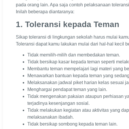
pada orang lain. Apa saja contoh pelaksanaan tolerans
Inilah beberapa diantaranya:
1. Toleransi kepada Teman
Sikap toleransi di lingkungan sekolah harus mulai ka
Toleransi dapat kamu lakukan mulai dari hal-hal kecil ber
Tidak memilih-milih dan membedakan teman.
Tidak bersikap kasar kepada teman seperti mela
Membantu teman mempelajari lagi materi yang b
Menawarkan bantuan kepada teman yang sedang
Melaksanakan jadwal piket harian kelas sesuai j
Menghargai pendapat teman yang lain.
Tidak mengenakan pakaian ataupun perhiasan ya
terjadinya kesenjangan sosial.
Tidak melakukan kegiatan atau aktivitas yang 
melaksanakan ibadah.
Tidak bersikap sombong kepada teman lain.