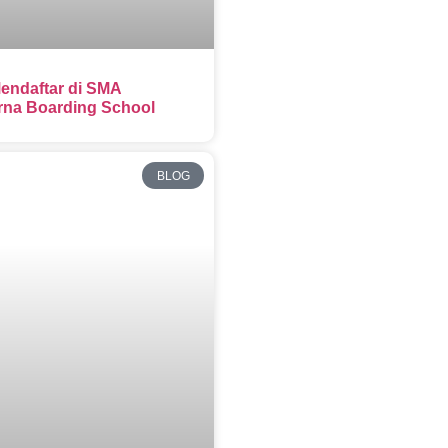
endaftar di SMA
na Boarding School
BLOG