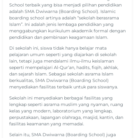
School terbaik yang bisa menjadi pilihan pendidikan
adalah SMA Dwiwarna (Boarding School). I
slamic
boarding school artinya adalah “sekolah berasrama
Islam”. Ini adalah jenis lembaga pendidikan yang
menggabungkan kurikulum akademik formal dengan
pendidikan dan pembinaan keagamaan Islam.
Di sekolah ini, siswa tidak hanya belajar mata
pelajaran umum seperti yang diajarkan di sekolah
lain, tetapi juga mendalami ilmu-ilmu keislaman
seperti mempelajari Al-Qur’an, hadits, fiqih, akhlak,
dan sejarah Islam. Sebagai sekolah asrama Islam
berkualitas, SMA Dwiwarna (Boarding School)
menyediakan fasilitas terbaik untuk para siswanya.
Sekolah ini menyediakan berbagai fasilitas yang
lengkap seperti asrama muslim yang nyaman, ruang
kelas yang modern, laboratorium yang lengkap,
perpustakaan, lapangan olahraga, masjid, kantin, dan
fasilitas keamanan yang memadai.
Selain itu, SMA Dwiwarna (Boarding School) juga