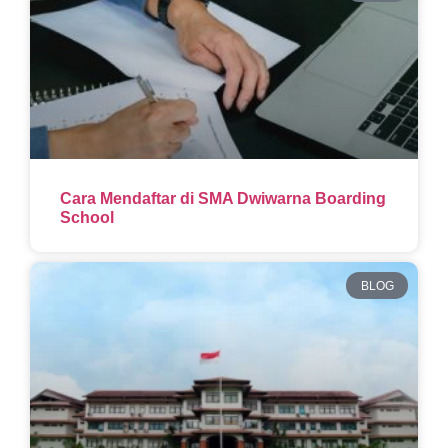
Cara Mendaftar di SMA Dwiwarna Boarding
School
BLOG