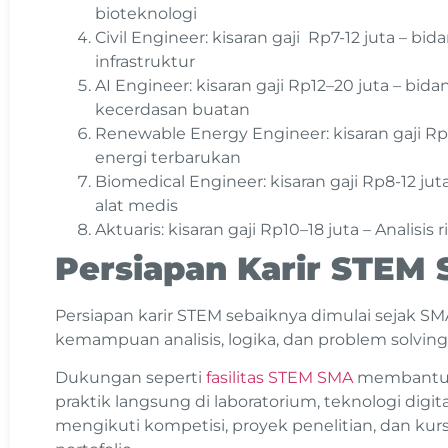
bioteknologi
Civil Engineer: kisaran gaji Rp7-12 juta –
infrastruktur
AI Engineer: kisaran gaji Rp12–20 juta – b
kecerdasan buatan
Renewable Energy Engineer: kisaran gaji 
energi terbarukan
Biomedical Engineer: kisaran gaji Rp8-12 ju
alat medis
Aktuaris: kisaran gaji Rp10–18 juta – Analis
Persiapan Karir STEM
Persiapan karir STEM sebaiknya dimulai sejak 
kemampuan analisis, logika, dan problem solving
Dukungan seperti
fasilitas STEM SMA
membantu 
praktik langsung di laboratorium, teknologi digital
mengikuti kompetisi, proyek penelitian, dan 