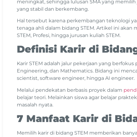
meningkat, sehingga lulusan SMA yang memilih j
yang stabil dan berkembang.
Hal tersebut karena perkembangan teknologi 
tenaga ahli dalam bidang STEM. Artikel ini akan 
STEM, Profesi, hingga jurusan kuliah STEM.
Definisi Karir di Bida
Karir STEM adalah jalur pekerjaan yang berfokus 
Engineering, dan Mathematics. Bidang ini menca
scientist, software engineer, hingga AI engineer.
Melalui pendekatan berbasis proyek dalam
pend
belajar teori. Melainkan siswa agar belajar prak
masalah nyata.
7 Manfaat Karir di Bi
Memilih karir di bidang STEM memberikan banyak