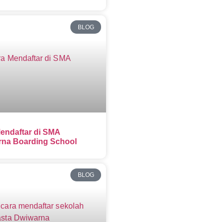
BLOG
endaftar di SMA
na Boarding School
BLOG