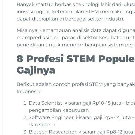
Banyak startup berbasis teknologi lahir dari 
inovasi digital. Keterampilan STEM memiliki tingka
dapat diterapkan di berbagai sektor industri.
Misalnya, kemampuan analisis data dapat digun
memprediksi tren pasar, di sektor kesehatan untu
pendidikan untuk mengembangkan sistem pembe
8 Profesi STEM Popule
Gajinya
Berikut adalah contoh profesi STEM yang banyak d
Indonesia:
Data Scientist: kisaran gaji Rp10-15 juta – b
pengambilan keputusan
Software Engineer: kisaran gaji Rp8-14 jut
dan sistem
Biotech Researcher: kisaran gaji Rp8-12 juta 