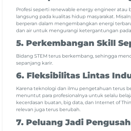
Profesi seperti renewable energy engineer atau 
langsung pada kualitas hidup masyarakat. Misal
berperan dalam mengembangkan energi terbaruka
dan air untuk mengurangi ketergantungan pada b
5. Perkembangan Skill S
Bidang STEM terus berkembang, sehingga mend
sepanjang karir.
6. Fleksibilitas Lintas Indu
Karena teknologi dan ilmu pengetahuan terus 
menuntut para profesionalnya untuk selalu belajar
kecerdasan buatan, big data, dan Internet of T
relevan juga terus berubah.
7. Peluang Jadi Pengusah