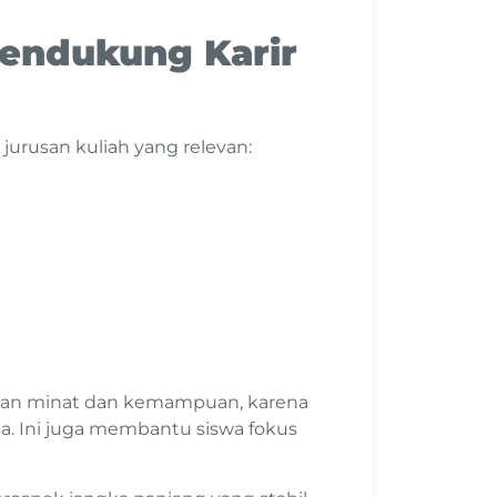
Mendukung Karir
jurusan kuliah yang relevan:
ngan minat dan kemampuan, karena
a. Ini juga membantu siswa fokus