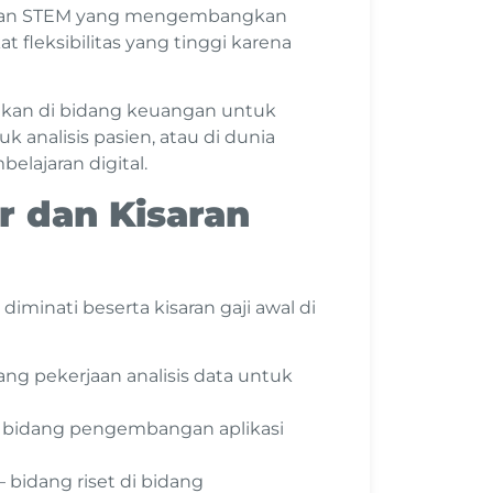
lulusan STEM yang mengembangkan
t fleksibilitas yang tinggi karena
akan di bidang keuangan untuk
k analisis pasien, atau di dunia
lajaran digital.
r dan Kisaran
iminati beserta kisaran gaji awal di
idang pekerjaan analisis data untuk
a – bidang pengembangan aplikasi
– bidang riset di bidang