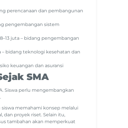
 bidang perencanaan dan pembangunan
idang pengembangan sistem
Rp8–13 juta – bidang pengembangan
ta – bidang teknologi kesehatan dan
is risiko keuangan dan asuransi
 Sejak SMA
SMA. Siswa perlu mengembangkan
.
siswa memahami konsep melalui
, dan proyek riset. Selain itu,
kursus tambahan akan memperkuat