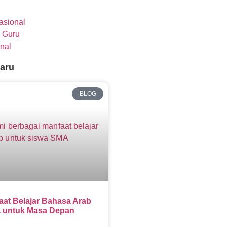
nasional
 Guru
nal
baru
BLOG
aat Belajar Bahasa Arab
 untuk Masa Depan