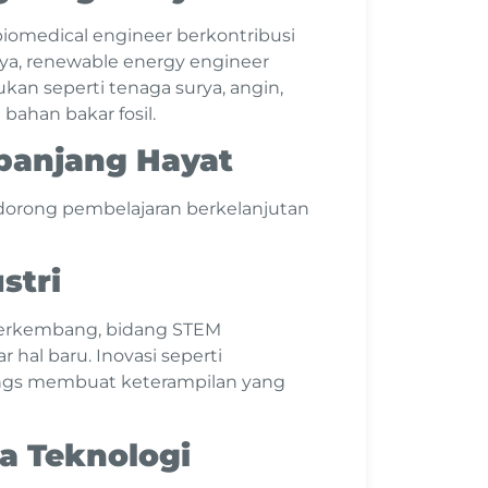
biomedical engineer berkontribusi
nya, renewable energy engineer
n seperti tenaga surya, angin,
ahan bakar fosil.
epanjang Hayat
orong pembelajaran berkelanjutan
stri
berkembang, bidang STEM
 hal baru. Inovasi seperti
hings membuat keterampilan yang
a Teknologi