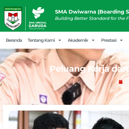
SMA Dwiwarna (Boarding S
Building Better Standard for the 
Beranda
Tentang Kami
Akademik
Prestasi
Peluang Kerja dan
J