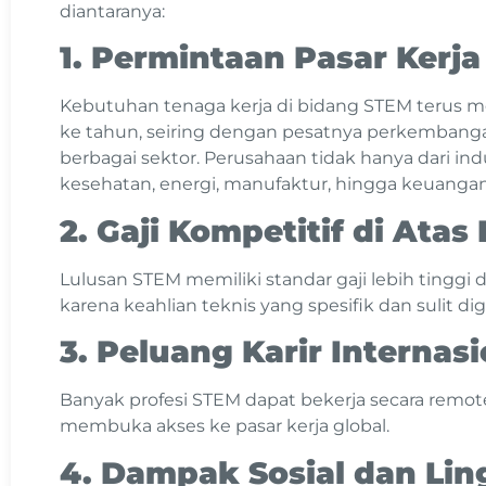
diantaranya:
1. Permintaan Pasar Kerja
Kebutuhan tenaga kerja di bidang STEM terus m
ke tahun, seiring dengan pesatnya perkembangan 
berbagai sektor. Perusahaan tidak hanya dari indu
kesehatan, energi, manufaktur, hingga keuangan
2. Gaji Kompetitif di Atas
Lulusan STEM memiliki standar gaji lebih tinggi d
karena keahlian teknis yang spesifik dan sulit di
3. Peluang Karir Internasi
Banyak profesi STEM dapat bekerja secara remote
membuka akses ke pasar kerja global.
4. Dampak Sosial dan Li