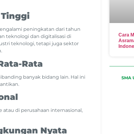
 Tinggi
engalami peningkatan dari tahun
Cara M
teknologi dan digitalisasi di
Asrama
stri teknologi, tetapi juga sektor
Indone
.
 Rata-Rata
ibanding banyak bidang lain. Hal ini
SMA U
gantikan.
onal
 atau di perusahaan internasional,
ngkungan Nyata