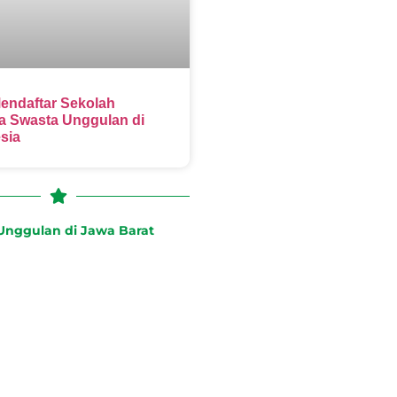
endaftar Sekolah
 Swasta Unggulan di
sia
nggulan di Jawa Barat