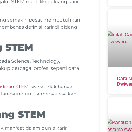
alur STEM memiliki peluang karir
yang semakin pesat membutuhkan
membahas definisi karir di bidang
ng STEM
pada Science, Technology,
kup berbagai profesi seperti data
Cara M
Dwiwar
idikan STEM
, siswa tidak hanya
tek langsung untuk menyelesaikan
dang STEM
 manfaat dalam dunia karir,