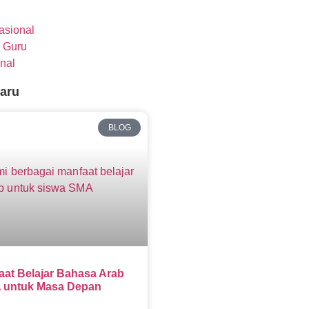
nasional
 Guru
nal
baru
BLOG
aat Belajar Bahasa Arab
 untuk Masa Depan