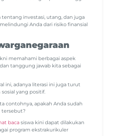
tentang investasi, utang, dan juga
melindungi Anda dari risiko finansial
ewarganegaraan
 yakni memahami berbagai aspek
, dan tanggung jawab kita sebagai
 ini, adanya literasi ini juga turut
sial yang positif.
rta contohnya, apakah Anda sudah
 tersebut?
nat baca
siswa kini dapat dilakukan
ai program ekstrakurikuler