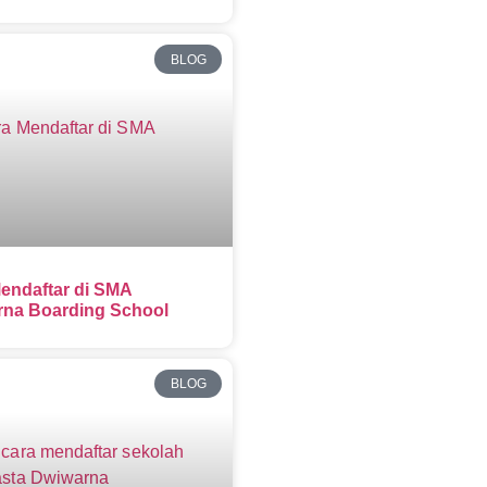
BLOG
endaftar di SMA
na Boarding School
BLOG