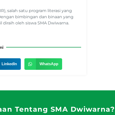
), salah satu program literasi yang
 Dengan bimbingan dan binaan yang
il diraih oleh siswa SMA Dwiwarna.
ni
LinkedIn
WhatsApp
aan Tentang SMA Dwiwarna?