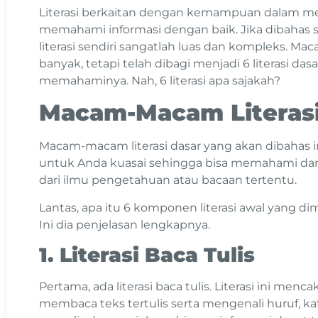
Literasi berkaitan dengan kemampuan dalam me
memahami informasi dengan baik. Jika dibahas s
literasi sendiri sangatlah luas dan kompleks. M
banyak, tetapi telah dibagi menjadi 6 literasi da
memahaminya. Nah, 6 literasi apa sajakah?
Macam-Macam Literasi
Macam-macam literasi dasar yang akan dibahas i
untuk Anda kuasai sehingga bisa memahami d
dari ilmu pengetahuan atau bacaan tertentu.
Lantas, apa itu 6 komponen literasi awal yang d
Ini dia penjelasan lengkapnya.
1. Literasi Baca Tulis
Pertama, ada literasi baca tulis. Literasi ini 
membaca teks tertulis serta mengenali huruf, ka