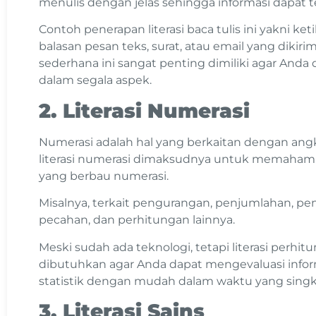
menulis dengan jelas sehingga informasi dapat 
Contoh penerapan literasi baca tulis ini yakni k
balasan pesan teks, surat, atau email yang dikir
sederhana ini sangat penting dimiliki agar Anda 
dalam segala aspek.
2. Literasi Numerasi
Numerasi adalah hal yang berkaitan dengan angka
literasi numerasi dimaksudnya untuk memahami da
yang berbau numerasi.
Misalnya, terkait pengurangan, penjumlahan, pem
pecahan, dan perhitungan lainnya.
Meski sudah ada teknologi, tetapi literasi perhitu
dibutuhkan agar Anda dapat mengevaluasi info
statistik dengan mudah dalam waktu yang singk
3. Literasi Sains