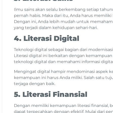
Ilmu sains akan selalu berkembang setiap tahun
pernah habis. Maka dari itu, Anda harus memiliki 
Dengan ini, Anda lebih mudah untuk memahami
yang terjadi dalam kehidupan sehari-hari.
4. Literasi Digital
Teknologi digital sebagai bagian dari modernisas
Literasi digital ini berkaitan dengan kemamp
teknologi digital dan memahami informasi digital
Mengingat digital hampir mendominasi aspek ke
kemampuan ini harus Anda miliki. Salah satu tuju
terjaga dengan baik.
5. Literasi Finansial
Dengan memiliki kemampuan literasi finansial,
dapat terpecahkan dengan efektif. Mulai dari p