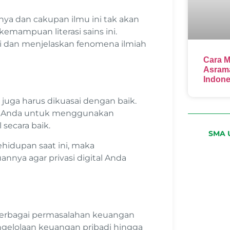
nya dan cakupan ilmu ini tak akan
kemampuan literasi sains ini.
 dan menjelaskan fenomena ilmiah
Cara M
Asrama
Indone
i juga harus dikuasai dengan baik.
uan Anda untuk menggunakan
 secara baik.
SMA U
hidupan saat ini, maka
annya agar privasi digital Anda
 berbagai permasalahan keuangan
engelolaan keuangan pribadi hingga