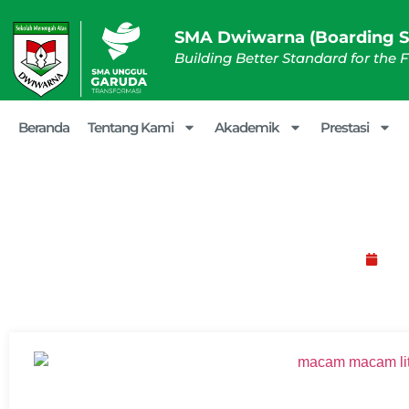
SMA Dwiwarna (Boarding S
Building Better Standard for the 
Beranda
Tentang Kami
Akademik
Prestasi
Jenis dan Manfaat Litera
Jan