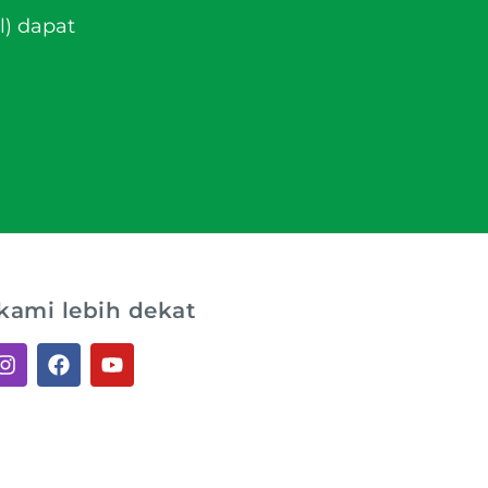
l) dapat
kami lebih dekat