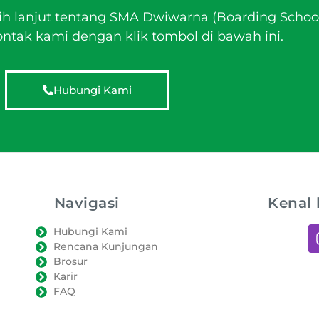
ih lanjut tentang SMA Dwiwarna (Boarding Schoo
tak kami dengan klik tombol di bawah ini.
Hubungi Kami
Navigasi
Kenal 
Hubungi Kami
Rencana Kunjungan
Brosur
Karir
FAQ