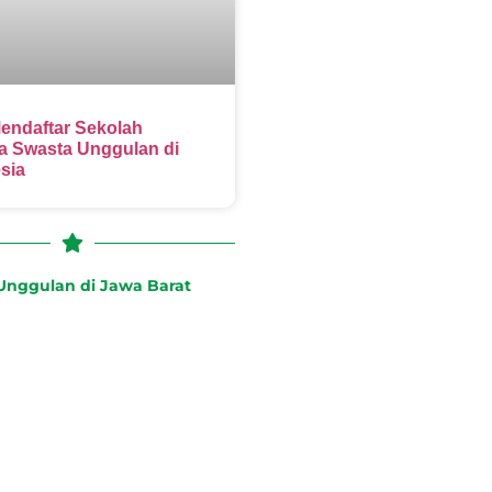
endaftar Sekolah
 Swasta Unggulan di
sia
nggulan di Jawa Barat