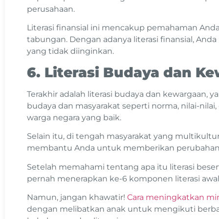
perusahaan.
Literasi finansial ini mencakup pemahaman Anda 
tabungan. Dengan adanya literasi finansial, Anda 
yang tidak diinginkan.
6. Literasi Budaya dan K
Terakhir adalah literasi budaya dan kewargaan,
budaya dan masyarakat seperti norma, nilai-nilai
warga negara yang baik.
Selain itu, di tengah masyarakat yang multikultural
membantu Anda untuk memberikan perubahan so
Setelah memahami tentang apa itu literasi bese
pernah menerapkan ke-6 komponen literasi awal
Namun, jangan khawatir!
Cara meningkatkan mi
dengan melibatkan anak untuk mengikuti berbag