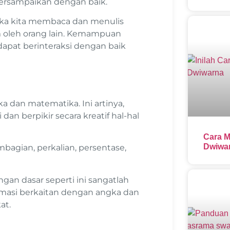
tersampaikan dengan baik.
etika kita membaca dan menulis
im oleh orang lain. Kemampuan
dapat berinteraksi dengan baik
 dan matematika. Ini artinya,
n berpikir secara kreatif hal-hal
Cara M
Dwiwar
bagian, perkalian, persentase,
ngan dasar seperti ini sangatlah
rmasi berkaitan dengan angka dan
at.