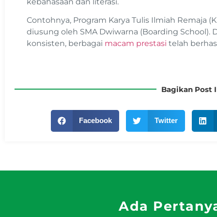
kebahasaan dan literasi.
Contohnya, Program Karya Tulis Ilmiah Remaja (KIR
diusung oleh SMA Dwiwarna (Boarding School).
konsisten, berbagai
macam prestasi
telah berhas
Bagikan Post I
Facebook
Twitter
Ada Pertany