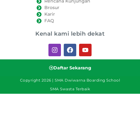
Rencana Kunjungan
Brosur
Karir
FAQ
Kenal kami lebih dekat
Daftar Sekarang
Copyright 2026 | SMA Dwiwarna Boarding School
SMA Swasta Terbaik