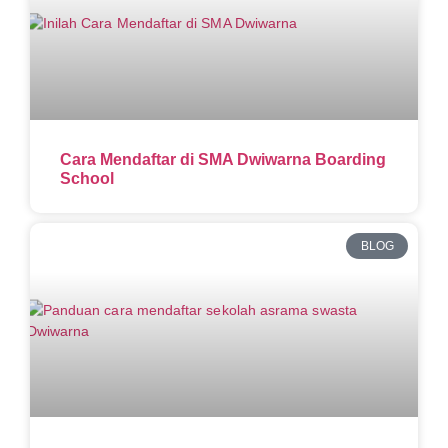
Cara Mendaftar di SMA Dwiwarna Boarding
School
BLOG