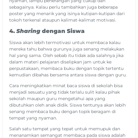
nyaman, lampu penerangan yang cukup dan
sebagainya. Kalau perlu tambahkan juga beberapa
poster yang menarik yang isinya kutipan-kutipan dari
tokoh terkenal ataupun kalimat-kalimat motivasi.
4.
Sharing
dengan Siswa
Siswa akan lebih termotivasi untuk membaca kalau
mereka tahu bahwa gurunya juga senang melakukan
hal yang sama. Oleh sebab itu tidak ada salahnya jika
dalam materi pelajaran diselipkan jam untuk ke
perpustakaan, membaca buku dengan topik tertentu
kemudian dibahas bersama antara siswa dengan guru.
Cara meningkatkan minat baca siswa di sekolah bisa
menjadi sesuatu yang tidak terlalu sulit kalau pihak
sekolah maupun guru mengetahui apa yang
dibutuhkan oleh anak didik. Siswa tentunya akan lebih
senang membaca buku dengan topik beragam di
tempat yang nyaman.
Salah satu tempat yang tepat untuk memupuk dan
menanamkan semangat membaca pada siswa adalah