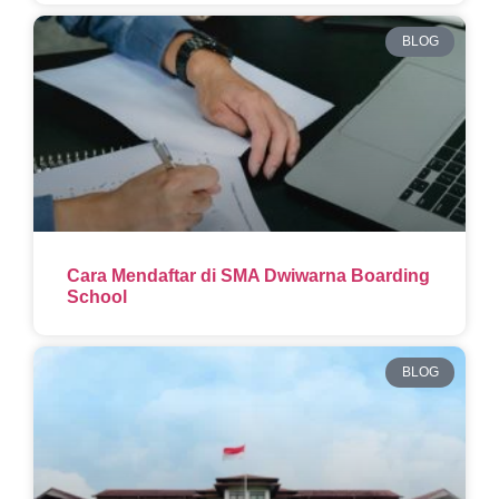
BLOG
Cara Mendaftar di SMA Dwiwarna Boarding
School
BLOG