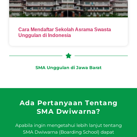
Cara Mendaftar Sekolah Asrama Swasta
Unggulan di Indonesia
SMA Unggulan di Jawa Barat
Ada Pertanyaan Tentang
SMA Dwiwarna?
Apabila ingin mengetahui lebih lanjut tentang
SMA Dwiwarna (Boarding School) dapat