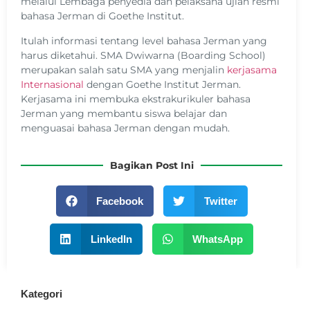
melalui Lembaga penyedia dan pelaksana ujian resmi
bahasa Jerman di Goethe Institut.
Itulah informasi tentang level bahasa Jerman yang
harus diketahui. SMA Dwiwarna (Boarding School)
merupakan salah satu SMA yang menjalin
kerjasama
Internasional
dengan Goethe Institut Jerman.
Kerjasama ini membuka ekstrakurikuler bahasa
Jerman yang membantu siswa belajar dan
menguasai bahasa Jerman dengan mudah.
Bagikan Post Ini
Facebook
Twitter
LinkedIn
WhatsApp
Kategori