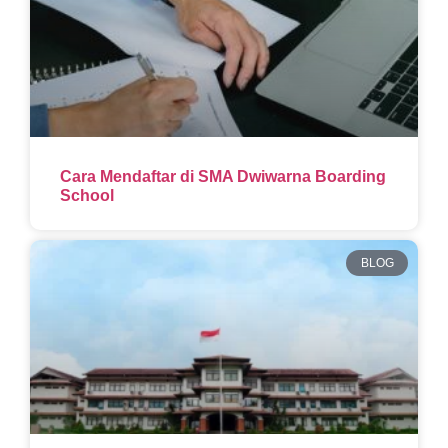
Cara Mendaftar di SMA Dwiwarna Boarding
School
BLOG