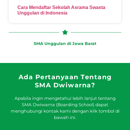
Cara Mendaftar Sekolah Asrama Swasta
Unggulan di Indonesia
SMA Unggulan di Jawa Barat
Ada Pertanyaan Tentang
SMA Dwiwarna?
Apabila ingin mengetahui lebih lanjut tentang
SMA Dwiwarna (Boarding School) dapat
menghubungi kontak kami dengan klik tombol di
bawah ini.