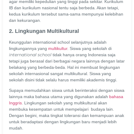
agar memiliki kepedulian yang tinggi pada sekitar. Kurikulum
IB dan kurikulum nasional tentu saja berbeda. Akan tetapi,
kedua kurikulum tersebut sama-sama mempunyai kelebihan
dan kekurangan.
2. Lingkungan Multikultural
Keunggulan international school selanjutnya adalah
lingkungannya yang
multikultur
. Siswa yang sekolah di
international school
tidak hanya orang Indonesia saja
tetapi juga berasal dari berbagai negara lainnya dengan latar
belakang yang berbeda-beda. Hal ini membuat lingkungan
sekolah internasional sangat multikultural. Siswa yang
sekolah disini tidak selalu harus memiliki akademis tinggi.
Supaya memudahkan siswa untuk berinteraksi dengan siswa
lainnya maka bahasa utama yang digunakan adalah
bahasa
Inggris
. Lingkungan sekolah yang multikultural akan
membuka kesempatan untuk mempelajari budaya lain.
Dengan begini, maka tingkat toleransi dan kemampuan anak
untuk beradaptasi dengan lingkungan baru menjadi lebih
mudah.