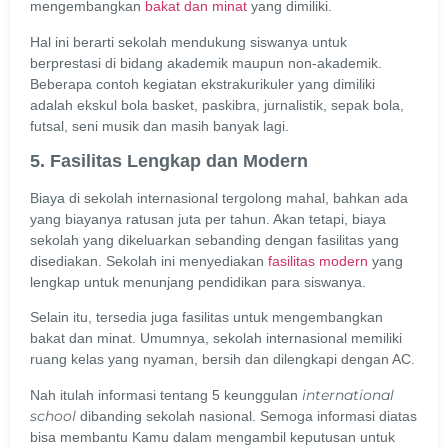
mengembangkan
bakat dan minat
yang dimiliki.
Hal ini berarti sekolah mendukung siswanya untuk
berprestasi di bidang akademik maupun non-akademik.
Beberapa contoh kegiatan ekstrakurikuler yang dimiliki
adalah ekskul bola basket, paskibra, jurnalistik, sepak bola,
futsal, seni musik dan masih banyak lagi.
5. Fasilitas Lengkap dan Modern
Biaya di sekolah internasional tergolong mahal, bahkan ada
yang biayanya ratusan juta per tahun. Akan tetapi, biaya
sekolah yang dikeluarkan sebanding dengan fasilitas yang
disediakan. Sekolah ini menyediakan
fasilitas modern
yang
lengkap untuk menunjang pendidikan para siswanya.
Selain itu, tersedia juga fasilitas untuk mengembangkan
bakat dan minat. Umumnya, sekolah internasional memiliki
ruang kelas yang nyaman, bersih dan dilengkapi dengan AC.
international
Nah itulah informasi tentang 5 keunggulan
school
dibanding sekolah nasional. Semoga informasi diatas
bisa membantu Kamu dalam mengambil keputusan untuk