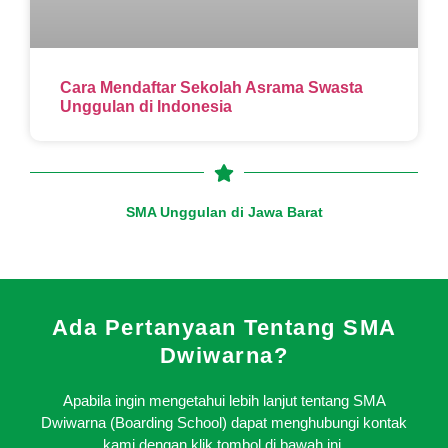
Cara Mendaftar Sekolah Asrama Swasta
Unggulan di Indonesia
SMA Unggulan di Jawa Barat
Ada Pertanyaan Tentang SMA
Dwiwarna?
Apabila ingin mengetahui lebih lanjut tentang SMA
Dwiwarna (Boarding School) dapat menghubungi kontak
kami dengan klik tombol di bawah ini.