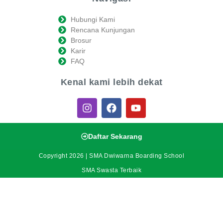
Hubungi Kami
Rencana Kunjungan
Brosur
Karir
FAQ
Kenal kami lebih dekat
Daftar Sekarang
Copyright 2026 | SMA Dwiwarna Boarding School
SMA Swasta Terbaik